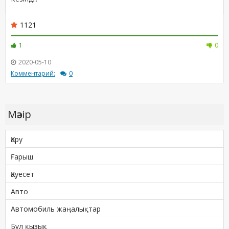
1121
1
0
2020-05-10
Комментарий:
0
Мәзір
Қару
Ғарыш
Қауесет
Авто
Автомобиль жаңалықтар
Бұл қызық