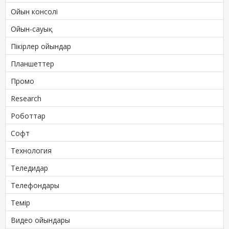
Ойын консолі
Ойын-сауық
Пікірлер ойындар
Планшеттер
Промо
Research
Роботтар
Софт
Технология
Теледидар
Телефондары
Темір
Видео ойындары