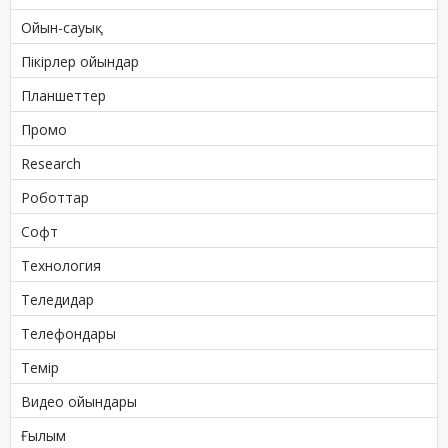
Ойын-сауық
Пікірлер ойындар
Планшеттер
Промо
Research
Роботтар
Софт
Технология
Теледидар
Телефондары
Темір
Видео ойындары
Ғылым