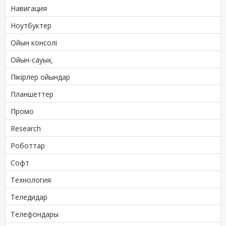
Навигация
Ноутбуктер
Ойын консолі
Ойын-сауық
Пікірлер ойындар
Планшеттер
Промо
Research
Роботтар
Софт
Технология
Теледидар
Телефондары