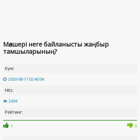
Мөлшері неге байланысты жаңбыр
тамшыларының?
Күні:
2020-08-17 02:40:04
Hits:
2436
Рейтинг:
1
0