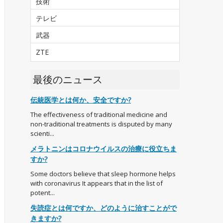
技術
テレビ
武器
ZTE
最後のニュース
伝統医学とは何か、安全ですか?
The effectiveness of traditional medicine and
non-traditional treatments is disputed by many
scienti...
メラトニンはコロナウイルスの治療に役立ちま
すか?
Some doctors believe that sleep hormone helps
with coronavirus It appears that in the list of
potent...
失読症とは何ですか、どのように治すことがで
きますか?