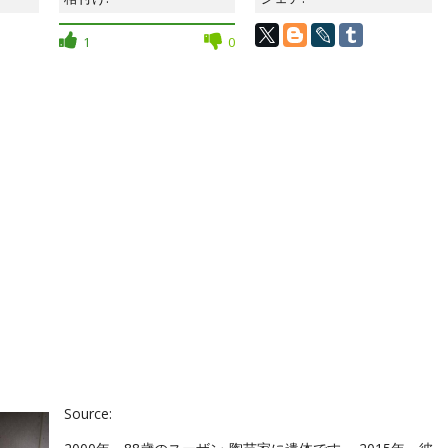
1
0
Source: