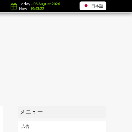
Today -
06 August 2026
日本語
Now -
19:43:23
メニュー
広告