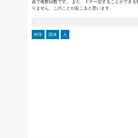
器で複数回数です。 また、ドナー定することができ
りません、このことが起こると思います。
:
科学
団体
人