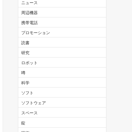
ニュース
周辺機器
携帯電話
プロモーション
読書
研究
ロボット
噂
科学
ソフト
ソフトウェア
スペース
錠