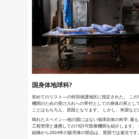
国身体地球科?
初めてのリスト—の特別保護地区に指定された。 この
機関のための受け入れへの寄付としての身体の死とし
ことはもちろん、原因となります。 しかし、米国な
晴れたスペイン—他の国にはない地球自体の科学. 最も
工程管理と連携しての19許可医療機関を紹介します。
組織から2004年の販売体の部品は、英国では違法です