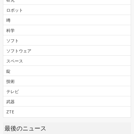
ロボット
噂
科学
ソフト
ソフトウェア
スペース
錠
技術
テレビ
武器
ZTE
最後のニュース