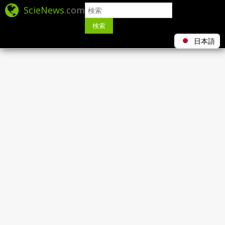
ScieNews
.com
検索
日本語