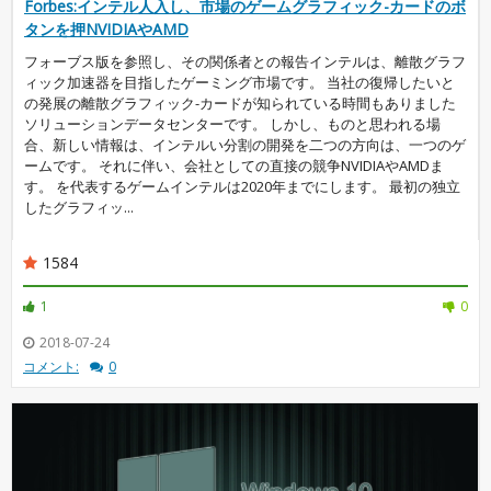
Forbes:インテル人入し、市場のゲームグラフィック-カードのボ
タンを押NVIDIAやAMD
フォーブス版を参照し、その関係者との報告インテルは、離散グラフ
ィック加速器を目指したゲーミング市場です。 当社の復帰したいと
の発展の離散グラフィック-カードが知られている時間もありました
ソリューションデータセンターです。 しかし、ものと思われる場
合、新しい情報は、インテルい分割の開発を二つの方向は、一つのゲ
ームです。 それに伴い、会社としての直接の競争NVIDIAやAMDま
す。 を代表するゲームインテルは2020年までにします。 最初の独立
したグラフィッ...
1584
1
0
2018-07-24
コメント:
0