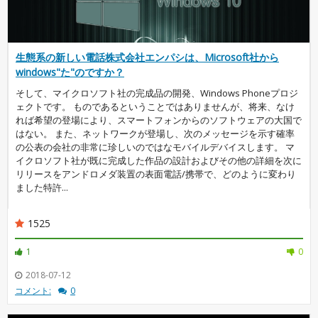
生態系の新しい電話株式会社エンパシは、Microsoft社から
windows"た"のですか？
そして、マイクロソフト社の完成品の開発、Windows Phoneプロジ
ェクトです。 ものであるということではありませんが、将来、なけ
れば希望の登場により、スマートフォンからのソフトウェアの大国で
はない。 また、ネットワークが登場し、次のメッセージを示す確率
の公表の会社の非常に珍しいのではなモバイルデバイスします。 マ
イクロソフト社が既に完成した作品の設計およびその他の詳細を次に
リリースをアンドロメダ装置の表面電話/携帯で、どのように変わり
ました特許...
1525
1
0
2018-07-12
コメント:
0