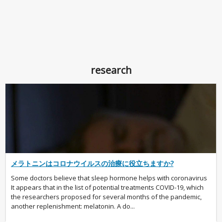
research
メラトニンはコロナウイルスの治療に役立ちますか?
Some doctors believe that sleep hormone helps with coronavirus
It appears that in the list of potential treatments COVID-19, which
the researchers proposed for several months of the pandemic,
another replenishment: melatonin. A do...