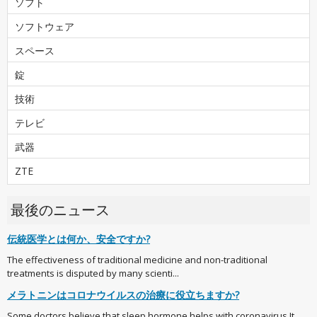
ソフト
ソフトウェア
スペース
錠
技術
テレビ
武器
ZTE
最後のニュース
伝統医学とは何か、安全ですか?
The effectiveness of traditional medicine and non-traditional
treatments is disputed by many scienti...
メラトニンはコロナウイルスの治療に役立ちますか?
Some doctors believe that sleep hormone helps with coronavirus It