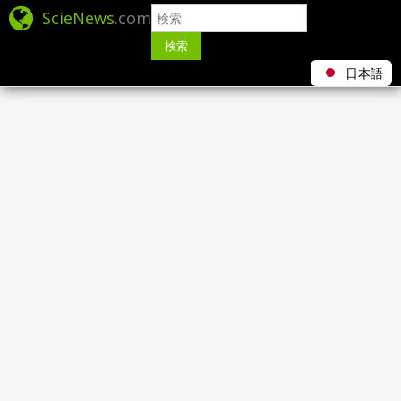
ScieNews
.com
検索
日本語