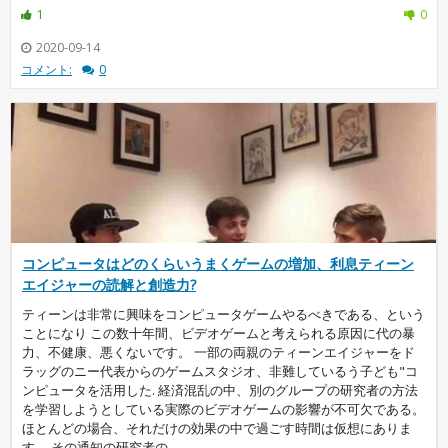
1
0
2020-09-14
コメント:
0
コンピュータはどのくらいうまくゲームの増加、利息ティーン
エイジャーの読解と創造力?
ティーンは非常に興味をコンピュータゲームやるべきである、という
ことになり この数十年間、ビデオゲームと考えられる原因に代の暴
力、不健康、悪くないです。 一部の両親のティーンエイジャーをド
ラッグのニー代表からのゲームスタジオ、非難しているう子ども"コ
ンピュータを活用した. 経済混乱の中、別のグループの研究者の方法
を学習しようとしている実際のビデオゲームの影響が不可欠である。
ほとんどの場合、それだけの効果の中で過ごす時間は仮想にありま
す。 その通知の研究者の...