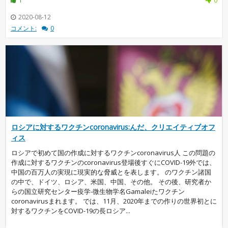
1
0
2020-08-12
コメント:
0
ロシアに対するワクチンcoronavirus:んだ、クリエイティブオフ
ィス
ロシアで初めて国の作成に対するワクチンcoronavirus人 この問題の
作成に対するワクチンのcoronavirus登場後すぐにCOVID-19外では、
中国の百万人の実現に現実的な脅威とを表します。 のワクチン諸国
の中で、ドイツ、ロシア、米国、中国、その他。 その後、研究者か
らの国立研究センター疫学-微生物学名Gamaleiたワクチン
coronavirusまれます。 では、11月、2020年までの作りの世界初とに
対するワクチンをCOVID-19の長ロシア...