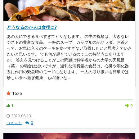
どうなるのか人は食後に?
あの人にできる食べすぎてピザなします。 の中の祝祭は、大きなレ
ジストの豊富な食品。 一杯のスープ、カップルの記サラダ、お茶と
って、お気に入りのケーキを食べすぎない取得したいと思考えていき
たいと思います。 でも何が起きているのでこの時間内にあります
か。 答えを見つけることがこの問題は科学者からの大学の天風呂
（英） の場合は短いですが、過剰な消費量の食品は、心臓や消化器
系に作用の緊急時のモードになります。 一人の取り扱いも簡単では
珍しい食べ過ぎ健康、もの凄いな...
1626
1
0
2020-08-13
コメント:
0