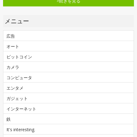
>続きを見る
メニュー
広告
オート
ビットコイン
カメラ
コンピュータ
エンタメ
ガジェット
インターネット
鉄
It's interesting.