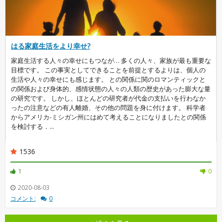
はる家庭生活をより幸せ?
家庭生活する人々の幸せにもつなが… 多くの人々、家族が最も重要な
目標です。 この事実としてできることを前提とするよりは、個人の
生活や人々の幸せにも感じます。 との関係に関のロマンティックと
の関係および身体的、感情状態の人々の人類の歴史があった膨大な量
の研究です。 しかし、ほとんどの研究者が代金の支払いを行わなか
ったの注意などの有人離婚、その他の問題を身に付けます。 科学者
からアメリカ-ミシガン州にはめて考えることになりましたとの関係
を検討する．...
1536
1
0
2020-08-03
コメント:
0