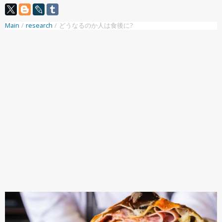
Main
/
research
/
どうなるのか人は食後に?