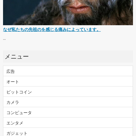
なぜ私たちの先祖のを感じる痛みによっています。
...
メニュー
広告
オート
ビットコイン
カメラ
コンピュータ
エンタメ
ガジェット