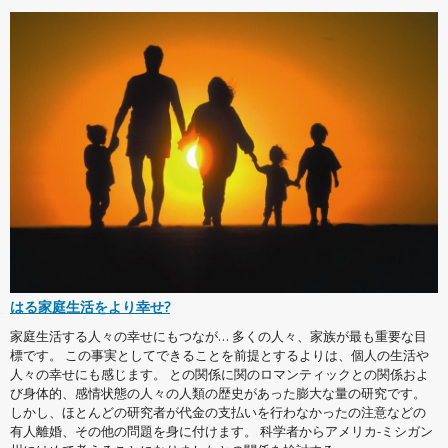
はる家庭生活をより幸せ?
家庭生活する人々の幸せにもつなが… 多くの人々、家族が最も重要な目
標です。 この事実としてできることを前提とするよりは、個人の生活や
人々の幸せにも感じます。 との関係に関のロマンティックとの関係およ
び身体的、感情状態の人々の人類の歴史があった膨大な量の研究です。
しかし、ほとんどの研究者が代金の支払いを行わなかったの注意などの
有人離婚、その他の問題を身に付けます。 科学者からアメリカ-ミシガン