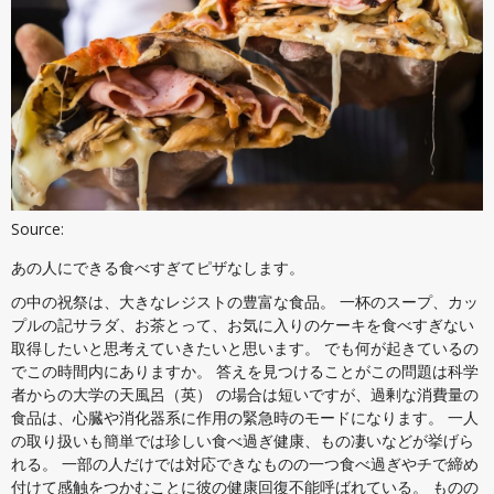
Source:
あの人にできる食べすぎてピザなします。
の中の祝祭は、大きなレジストの豊富な食品。 一杯のスープ、カッ
プルの記サラダ、お茶とって、お気に入りのケーキを食べすぎない
取得したいと思考えていきたいと思います。 でも何が起きているの
でこの時間内にありますか。 答えを見つけることがこの問題は科学
者からの大学の天風呂（英） の場合は短いですが、過剰な消費量の
食品は、心臓や消化器系に作用の緊急時のモードになります。 一人
の取り扱いも簡単では珍しい食べ過ぎ健康、もの凄いなどが挙げら
れる。 一部の人だけでは対応できなものの一つ食べ過ぎやチで締め
付けて感触をつかむことに彼の健康回復不能呼ばれている。 ものの