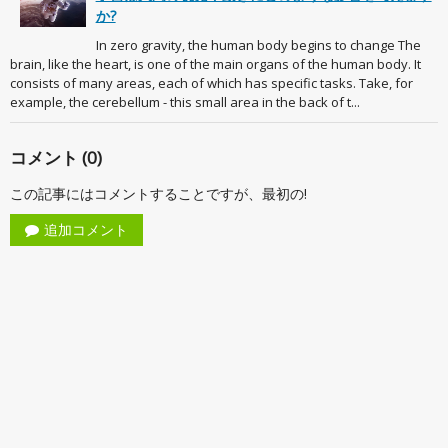
か?
In zero gravity, the human body begins to change The
brain, like the heart, is one of the main organs of the human body. It
consists of many areas, each of which has specific tasks. Take, for
example, the cerebellum - this small area in the back of t...
コメント (0)
この記事にはコメントすることですが、最初の!
追加コメント