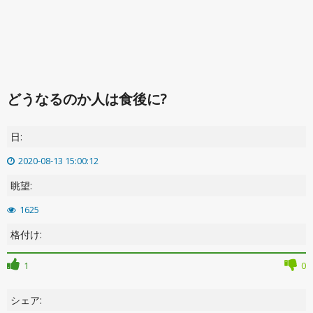
どうなるのか人は食後に?
日:
2020-08-13 15:00:12
眺望:
1625
格付け:
1
0
シェア: