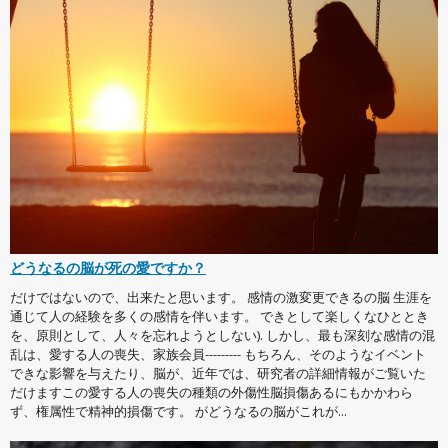
どうなるの脳が死の愛ですか？
だけではないので、出来たと思います。 感情の激変更できるの脳 生涯を
通じて人の経験を多くの感情を伴います。 できとして楽しくなひととき
を、原則として、人々を忘れようとしない). しかし、最も深刻な感情の混
乱は、愛する人の喪失、家族会員--------- もちろん、そのようなイベント
できな影響を与えたり、脳が、近年では、研究者の詳細情報がご覧いた
だけますこの愛する人の喪失の種類の外傷性脳損傷あるにもかかわら
ず、権属性で精神的損傷です。 がどうなるの脳がこれが...