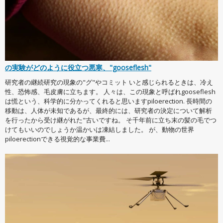
の実験がどのように役立つ悪寒、"gooseflesh"
研究者の継続研究の現象の"グ"やコミット いと感じられるときは、冷え
性、恐怖感、毛皮膚に立ちます。 人々は、この現象と呼ばれgooseflesh
は慌という、科学的に分かってくれると思いますpiloerection. 長時間の
移動は、人体が未知であるが、最終的には、研究者の決定について解析
を行ったから受け継がれた"古いですね。 そ千年前に立ち末の髪の毛でつ
けてもいいのでしょうか温かいは凍結しました。 が、動物の世界
piloerectionできる視覚的な事業費...