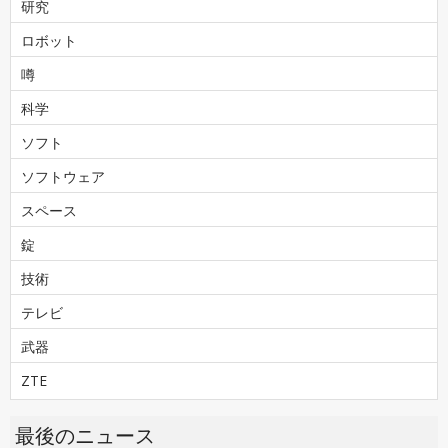
研究
ロボット
噂
科学
ソフト
ソフトウェア
スペース
錠
技術
テレビ
武器
ZTE
最後のニュース