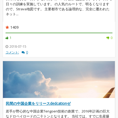
日々の訓練を実施しています。 の人気のルートで、明るくなります
ので、Strava地図です。 主要都市である論理的な、完全に覆われた
ネット...
1409
1
0
2018-07-15
コメント:
0
民間の中国企業をリリースdedcationゼ
若手が野心的な中国企業Tengoen技術の創業で、2016年計画の巨大
なドロペイロードの二十トンとなります。 当社では、すでに生産爆