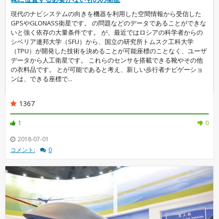
現代のナビシステムの向きを機器を利用した空間情報から受信した
GPSやGLONASS衛星です。 の問題などのデータであることができな
いと強く依存の大量条件です。 が、最近ではロシアの科学者からの
シベリア連邦大学（SFU）から、国立の研究所トムスク工科大学
（TPU）が開発した技術を決めることが可能座標のことなく、ユーザ
データから人工衛星です。 これらのセンサを搭載できる靴やその他
の衣料品です。 とが可能であると考え、新しい歩行者ナビゲーショ
ンは、できる座標で...
1367
1
0
2018-07-01
コメント:
0