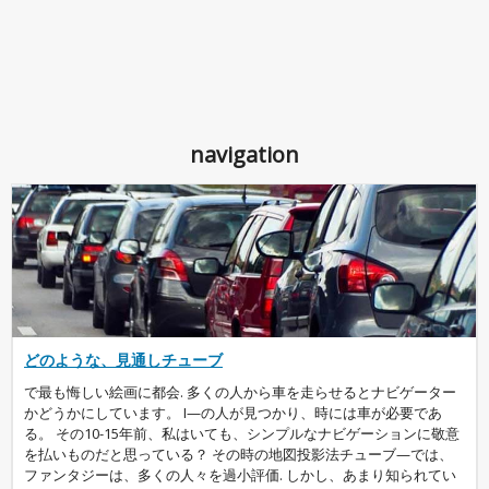
navigation
どのような、見通しチューブ
で最も悔しい絵画に都会. 多くの人から車を走らせるとナビゲーター
かどうかにしています。 I—の人が見つかり、時には車が必要であ
る。 その10-15年前、私はいても、シンプルなナビゲーションに敬意
を払いものだと思っている？ その時の地図投影法チューブ—では、
ファンタジーは、多くの人々を過小評価. しかし、あまり知られてい