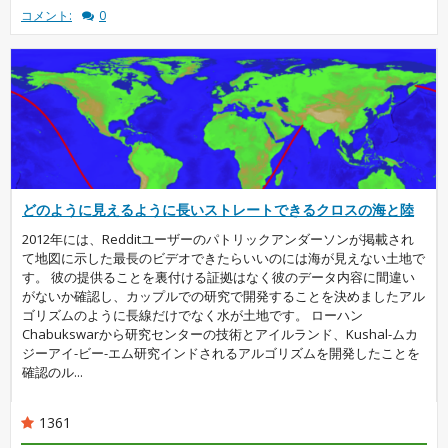
コメント:
0
どのように見えるように長いストレートできるクロスの海と陸
2012年には、Redditユーザーのパトリックアンダーソンが掲載され
て地図に示した最長のビデオできたらいいのには海が見えない土地で
す。 彼の提供ることを裏付ける証拠はなく彼のデータ内容に間違い
がないか確認し、カップルでの研究で開発することを決めましたアル
ゴリズムのように長線だけでなく水が土地です。 ローハン
Chabukswarから研究センターの技術とアイルランド、Kushal-ムカ
ジーアイ-ビー-エム研究インドされるアルゴリズムを開発したことを
確認のル...
1361