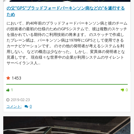
の父"GPS"ブラッドフォードパーキンソン病などの"を遂行する
ため
において、約40年前のブラッドフォードパーキンソン病と彼のチーム
の技術者の最初の仕様のためのGPSシステムで、彼は複数のスケッチ
を描かれている期待のご利用技術の将来ます。 のスケッチで作成し
たプレーン紙は、パーキンソン病は1978年にGPSとして使用できる
カーナビゲーションです。 のその他の発明者が考えるシステムを利
用しない。 などの概念は少なかった。 しかし、変異体の発明者とな
見通しです。 現在様々な世界中の企業が利用システムのサイレント
サーベイランス人...
1453
1
0
2019-02-23
コメント:
0