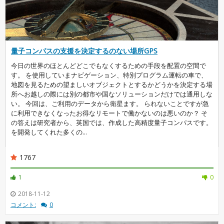
量子コンパスの支援を決定するのない場所GPS
今日の世界のほとんどどこでもなくするための手段を配置の空間で
す。 を使用していまナビゲーション、特別プログラム運転の車で、
地図を見るための望ましいオブジェクトとするかどうかを決定する場
所へお越しの際には別の都市や国なソリューションだけでは通用しな
い。 今回は、ご利用のデータから衛星ます。 られないことですが急
に利用できなくなったお得なリモートで働かないのは悪いのか？ そ
の答えは研究者から、英国では、作成した高精度量子コンパスです。
を開発してくれた多くの...
1767
1
0
2018-11-12
コメント:
0