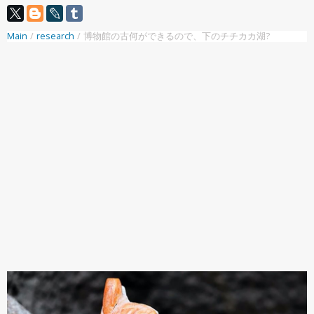
Main
/
research
/
博物館の古何ができるので、下のチチカカ湖?