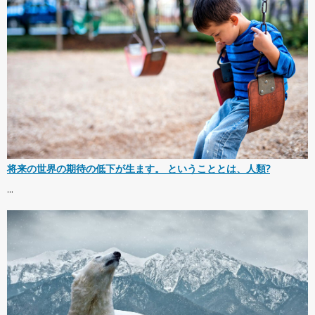
将来の世界の期待の低下が生ます。 ということとは、人類?
...