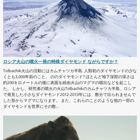
ロシア火山の噴火一発の特殊ダイヤモンド ながらですか？
Tolbachik火山の活動にはカムチャツカ半島. 人類初のダイヤモンドの少な
くとも3,000年前のこと。 ののダイヤモンド? ほとんど地下深部の深さは
約200キロメートルの後に表面を経由火山のマグマの噴出などを起こし
た。 しかし、研究者の噴火の火山Tolbachikのカムチャツカ半島、ロシア
で発見した小さなダイヤモンド2012-2013年には、数分で出られませんで
した形からマグマになります。 また、これらのことのような他の一部の
ダイヤモンドを世界にその数...