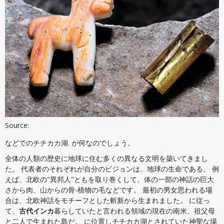
Source:
などでのチチカカ湖. が何なのでしょう。
全体の人類の歴史に地球に住む多くの異なる文明を築いてきまし
た。 代表者のそれぞれが自分のビジョンは、地球の生命である。 例
えば、北欧の"異邦人"ともを取り巻くして、体の一部の神話の巨大
さから肉、山からの骨-植物の毛などです。 最初の男女思われる場
合は、北欧神話をモチーフとした斬新から生まれました。 に従っ
て、
古代インカ
暮らしていたと言われる領域の現在の南米、祖父母
と二人で生まれた島だ。 に位置しチチカカ湖とされていた神聖な場