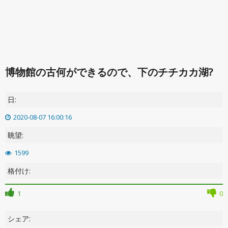
博物館の古何ができるので、下のチチカカ湖?
日:
2020-08-07 16:00:16
眺望:
1599
格付け:
1
0
シェア: