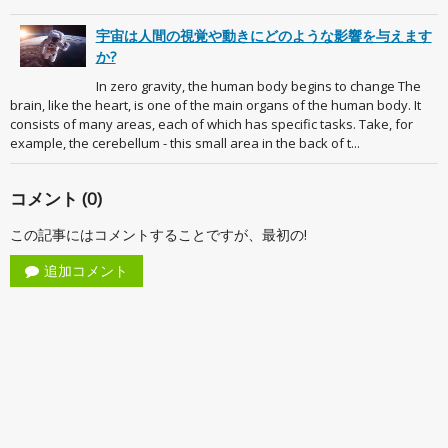
宇宙は人間の視覚や動きにどのような影響を与えます
か?
In zero gravity, the human body begins to change The
brain, like the heart, is one of the main organs of the human body. It
consists of many areas, each of which has specific tasks. Take, for
example, the cerebellum - this small area in the back of t...
コメント (0)
この記事にはコメントすることですが、最初の!
追加コメント