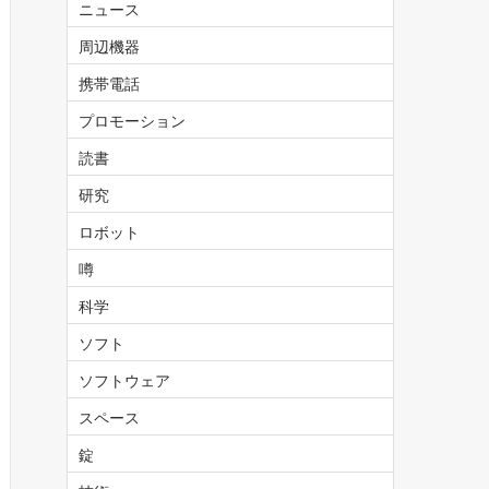
ニュース
周辺機器
携帯電話
プロモーション
読書
研究
ロボット
噂
科学
ソフト
ソフトウェア
スペース
錠