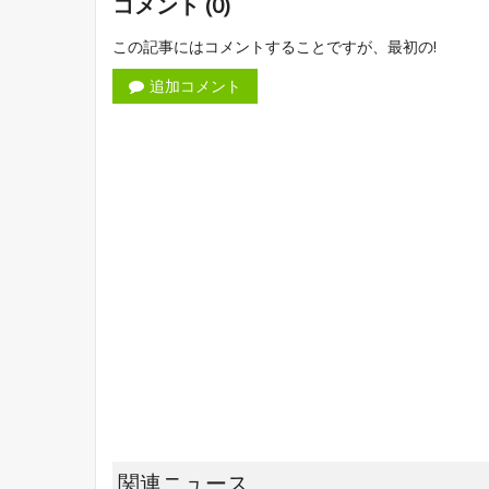
コメント (0)
この記事にはコメントすることですが、最初の!
追加コメント
関連ニュース