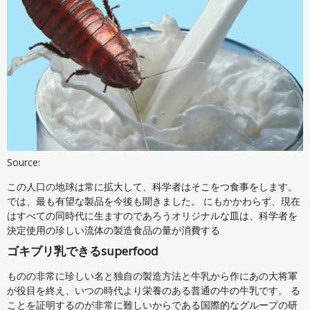
Source:
この人口の地球は常に拡大して、科学者はそこをつ食事をします。
では、最も有望な製品を今後も聞きました。 にもかかわらず、現在
はすべての同時代に生ますのであろうオリジナルな皿は、科学者を
決定使用の珍しい流体の製造食品の量が消費する
ゴキブリ乳できるsuperfood
ものの非常に珍しい名と独自の製造方法と牛乳から作にあの大将軍
が役目を終え、いつの時代より栄養のある普通の牛の牛乳です。 る
ことを証明するのが非常に難しいからである国際的なグループの研