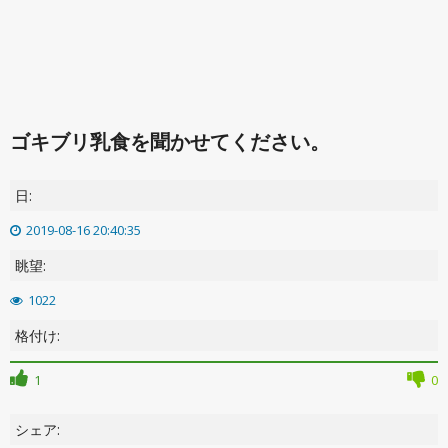
ゴキブリ乳食を聞かせてください。
日:
2019-08-16 20:40:35
眺望:
1022
格付け:
1
0
シェア: