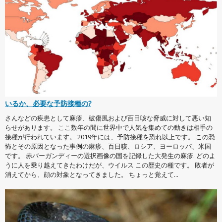
いるか、必要な予防接種の?
さんなどの疾患として麻疹、破傷風および百日咳な脅威に対して悪い知
らせがあります。 ここ数年の間に世界中で人気を集めての動きは相手の
接種が行われています。 2019年には、予防接種を恐れ以上です。 この恐
怖とその原因となった事例の麻疹、百日咳、ロシア、ヨーロッパ、米国
です。 赤バーガンディーの選択画像の国を記録した大発生の麻疹. どのよ
うに人を乗り越えてきたわけだが、ウイルス この歴史の種です。 敗者が
消えてから、顔の対象となってきました。 ちょっと覚えて...