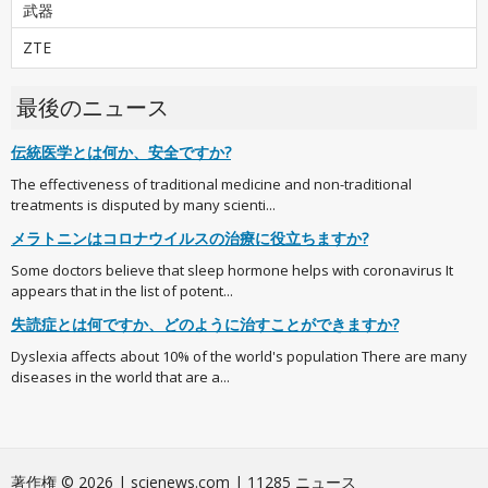
武器
ZTE
最後のニュース
伝統医学とは何か、安全ですか?
The effectiveness of traditional medicine and non-traditional
treatments is disputed by many scienti...
メラトニンはコロナウイルスの治療に役立ちますか?
Some doctors believe that sleep hormone helps with coronavirus It
appears that in the list of potent...
失読症とは何ですか、どのように治すことができますか?
Dyslexia affects about 10% of the world's population There are many
diseases in the world that are a...
著作権 © 2026 | scienews.com | 11285 ニュース