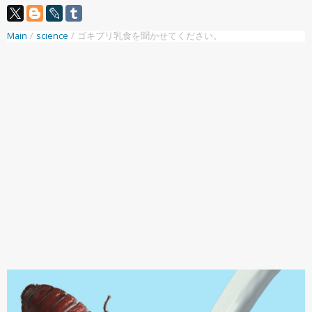
Main
/
science
/
ゴキブリ乳食を聞かせてください。