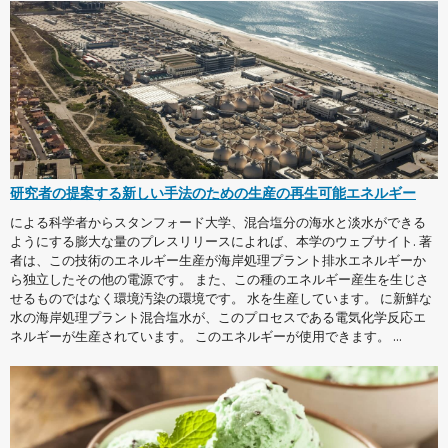
研究者の提案する新しい手法のための生産の再生可能エネルギー
による科学者からスタンフォード大学、混合塩分の海水と淡水ができる
ようにする膨大な量のプレスリリースによれば、本学のウェブサイト. 著
者は、この技術のエネルギー生産が海岸処理プラント排水エネルギーか
ら独立したその他の電源です。 また、この種のエネルギー産生を生じさ
せるものではなく環境汚染の環境です。 水を生産しています。 に新鮮な
水の海岸処理プラント混合塩水が、このプロセスである電気化学反応エ
ネルギーが生産されています。 このエネルギーが使用できます。 ...