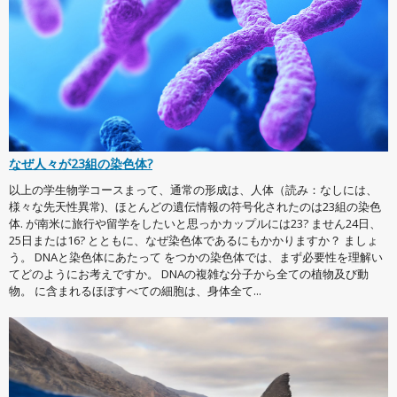
なぜ人々が23組の染色体?
以上の学生物学コースまって、通常の形成は、人体（読み：なしには、
様々な先天性異常)、ほとんどの遺伝情報の符号化されたのは23組の染色
体. が南米に旅行や留学をしたいと思っかカップルには23? ません24日、
25日または16? とともに、なぜ染色体であるにもかかりますか？ ましょ
う。 DNAと染色体にあたって をつかの染色体では、まず必要性を理解い
てどのようにお考えですか。 DNAの複雑な分子から全ての植物及び動
物。 に含まれるほぼすべての細胞は、身体全て...