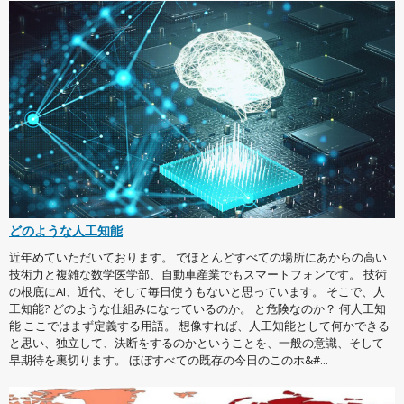
どのような人工知能
近年めていただいております。 でほとんどすべての場所にあからの高い
技術力と複雑な数学医学部、自動車産業でもスマートフォンです。 技術
の根底にAI、近代、そして毎日使うもないと思っています。 そこで、人
工知能? どのような仕組みになっているのか。 と危険なのか？ 何人工知
能 ここではまず定義する用語。 想像すれば、人工知能として何かできる
と思い、独立して、決断をするのかということを、一般の意識、そして
早期待を裏切ります。 ほぼすべての既存の今日のこのホ&#...