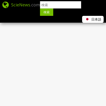
ScieNews
.com
検索
日本語