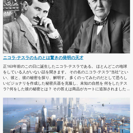
ニコラ-テスラのものとは驚きの発明の天才
正163年前のこの日に誕生したニコラ-テスラである。 ほとんどこの地球
をしている人がいない話を聞きます。 その名のニコラ-テスラ"当社"とい
い、彼と、彼の秘密を探り、解明す。 多くのってみたのだとして恐ろし
いビジョナリを作成した秘密兵器を克服し、未知の自然を 何をしたテス
ラ? 何をした彼の秘密とは？ その答えは商品がカートに追加されました ...