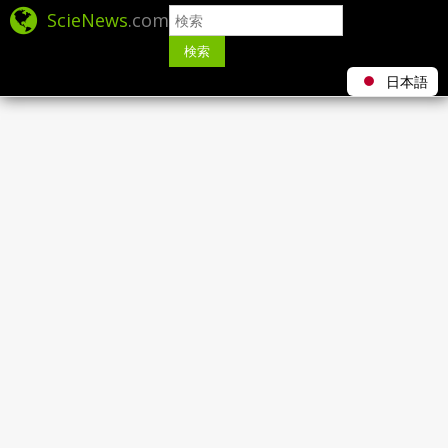
ScieNews
.com
検索
日本語