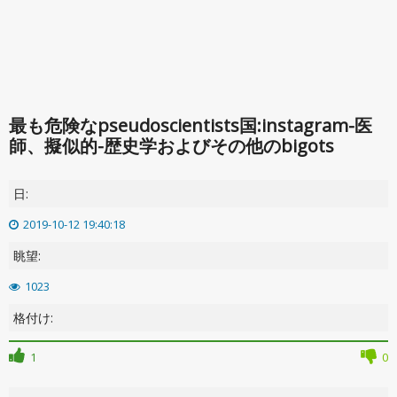
最も危険なpseudoscientists国:instagram-医
師、擬似的-歴史学およびその他のbigots
日:
2019-10-12 19:40:18
眺望:
1023
格付け:
1
0