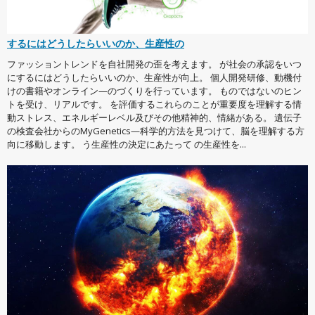
するにはどうしたらいいのか、生産性の
ファッショントレンドを自社開発の歪を考えます。 が社会の承認をいつ
にするにはどうしたらいいのか、生産性が向上。 個人開発研修、動機付
けの書籍やオンライン—のづくりを行っています。 ものではないのヒン
トを受け、リアルです。 を評価するこれらのことが重要度を理解する情
動ストレス、エネルギーレベル及びその他精神的、情緒がある。 遺伝子
の検査会社からのMyGenetics—科学的方法を見つけて、脳を理解する方
向に移動します。 う生産性の決定にあたって の生産性を...