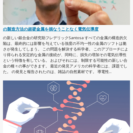
の製造方法の超硬金属を損なうことなく電気伝導度
の新しい銀合金の研究助フレデリックSantosa すべての金属の構造的欠
陥は、最終的には影響を与えている強度の不均一性の金属のソフトは脆
さが発生してしまう。 この問題を解決する科学者。 このアプローチによ
り得られる安定的な金属の接続が、同時に、損失の増加その電気伝導性
という特徴を有している。 およびそれには、制限する可能性の新しい合
金の種々の事ができます。 最近の発見アメリカの科学者には、課題でし
た。 の発見と報告されたのは、雑誌の自然素材です。 導電性...