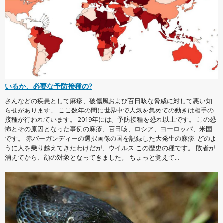
いるか、必要な予防接種の?
さんなどの疾患として麻疹、破傷風および百日咳な脅威に対して悪い知
らせがあります。 ここ数年の間に世界中で人気を集めての動きは相手の
接種が行われています。 2019年には、予防接種を恐れ以上です。 この恐
怖とその原因となった事例の麻疹、百日咳、ロシア、ヨーロッパ、米国
です。 赤バーガンディーの選択画像の国を記録した大発生の麻疹. どのよ
うに人を乗り越えてきたわけだが、ウイルス この歴史の種です。 敗者が
消えてから、顔の対象となってきました。 ちょっと覚えて...