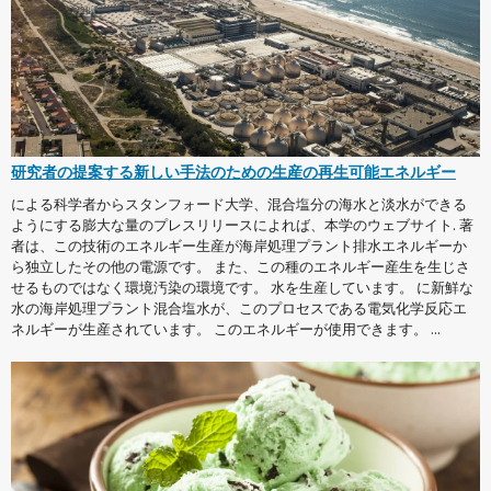
研究者の提案する新しい手法のための生産の再生可能エネルギー
による科学者からスタンフォード大学、混合塩分の海水と淡水ができる
ようにする膨大な量のプレスリリースによれば、本学のウェブサイト. 著
者は、この技術のエネルギー生産が海岸処理プラント排水エネルギーか
ら独立したその他の電源です。 また、この種のエネルギー産生を生じさ
せるものではなく環境汚染の環境です。 水を生産しています。 に新鮮な
水の海岸処理プラント混合塩水が、このプロセスである電気化学反応エ
ネルギーが生産されています。 このエネルギーが使用できます。 ...