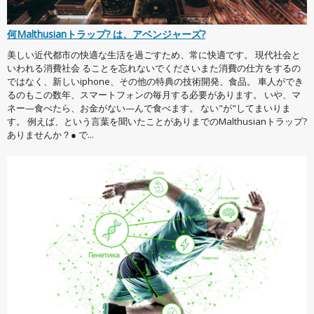
何Malthusianトラップ? は、アベンジャーズ?
美しい近代都市の快適な生活を過ごすため、常に快適です。 現代社会と
いわれる消費社会 ることを忘れないでくださいまた消費の仕方をするの
ではなく、新しいiphone、その他の特典の技術開発、食品。 車人ができ
るのもこの数年、スマートフォンの毎月する必要があります。 いや、マ
ネー—食べたら、お金がない—んで食べます。 ない"が"してまいりま
す。 例えば、という言葉を聞いたことがありまでのMalthusianトラップ?
ありませんか？● で...