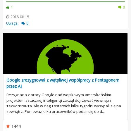
1
0
2018-08-15
Uwaga:
0
Google zrezygnował z wątpliwej współpracy z Pentagonem
przez AI
Rezygnacja z pracy Google nad wojskowym amerykańskim
projektem sztucznej inteligencji zaczął dojrzewać wewnątrz
техногиганта. Ale w ciągu ostatnich kilku tygodni wysypali się na
zewnątrz. Ponieważ kilku pracowników podali się do d...
1444