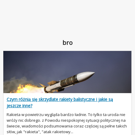
bro
Czym różnią się skrzydlate rakiety balistyczne i jakie są
jeszcze inne?
Rakieta w powietrzu wygląda bardzo ładnie. To tylko ta uroda nie
wróży nic dobrego. z Powodu niespokojnej sytuacji politycznej na
świecie, wiadomości podsumowania coraz częściej są pełne takich
słów, jak "rakieta", "atak rakietowy...