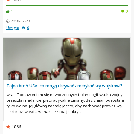
1
0
2018-07-23
Uwaga:
0
Tajna broń USA: co mogą ukrywać amerykańscy wojskowi?
wraz Z pojawieniem się nowoczesnych technologii sztuka wojny
przeszła i nadal cierpieć radykalne zmiany. Bez zmian pozostała
tylko wojna. Jej główną zasadą jest to, aby zachować prawdziwą
siłę i możliwości arsenału, trzeba je ukry...
1866