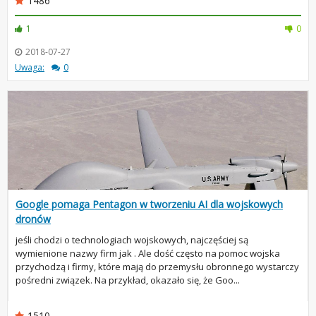
1486
1
0
2018-07-27
Uwaga:
0
Google pomaga Pentagon w tworzeniu AI dla wojskowych
dronów
jeśli chodzi o technologiach wojskowych, najczęściej są
wymienione nazwy firm jak . Ale dość często na pomoc wojska
przychodzą i firmy, które mają do przemysłu obronnego wystarczy
pośredni związek. Na przykład, okazało się, że Goo...
1510