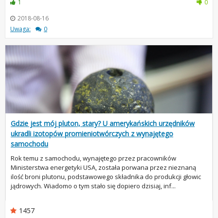
1
0
2018-08-16
Uwaga:
0
Gdzie jest mój pluton, stary? U amerykańskich urzędników
ukradli izotopów promieniotwórczych z wynajętego
samochodu
Rok temu z samochodu, wynajętego przez pracowników
Ministerstwa energetyki USA, została porwana przez nieznaną
ilość broni plutonu, podstawowego składnika do produkcji głowic
jądrowych. Wiadomo o tym stało się dopiero dzisiaj, inf...
1457