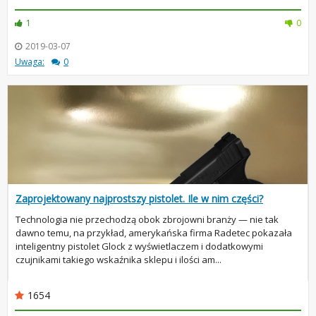
1
0
2019-03-07
Uwaga:
0
Zaprojektowany najprostszy pistolet. Ile w nim części?
Technologia nie przechodzą obok zbrojowni branży — nie tak
dawno temu, na przykład, amerykańska firma Radetec pokazała
inteligentny pistolet Glock z wyświetlaczem i dodatkowymi
czujnikami takiego wskaźnika sklepu i ilości am...
1654