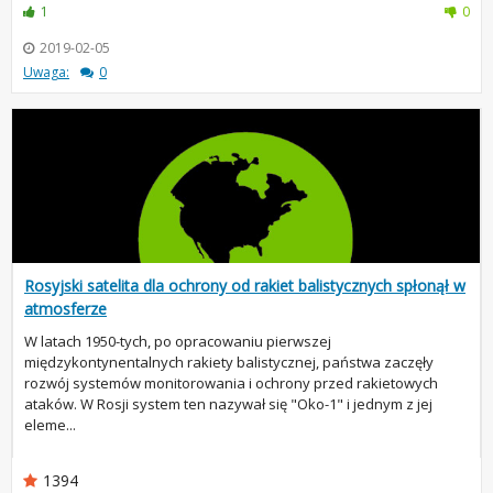
1
0
2019-02-05
Uwaga:
0
Rosyjski satelita dla ochrony od rakiet balistycznych spłonął w
atmosferze
W latach 1950-tych, po opracowaniu pierwszej
międzykontynentalnych rakiety balistycznej, państwa zaczęły
rozwój systemów monitorowania i ochrony przed rakietowych
ataków. W Rosji system ten nazywał się "Oko-1" i jednym z jej
eleme...
1394