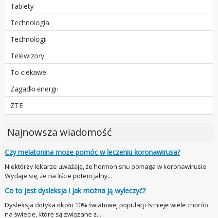
Tablety
Technologia
Technologii
Telewizory
To ciekawe
Zagadki energii
ZTE
Najnowsza wiadomość
Czy melatonina może pomóc w leczeniu koronawirusa?
Niektórzy lekarze uważają, że hormon snu pomaga w koronawirusie
Wydaje się, że na liście potencjalny...
Co to jest dysleksja i jak można ją wyleczyć?
Dysleksja dotyka około 10% światowej populacji Istnieje wiele chorób
na świecie, które są związane z...