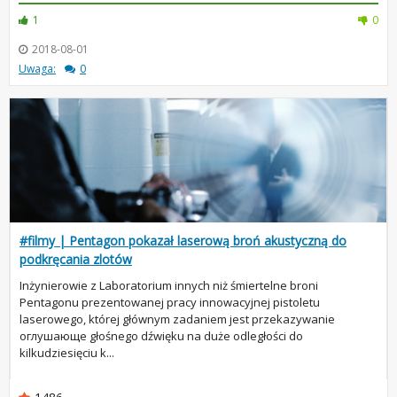
1
0
2018-08-01
Uwaga:
0
#filmy | Pentagon pokazał laserową broń akustyczną do
podkręcania zlotów
Inżynierowie z Laboratorium innych niż śmiertelne broni
Pentagonu prezentowanej pracy innowacyjnej pistoletu
laserowego, której głównym zadaniem jest przekazywanie
оглушающе głośnego dźwięku na duże odległości do
kilkudziesięciu k...