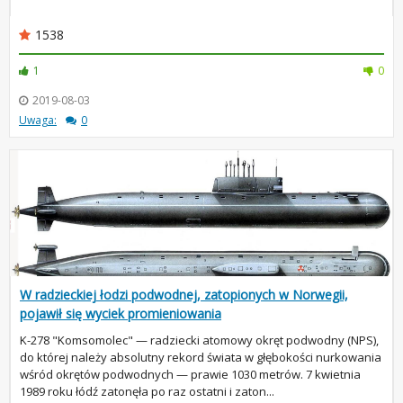
1538
1
0
2019-08-03
Uwaga:
0
W radzieckiej łodzi podwodnej, zatopionych w Norwegii,
pojawił się wyciek promieniowania
K-278 "Komsomolec" — radziecki atomowy okręt podwodny (NPS),
do której należy absolutny rekord świata w głębokości nurkowania
wśród okrętów podwodnych — prawie 1030 metrów. 7 kwietnia
1989 roku łódź zatonęła po raz ostatni i zaton...