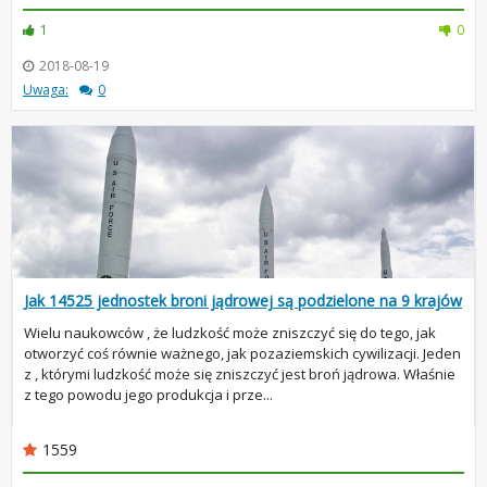
1
0
2018-08-19
Uwaga:
0
Jak 14525 jednostek broni jądrowej są podzielone na 9 krajów
Wielu naukowców , że ludzkość może zniszczyć się do tego, jak
otworzyć coś równie ważnego, jak pozaziemskich cywilizacji. Jeden
z , którymi ludzkość może się zniszczyć jest broń jądrowa. Właśnie
z tego powodu jego produkcja i prze...
1559