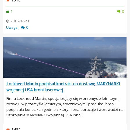
1
0
2018-07-23
Uwaga:
0
Lockheed Martin podpisał kontrakt na dostawę MARYNARKI
wojennej USA broni laserowej
Firma Lockheed Martin, specjalizujący się w przemyśle lotniczym,
rozwoju w przemyśle lotniczym, stoczniowym i produkcji broni,
podpisała kontrakt, zgodnie z którym ona opracuje i wprowadzi na
uzbrojenie MARYNARKI wojennej USA inno...
1432