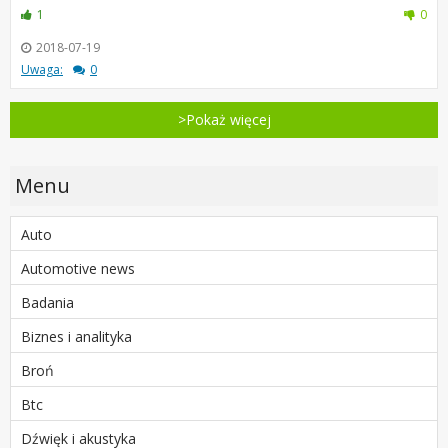
1
0
2018-07-19
Uwaga:
0
>Pokaż więcej
Menu
Auto
Automotive news
Badania
Biznes i analityka
Broń
Btc
Dźwięk i akustyka