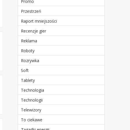
Promo
Przestrzeń
Raport mniejszości
Recenzje gier
Reklama
Roboty
Rozrywka
Soft
Tablety
Technologia
Technologii
Telewizory
To ciekawe
Zagadki energii