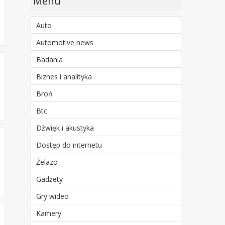
Menu
Auto
Automotive news
Badania
Biznes i analityka
Broń
Btc
Dźwięk i akustyka
Dostęp do internetu
Żelazo
Gadżety
Gry wideo
Kamery