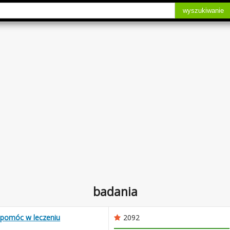
wyszukiwanie
badania
 pomóc w leczeniu
2092