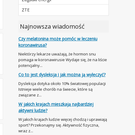
ZTE
Najnowsza wiadomość
Czy melatonina może pomóc w leczeniu
koronawirusa?
Niektórzy lekarze uważają, że hormon snu
pomaga w koronawirusie Wydaje się, że na liście
potencjalny...
Co to jest dysleksja i jak można ją wyleczyć?
Dysleksja dotyka około 10% światowej populacji
Istnieje wiele chorób na świecie, które są
związane z...
W jakich krajach mieszkają najbardziej
aktywni ludzie?
W jakich krajach ludzie więcej chodzą i uprawiają
sport? Przekonajmy się. Aktywność fizyczna,
wraz z...