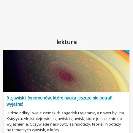
lektura
9 zjawisk i fenomenów, które nauka jeszcze nie potrafi
wyjaśnić
Ludzie odkryli wiele ziemskich zagadek i tajemnic, a nawet byli na
Księżycu. Ale istnieje wiele zjawisk i zjawisk, które jeszcze nie do
wyjaśnienia. Oczywiście naukowcy są hipotezy, teorie i hipotezy
na temat tych zjawisk, o który...