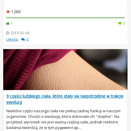
1260
1
0
2019-02-04
Uwaga:
0
9 części ludzkiego ciała, które stały się niepotrzebne w trakcie
ewolucji
Niektóre części naszego ciała nie pełnią żadnej funkcji w naszym
organizmie. Chodzi o ewolucję, która dokonała ich "zbędne". Na
przykład, wyrostek nie jest ważną częścią ciała, jednak niektóre
badania twierdzą, że w tym рудиментар...