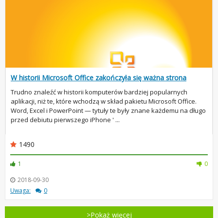
W historii Microsoft Office zakończyła się ważna strona
Trudno znaleźć w historii komputerów bardziej popularnych
aplikacji, niż te, które wchodzą w skład pakietu Microsoft Office.
Word, Excel i PowerPoint — tytuły te były znane każdemu na długo
przed debiutu pierwszego iPhone ' ...
1490
1
0
2018-09-30
Uwaga:
0
>Pokaż więcej