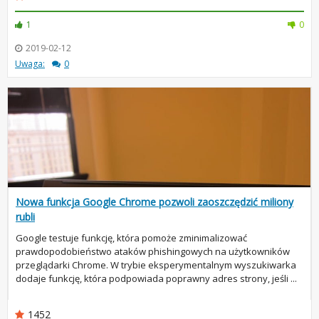
1
0
2019-02-12
Uwaga:
0
Nowa funkcja Google Chrome pozwoli zaoszczędzić miliony
rubli
Google testuje funkcję, która pomoże zminimalizować
prawdopodobieństwo ataków phishingowych na użytkowników
przeglądarki Chrome. W trybie eksperymentalnym wyszukiwarka
dodaje funkcję, która podpowiada poprawny adres strony, jeśli ...
1452