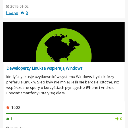
2019-01-02
Uwaga:
0
Deweloperzy Linuksa wspierają Windows
kiedyś dyskusje użytkowników systemu Windows i tych, którzy
preferują Linux w Sieci były nie mniej, jeśli nie bardziej istotne, niż
współczesne spory o korzyściach płynących z iPhone i Android.
Chociaż smartfony i stały się dla w...
1602
1
0