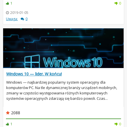
1
0
2019-01-05
Uwaga:
0
Windows 10 — lider. W końcu!
Windows — najbardziej popularny system operacyjny dla
komputerów PC. Na tle dynamicznej branży urządzeń mobilnych,
zmiany w częstości występowania różnych komputerowych
systemów operacyjnych zdarzają się bardzo powoli. Czas...
2088
1
0