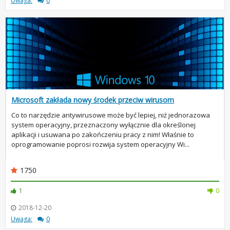
Uwaga:
0
Microsoft zakłada nowy środek przeciw wirusom
Co to narzędzie antywirusowe może być lepiej, niż jednorazowa
system operacyjny, przeznaczony wyłącznie dla określonej
aplikacji i usuwana po zakończeniu pracy z nim! Właśnie to
oprogramowanie poprosi rozwija system operacyjny Wi...
1750
1
0
2018-12-20
Uwaga:
0