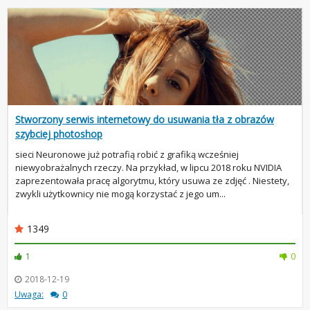
Stworzony serwis internetowy do usuwania tła z obrazów
szybciej photoshop
sieci Neuronowe już potrafią robić z grafiką wcześniej
niewyobrażalnych rzeczy. Na przykład, w lipcu 2018 roku NVIDIA
zaprezentowała pracę algorytmu, który usuwa ze zdjęć . Niestety,
zwykli użytkownicy nie mogą korzystać z jego um...
1349
1
0
2018-12-19
Uwaga:
0