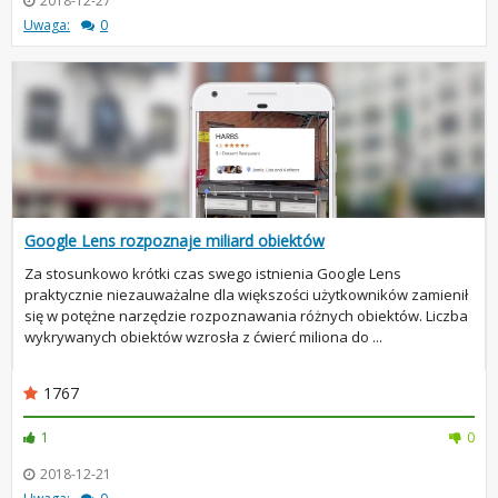
2018-12-27
Uwaga:
0
Google Lens rozpoznaje miliard obiektów
Za stosunkowo krótki czas swego istnienia Google Lens
praktycznie niezauważalne dla większości użytkowników zamienił
się w potężne narzędzie rozpoznawania różnych obiektów. Liczba
wykrywanych obiektów wzrosła z ćwierć miliona do ...
1767
1
0
2018-12-21