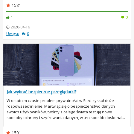
1581
1
0
2020-04-16
Uwaga:
0
Jak wybrać bezpieczne przeglądarki?
W ostatnim czasie problem prywatności w Sieci zyskał duże
rozpowszechnienie. Martwiąc się o bezpieczeństwo danych
swoich użytkowników, twórcy z całego świata testują nowe
sposoby ochrony i szyfrowania danych, w ten sposób doskonal...
1501