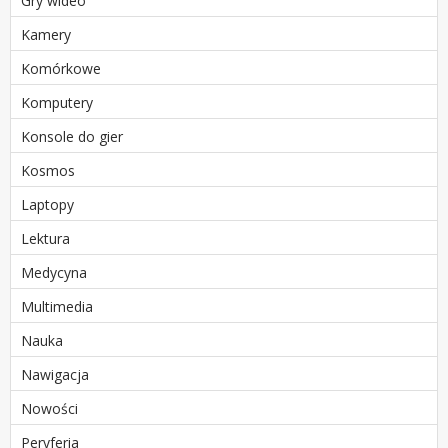
Gry wideo
Kamery
Komórkowe
Komputery
Konsole do gier
Kosmos
Laptopy
Lektura
Medycyna
Multimedia
Nauka
Nawigacja
Nowości
Peryferia