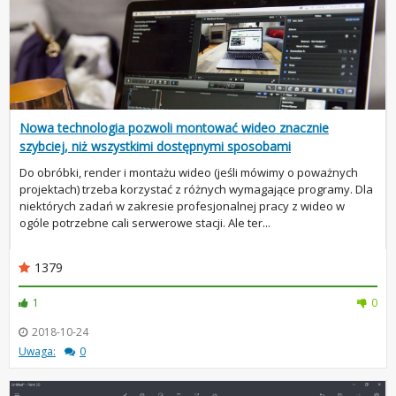
Nowa technologia pozwoli montować wideo znacznie
szybciej, niż wszystkimi dostępnymi sposobami
Do obróbki, render i montażu wideo (jeśli mówimy o poważnych
projektach) trzeba korzystać z różnych wymagające programy. Dla
niektórych zadań w zakresie profesjonalnej pracy z wideo w
ogóle potrzebne cali serwerowe stacji. Ale ter...
1379
1
0
2018-10-24
Uwaga:
0