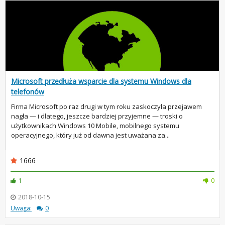
Microsoft przedłuża wsparcie dla systemu Windows dla
telefonów
Firma Microsoft po raz drugi w tym roku zaskoczyła przejawem
nagła — i dlatego, jeszcze bardziej przyjemne — troski o
użytkownikach Windows 10 Mobile, mobilnego systemu
operacyjnego, który już od dawna jest uważana za...
1666
1
0
2018-10-15
Uwaga:
0