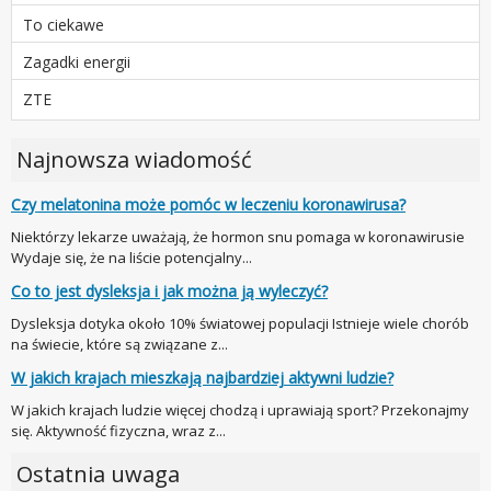
To ciekawe
Zagadki energii
ZTE
Najnowsza wiadomość
Czy melatonina może pomóc w leczeniu koronawirusa?
Niektórzy lekarze uważają, że hormon snu pomaga w koronawirusie
Wydaje się, że na liście potencjalny...
Co to jest dysleksja i jak można ją wyleczyć?
Dysleksja dotyka około 10% światowej populacji Istnieje wiele chorób
na świecie, które są związane z...
W jakich krajach mieszkają najbardziej aktywni ludzie?
W jakich krajach ludzie więcej chodzą i uprawiają sport? Przekonajmy
się. Aktywność fizyczna, wraz z...
Ostatnia uwaga