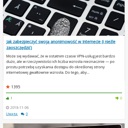
Jak zabezpieczyć swoją anonimowość w Internecie (i nieźle
zaoszczędzić)
Może się wydawać, że w ostatnim czasie VPN-usług jest bardzo
dużo, ale w rzeczywistości ich liczba wzrosła nieznacznie — po
prostu potrzebę uzyskania dostępu do określonej strony
internetowej gwałtownie wzrosła. Do tego, aby...
1395
1
0
2018-11-06
Uwaga:
0