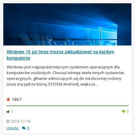
Windows 10 już teraz można zaktualizować na każdym
komputerze
Windows jest najpopularniejszym systemem operacyjnym dla
komputerów osobistych. Chociaż istnieje wiele innych systemów
operacyjnych, głównie odnoszących się do niezliczonej rodziny
Linux (na jądrze której SYSTEM Android), większo...
1867
1
0
2018-12-19
Uwaga:
0