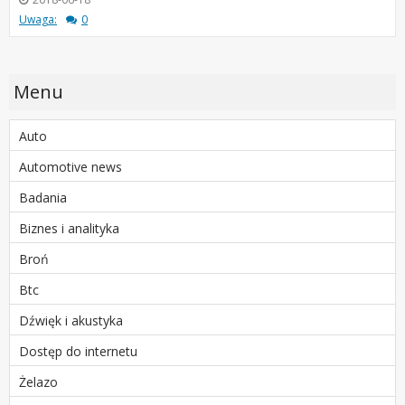
Uwaga:
0
Menu
Auto
Automotive news
Badania
Biznes i analityka
Broń
Btc
Dźwięk i akustyka
Dostęp do internetu
Żelazo