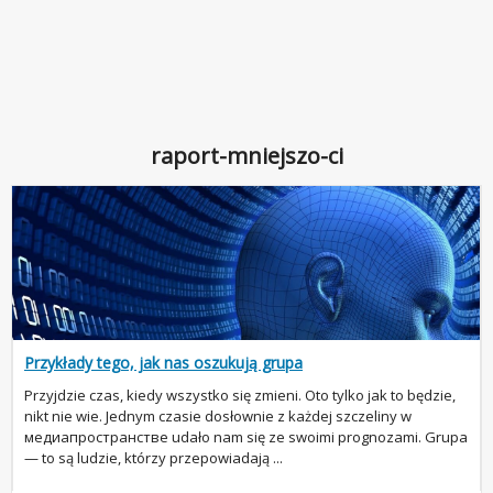
raport-mniejszo-ci
Przykłady tego, jak nas oszukują grupa
Przyjdzie czas, kiedy wszystko się zmieni. Oto tylko jak to będzie,
nikt nie wie. Jednym czasie dosłownie z każdej szczeliny w
медиапространстве udało nam się ze swoimi prognozami. Grupa
— to są ludzie, którzy przepowiadają ...