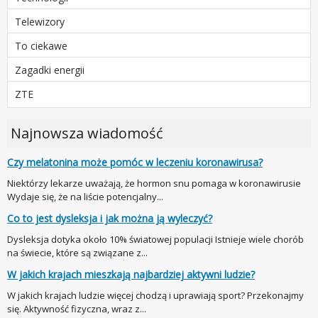
Telewizory
To ciekawe
Zagadki energii
ZTE
Najnowsza wiadomość
Czy melatonina może pomóc w leczeniu koronawirusa?
Niektórzy lekarze uważają, że hormon snu pomaga w koronawirusie
Wydaje się, że na liście potencjalny...
Co to jest dysleksja i jak można ją wyleczyć?
Dysleksja dotyka około 10% światowej populacji Istnieje wiele chorób
na świecie, które są związane z...
W jakich krajach mieszkają najbardziej aktywni ludzie?
W jakich krajach ludzie więcej chodzą i uprawiają sport? Przekonajmy
się. Aktywność fizyczna, wraz z...