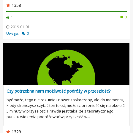
1358
1
0
2019-01-01
Uwaga:
0
Czy potrzebna nam możliwość podróży w przeszłość?
być może, tego nie rozumie i nawet zaskoczony, ale do momentu,
kiedy skończysz czytać ten tekst, możesz przenieść się na około 2-
3 minuty w przyszłość. Prawda jest taka, że z teoretycznego
punktu widzenia podróżować w przyszłość w...
1329