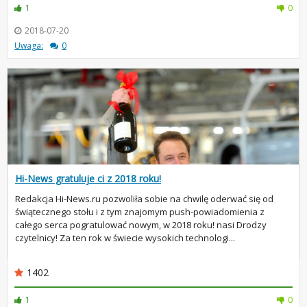
1
0
2018-07-20
Uwaga:
0
Hi-News gratuluje ci z 2018 roku!
Redakcja Hi-News.ru pozwoliła sobie na chwilę oderwać się od
świątecznego stołu i z tym znajomym push-powiadomienia z
całego serca pogratulować nowym, w 2018 roku! nasi Drodzy
czytelnicy! Za ten rok w świecie wysokich technologi...
1402
1
0