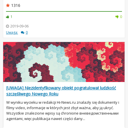
1316
1
0
2019-09-06
Uwaga:
0
[UWAGA] Niezidentyfikowany obiekt pogratulował ludzkość
szczęśliwego Nowego Roku
W wyniku wycieku w redakcji Hi-News.ru znalazły się dokumenty i
filmy video, informacje w których jest zbyt ważna, aby ją ukryć.
Wszystkie znalezione wpisy są chronione вневедомственными
agentami, więc publikacja nawet części dany...