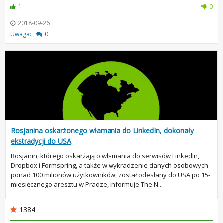
1
0
2018-09-26
Uwaga:
0
Rosjanina oskarżonego włamania do LinkedIn, dokonały
ekstradycji do USA
Rosjanin, którego oskarżają o włamania do serwisów LinkedIn,
Dropbox i Formspring, a także w wykradzenie danych osobowych
ponad 100 milionów użytkowników, został odesłany do USA po 15-
miesięcznego aresztu w Pradze, informuje The N...
1384