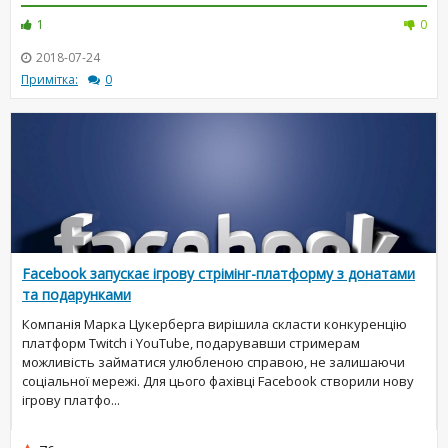
1
0
2018-07-24
Примітка:
0
Facebook запускає ігрову стрімінг-платформу з донатами
та подарунками
Компанія Марка Цукерберга вирішила скласти конкуренцію
платформ Twitch і YouTube, подарувавши стримерам
можливість займатися улюбленою справою, не залишаючи
соціальної мережі. Для цього фахівці Facebook створили нову
ігрову платфо...