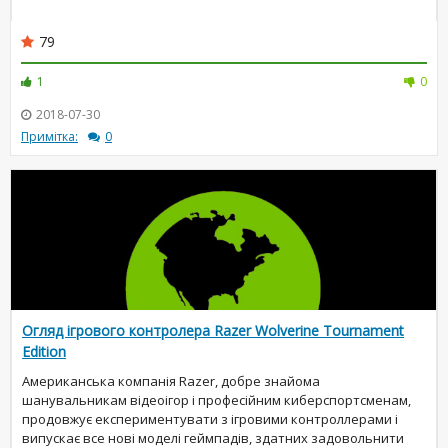
79
1
0
2018-07-30
Примітка:
0
Огляд ігрового контролера Razer Wolverine Tournament
Edition
Американська компанія Razer, добре знайома
шанувальникам відеоігор і професійним киберспортсменам,
продовжує експериментувати з ігровими контроллерами і
випускає все нові моделі геймпадів, здатних задовольнити