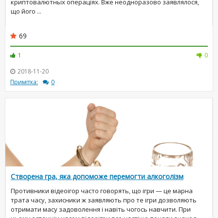
криптовалютных операціях. Вже неодноразово заявлялося,
що його ...
69
1
0
2018-11-20
Примітка:
0
Створена гра, яка допоможе перемогти алкоголізм
Противники відеоігор часто говорять, що ігри — це марна
трата часу, захисники ж заявляють про те ігри дозволяють
отримати масу задоволення і навіть чогось навчити. При