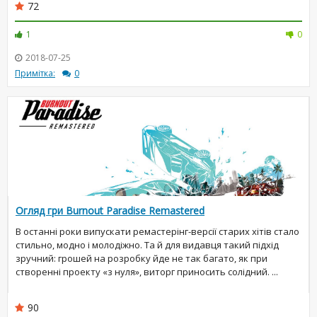
72
1
0
2018-07-25
Примітка:
0
Огляд гри Burnout Paradise Remastered
В останні роки випускати ремастерінг-версії старих хітів стало
стильно, модно і молодіжно. Та й для видавця такий підхід
зручний: грошей на розробку йде не так багато, як при
створенні проекту «з нуля», виторг приносить солідний. ...
90