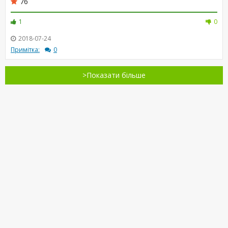
76
1
0
2018-07-24
Примітка:
0
>Показати більше