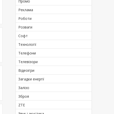
Промо
Реклама
Роботи
Розваги
Софт
Технології
Телефони
Телевізори
Відеоігри
Загадки енергії
Залізо
Зброя
ZTE
Звук і акустика