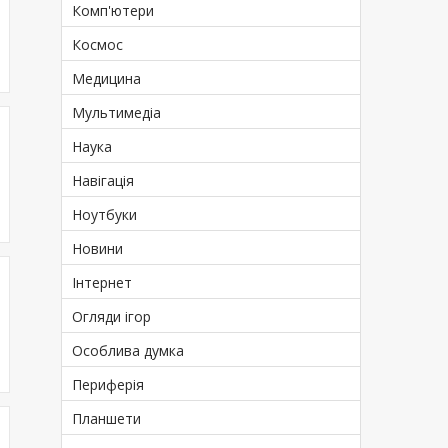
Комп'ютери
Космос
Медицина
Мультимедіа
Наука
Навігація
Ноутбуки
Новини
Інтернет
Огляди ігор
Особлива думка
Периферія
Планшети