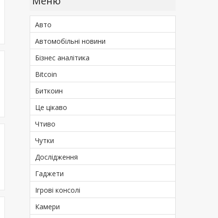
Меню
Авто
Автомобільні новини
Бізнес аналітика
Bitcoin
Биткоин
Це цікаво
Чтиво
Чутки
Дослідження
Гаджети
Ігрові консолі
Камери