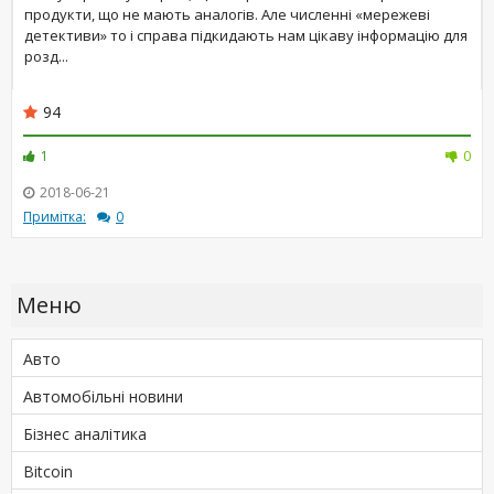
продукти, що не мають аналогів. Але численні «мережеві
детективи» то і справа підкидають нам цікаву інформацію для
розд...
94
1
0
2018-06-21
Примітка:
0
Меню
Авто
Автомобільні новини
Бізнес аналітика
Bitcoin