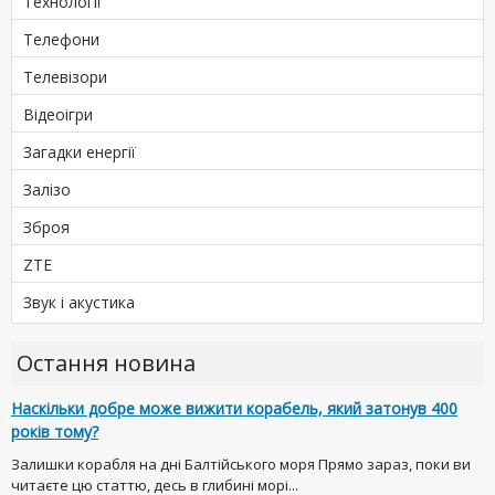
Технології
Телефони
Телевізори
Відеоігри
Загадки енергії
Залізо
Зброя
ZTE
Звук і акустика
Остання новина
Наскільки добре може вижити корабель, який затонув 400
років тому?
Залишки корабля на дні Балтійського моря Прямо зараз, поки ви
читаєте цю статтю, десь в глибині морі...