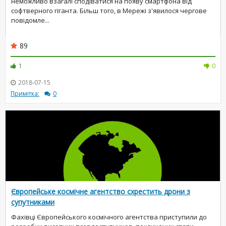
неможливо взагалі сподіватися на появу смартфона від
софтверного гіганта. Більш того, в Мережі з'явилося чергове
повідомле...
89
1
0
2018-07-15
Примітка:
0
Європейське космічне агентство схрестить дрони з
супутниками
Фахівці Європейського космічного агентства приступили до