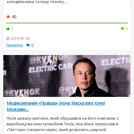
холодильники та іншу техніку, ...
40
1
0
2019-01-03
Примітка:
0
Медикомпания «Правда» Ілона Маска вже існує!
Можливо...
Після шквалу критики, який обрушився на його компанію з
виробництва електромобілів Tesla, Ілон Маск пригрозив в
«Твіттері» створити сервіс, який дозволить широкій