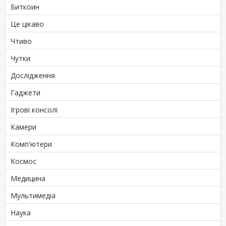
Биткоин
Це цікаво
Чтиво
Чутки
Дослідження
Гаджети
Ігрові консолі
Камери
Комп'ютери
Космос
Медицина
Мультимедіа
Наука