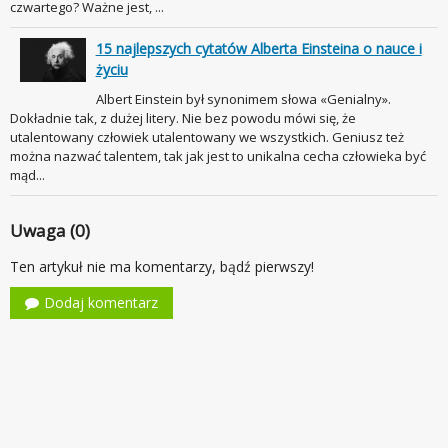
czwartego? Ważne jest, ...
15 najlepszych cytatów Alberta Einsteina o nauce i
życiu
Albert Einstein był synonimem słowa «Genialny».
Dokładnie tak, z dużej litery. Nie bez powodu mówi się, że
utalentowany człowiek utalentowany we wszystkich. Geniusz też
można nazwać talentem, tak jak jest to unikalna cecha człowieka być
mąd...
Uwaga (0)
Ten artykuł nie ma komentarzy, bądź pierwszy!
Dodaj komentarz