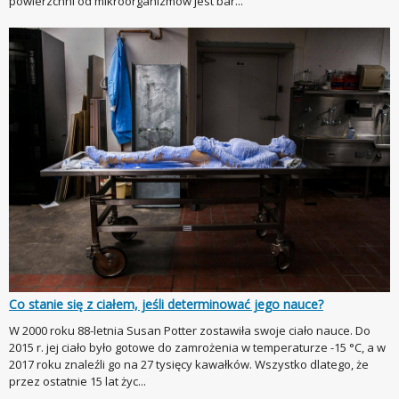
powierzchni od mikroorganizmów jest bar...
Co stanie się z ciałem, jeśli determinować jego nauce?
W 2000 roku 88-letnia Susan Potter zostawiła swoje ciało nauce. Do
2015 r. jej ciało było gotowe do zamrożenia w temperaturze -15 °C, a w
2017 roku znaleźli go na 27 tysięcy kawałków. Wszystko dlatego, że
przez ostatnie 15 lat życ...