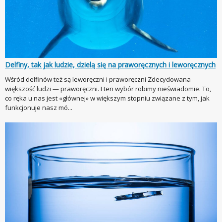
Delfiny, tak jak ludzie, dzielą się na praworęcznych i leworęcznych
Wśród delfinów też są leworęczni i praworęczni Zdecydowana
większość ludzi — praworęczni. I ten wybór robimy nieświadomie. To,
co ręka u nas jest «głównej» w większym stopniu związane z tym, jak
funkcjonuje nasz mó...