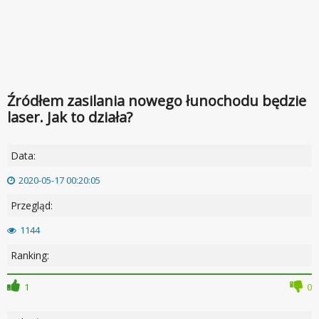
Źródłem zasilania nowego łunochodu będzie
laser. Jak to działa?
Data:
2020-05-17 00:20:05
Przegląd:
1144
Ranking:
1
0