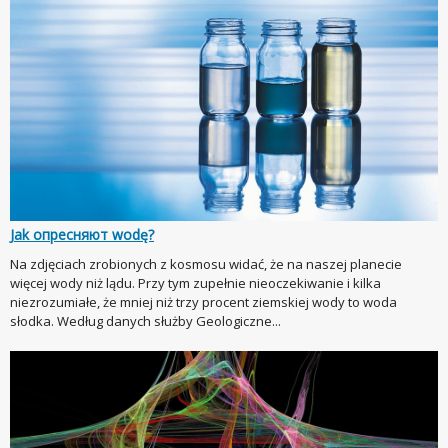
Jak опресняют wodę?
Na zdjęciach zrobionych z kosmosu widać, że na naszej planecie
więcej wody niż lądu. Przy tym zupełnie nieoczekiwanie i kilka
niezrozumiałe, że mniej niż trzy procent ziemskiej wody to woda
słodka. Według danych służby Geologiczne...