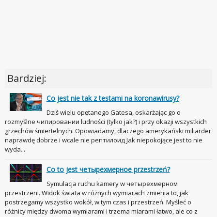
Bardziej:
Co jest nie tak z testami na koronawirusy?
Dziś wielu opętanego Gatesa, oskarżając go o
rozmyślne чипировании ludności (tylko jak?) i przy okazji wszystkich
grzechów śmiertelnych. Opowiadamy, dlaczego amerykański miliarder
naprawdę dobrze i wcale nie рептилоид Jak niepokojące jest to nie
wyda...
Co to jest четырехмерное przestrzeń?
Symulacja ruchu kamery w четырехмерном
przestrzeni. Widok świata w różnych wymiarach zmienia to, jak
postrzegamy wszystko wokół, w tym czas i przestrzeń. Myśleć o
różnicy między dwoma wymiarami i trzema miarami łatwo, ale co z