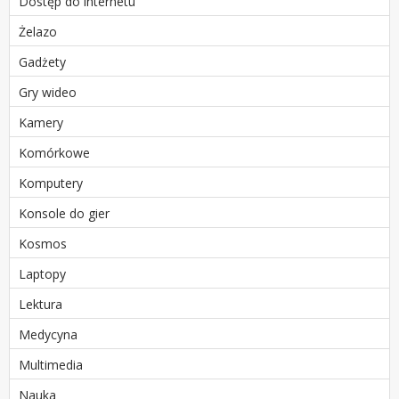
Dostęp do internetu
Żelazo
Gadżety
Gry wideo
Kamery
Komórkowe
Komputery
Konsole do gier
Kosmos
Laptopy
Lektura
Medycyna
Multimedia
Nauka