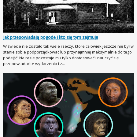
Jak przepowiadają pogodę i kto się tym zajmuje
W świecie nie zostało tak wiele rzeczy, które człowiek jeszcze nie był w
stanie sobie podporządkować lub przynajmniej maksymalnie do tego
podejść. Na razie pozostaje mu tylko dostosować i nauczyć się
przepowiadać te wydarzenia i z...