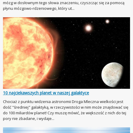
mózg w dosłownym tego słowa znaczeniu, czyszcząc się za pomocą
płynu mózgowo-rdzeniowego, który ut...
10 najciekawszych planet w naszej galaktyce
Chociaż z punktu widzenia astronomii Droga Mleczna wielkości jest
dość "średniej" galaktyką, w rzeczywistości w nim może znajdować się
do 100 miliardów planet! Czy muszę mówić, że większość z nich do tej
pory nie zbadane, i wydaje...