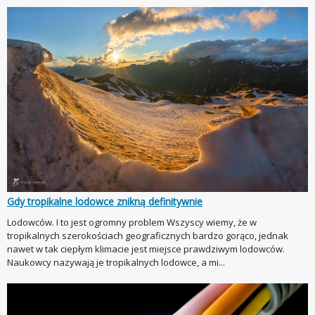
Gdy tropikalne lodowce znikną definitywnie
Lodowców. I to jest ogromny problem Wszyscy wiemy, że w
tropikalnych szerokościach geograficznych bardzo gorąco, jednak
nawet w tak ciepłym klimacie jest miejsce prawdziwym lodowców.
Naukowcy nazywają je tropikalnych lodowce, a mi...