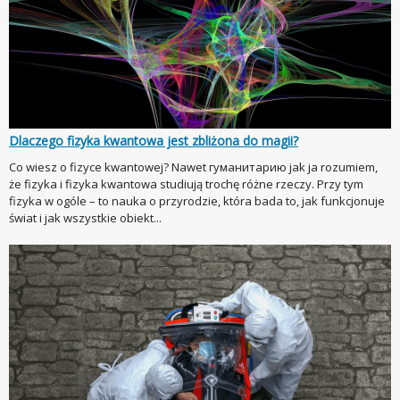
Dlaczego fizyka kwantowa jest zbliżona do magii?
Co wiesz o fizyce kwantowej? Nawet гуманитарию jak ja rozumiem,
że fizyka i fizyka kwantowa studiują trochę różne rzeczy. Przy tym
fizyka w ogóle – to nauka o przyrodzie, która bada to, jak funkcjonuje
świat i jak wszystkie obiekt...