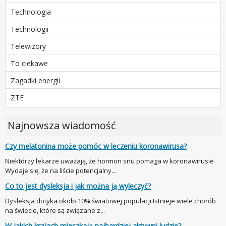
Technologia
Technologii
Telewizory
To ciekawe
Zagadki energii
ZTE
Najnowsza wiadomość
Czy melatonina może pomóc w leczeniu koronawirusa?
Niektórzy lekarze uważają, że hormon snu pomaga w koronawirusie
Wydaje się, że na liście potencjalny...
Co to jest dysleksja i jak można ją wyleczyć?
Dysleksja dotyka około 10% światowej populacji Istnieje wiele chorób
na świecie, które są związane z...
W jakich krajach mieszkają najbardziej aktywni ludzie?