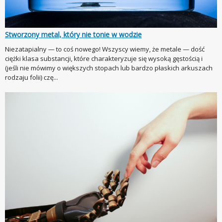
Stworzony metal, który nie tonie w wodzie
Niezatapialny — to coś nowego! Wszyscy wiemy, że metale — dość
ciężki klasa substancji, które charakteryzuje się wysoką gęstością i
(jeśli nie mówimy o większych stopach lub bardzo płaskich arkuszach
rodzaju folii) czę...