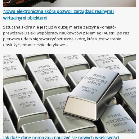
Nowa elektroniczna skóra pozwoli zarządzać realnymi i
wirtualnymi obiektami
Sztuczna skóra nie jest już w dużej mierze zaczyna «omijać»
prawdziwą Dzięki współpracy naukowców z Niemiec i Austrii, po raz
pierwszy udało się stworzyć sztuczną skórę, która jest w stanie
obsłużyć jednocześnie dotykowe...
Jak duże dane pomagają nauczyć się nowych właściwości