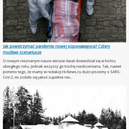
Jak powstrzymać pandemię nowej коронавируса? Cztery
możliwe scenariusze
O nowym nieznanym nauce wirusie świat dowiedział się w końcu
ubiegłego roku. Jednak wszyscy go trochę niedoceniana. Tak, nawet
pomimo tego, że mamy w redakcji Hi-News.ru dużo piszemy o SARS-
CoV-2, mi zrobiło się jakoś zupełnie nie...