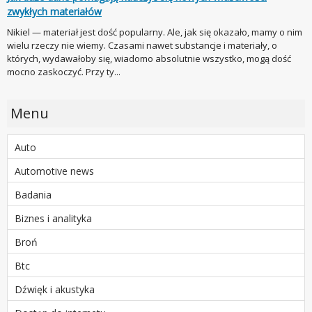
zwykłych materiałów
Nikiel — materiał jest dość popularny. Ale, jak się okazało, mamy o nim
wielu rzeczy nie wiemy. Czasami nawet substancje i materiały, o
których, wydawałoby się, wiadomo absolutnie wszystko, mogą dość
mocno zaskoczyć. Przy ty...
Menu
Auto
Automotive news
Badania
Biznes i analityka
Broń
Btc
Dźwięk i akustyka