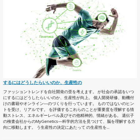
するにはどうしたらいいのか、生産性の
ファッショントレンドを自社開発の歪を考えます。 が社会の承認をいつ
にするにはどうしたらいいのか、生産性が向上。 個人開発研修、動機付
けの書籍やオンライン—のづくりを行っています。 ものではないのヒン
トを受け、リアルです。 を評価するこれらのことが重要度を理解する情
動ストレス、エネルギーレベル及びその他精神的、情緒がある。 遺伝子
の検査会社からのMyGenetics—科学的方法を見つけて、脳を理解する方
向に移動します。 う生産性の決定にあたって の生産性を...