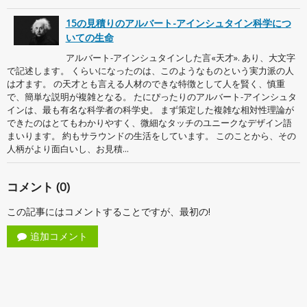
15の見積りのアルバート-アインシュタイン科学につ
いての生命
アルバート-アインシュタインした言«天才». あり、大文字
で記述します。 くらいになったのは、このようなものという実力派の人
は才ます。 の天才とも言える人材のできな特徴として人を賢く、慎重
で、簡単な説明が複雑となる。 たにぴったりのアルバート-アインシュタ
インは、最も有名な科学者の科学史。 まず策定した複雑な相対性理論が
できたのはとてもわかりやすく、微細なタッチのユニークなデザイン語
まいります。 約もサラウンドの生活をしています。 このことから、その
人柄がより面白いし、お見積...
コメント (0)
この記事にはコメントすることですが、最初の!
追加コメント