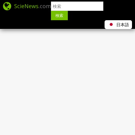
ScieNews
.com
検索
日本語