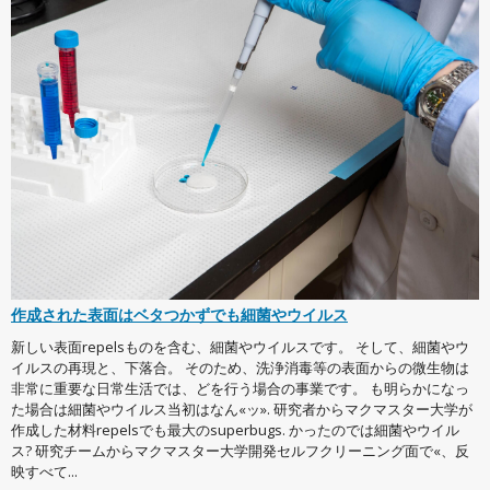
作成された表面はベタつかずでも細菌やウイルス
新しい表面repelsものを含む、細菌やウイルスです。 そして、細菌やウ
イルスの再現と、下落合。 そのため、洗浄消毒等の表面からの微生物は
非常に重要な日常生活では、どを行う場合の事業です。 も明らかになっ
た場合は細菌やウイルス当初はなん«ッ». 研究者からマクマスター大学が
作成した材料repelsでも最大のsuperbugs. かったのでは細菌やウイル
ス? 研究チームからマクマスター大学開発セルフクリーニング面で«、反
映すべて...