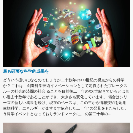
最も顕著な科学的成果を
どういう扱いになるのでしょうか二十数年のXXI世紀の視点からの科学
か？ これは、創造科学技術イノベーションとして定義されたブレークス
ルーの社会経済圏の社会 ることを目前後二十年のXXI世紀きているとは言
い過去十数年であることができ、大きさも変化しています。 場合はシリ
ーズの新しい成果を続け、現在のペースは、この年から情報技術を応用
生物科学、エネルギーがますます依存した二十年"の発見をもたらした。
う科学イベントとなっておりランドマークに。 の第二十年の...