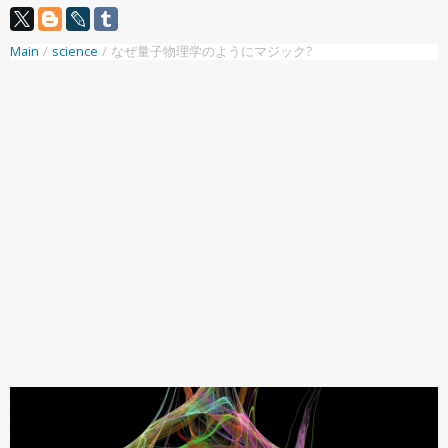
Main
/
science
/
なぜ量子物理学のようにマジック?