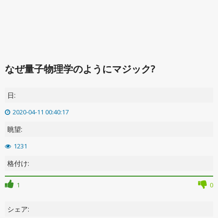
なぜ量子物理学のようにマジック?
日:
2020-04-11 00:40:17
眺望:
1231
格付け:
1
0
シェア: