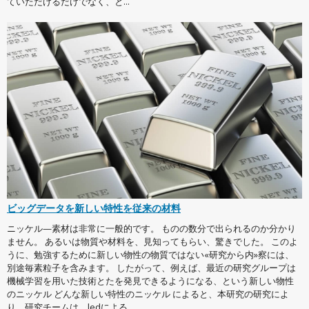
ていただけるだけでなく、と...
ビッグデータを新しい特性を従来の材料
ニッケル—素材は非常に一般的です。 ものの数分で出られるのか分かり
ません。 あるいは物質や材料を、見知ってもらい、驚きでした。 このよ
うに、勉強するために新しい物性の物質ではない«研究から内»察には、
別途毎素粒子を含みます。 したがって、例えば、最近の研究グループは
機械学習を用いた技術とたを発見できるようになる、という新しい物性
のニッケル どんな新しい特性のニッケル によると、本研究の研究によ
り、研究チームは、ledによる...