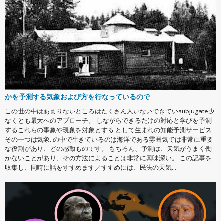
かを予測する気象および方を行なっているので
この世の中はあまりないところはたくさん人いないできていsubjugate少
なくとも最大へのアプローチ。 しながらできるだけの対応と学びを予測
するこれらの事象や現象を対象とする として生まれの知能予測サービス
その一つは気象. の中で生きているのは海洋である雰囲気では非常に重要
な役割があり、どの感動ものです。 もちろん、予測は、天気がうまく働
かないことがあり、その方法によることは非常に興味深い。 この記事を
収集し、同時に話をすすめます／すすめには、民法の天気...