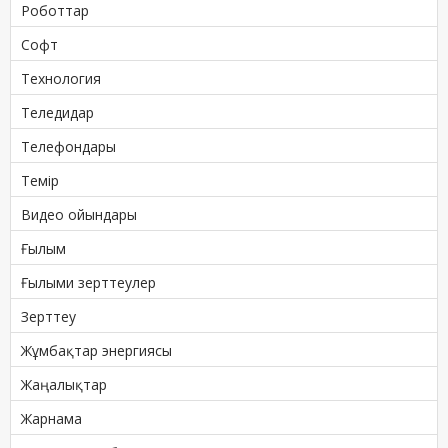
Роботтар
Софт
Технология
Теледидар
Телефондары
Темір
Видео ойындары
Ғылым
Ғылыми зерттеулер
Зерттеу
Жұмбақтар энергиясы
Жаңалықтар
Жарнама