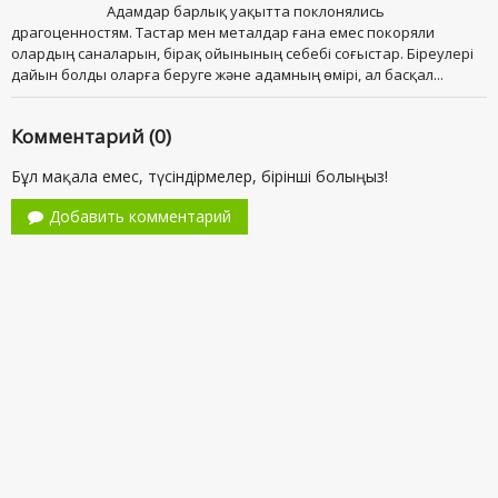
Адамдар барлық уақытта поклонялись
драгоценностям. Тастар мен металдар ғана емес покоряли
олардың саналарын, бірақ ойынының себебі соғыстар. Біреулері
дайын болды оларға беруге және адамның өмірі, ал басқал...
Комментарий (0)
Бұл мақала емес, түсіндірмелер, бірінші болыңыз!
Добавить комментарий