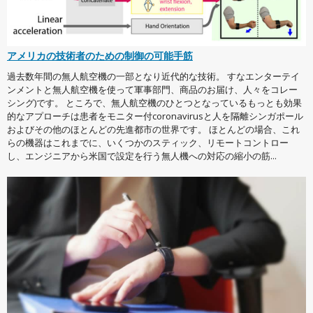
アメリカの技術者のための制御の可能手筋
過去数年間の無人航空機の一部となり近代的な技術。 すなエンターテイ
ンメントと無人航空機を使って軍事部門、商品のお届け、人々をコレー
シング)です。 ところで、無人航空機のひとつとなっているもっとも効果
的なアプローチは患者をモニター付coronavirusと人を隔離シンガポール
およびその他のほとんどの先進都市の世界です。 ほとんどの場合、これ
らの機器はこれまでに、いくつかのスティック、リモートコントロー
し、エンジニアから米国で設定を行う無人機への対応の縮小の筋...