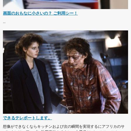
画面のおもなに小さいの？ ご利用シー！
...
できるテレポートします。
想像ができなくならキッチンおよび次の瞬間を実現するにアフリカのサ