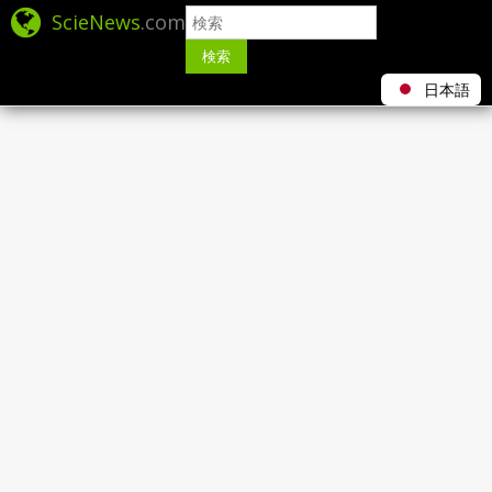
ScieNews
.com
検索
日本語