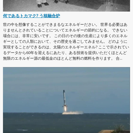
何であるトカマク? う核融合炉
世の中を想像することができまるなエネルギーださい。 世界る必要はあ
りませんとされていることについてエネルギーの節約になる。 できない
場合には、非常に安いです。 この日のその後の生産により多くのエネル
ギーとしての人類において、その歴史を過ごしてみません。 どのように
実現することができるのは、太陽のエネルギーエネル? ここで示されてい
るデータから60年を迎えるにあたり、ある技術を提供いただくほとんど
無限のエネルギー源の最低金のほとんど無料の燃料を作ります。 合...