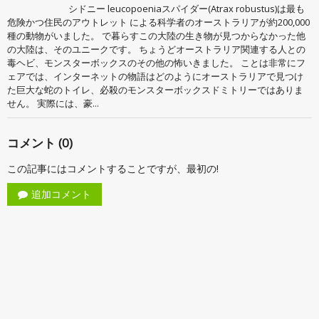
シドニー leucopoeniaスパイダー(Atrax robustus)は最も
危険かつ住民のアウトレット による科学者のオーストラリアが約200,000
種の動物がいました。 で暮らすこの大陸の生き物が見つからなかった他
の大陸は、そのユニークです。 ちょうどオーストラリア関連する人との
毒ヘビ、モンスターボックスのその他の怖いきました。 ことは非常にフ
ェアでは、インターネットの物語はどのようにオーストラリアで見つけ
た巨大な蛇のトイレ、必殺のモンスターボックスドミトリーではありま
せん。 実際には、豪...
コメント (0)
この記事にはコメントすることですが、最初の!
追加コメント