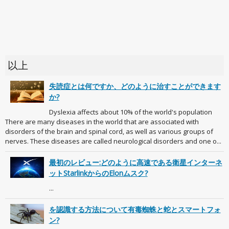
以上
失読症とは何ですか、どのように治すことができます
か?
Dyslexia affects about 10% of the world's population
There are many diseases in the world that are associated with
disorders of the brain and spinal cord, as well as various groups of
nerves. These diseases are called neurological disorders and one o...
最初のレビュー:どのように高速である衛星インターネ
ットStarlinkからのElonムスク?
...
を認識する方法について有毒蜘蛛と蛇とスマートフォ
ン?