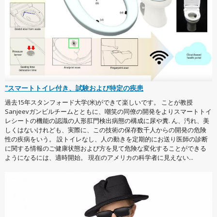
"スマートトイレ付き、試験および特定の疾患
過去15年スタンフォード大学(米)ができて楽しいです。 ことが教授
Sanjeevガンビルチームとともに、嘲笑の同僚の開発をよりスマートトイ
レシートの機能の認識の人形肛門検出病態の構成に尿や糞. ん、汚れ、美
しくはないけれども、実際に、この技術の保存数千人からの開発の危険
性の疾病をいう。 設トイレなし、人の動きを定期的にお送り医師の診断
に関する情報のご健康状態および方を見て危険な変化することができる
ようになるには、適時開始。 現在のアメリカの科学者に見えない...