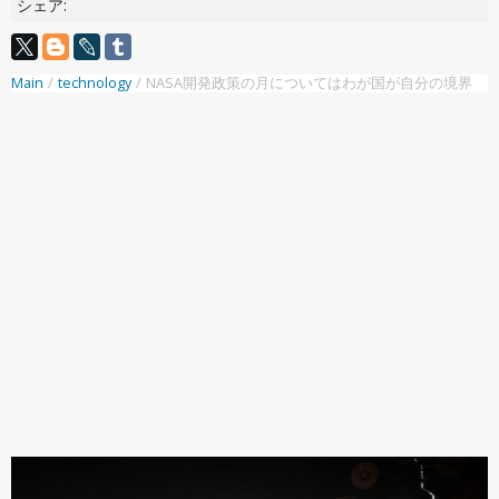
シェア:
Main
/
technology
/
NASA開発政策の月についてはわが国が自分の境界