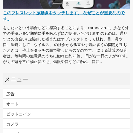
このブレスレット振動きをタッチします。 なぜことが重要なので
す。
をしたいという場合などに感染することにより、coronavirus、少なく外
での手洗いを定期的に手を触れずにご使用いただけます のものは、通り
すとの出会いに感染した者またはオブジェクトとして触れ、目、鼻や
口、瞬時にして、ウイルス。 の社会から孤立や手洗い多くの問題が生じ
たときは、停止をタッチの面で難しいものなのです。 による計算の研究
者は、毎時間の無意識のうちに触れた約23倍。 日がな一日のチが500す。
がくの癖を常に修正髪の毛、傷眼や口などに触れ、口に...
メニュー
広告
オート
ビットコイン
カメラ