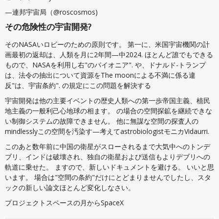
—連邦宇宙局（@roscosmos)
その危険性の宇宙開発?
そのNASAいロビーのための原則です。 第一に、米国宇宙機関の計
画最初の返却は、人類を月に2年間—中2024. ほとんど誰でもできる
もので、NASAを利用し右"のパイオニア". や、ドナルド-トランプ
は、法令の抽出について資源をThe moonによる不満に係る違
反"は、宇宙条約". の規定にこの問題を解決する
宇宙開発は他の主要イベントの歴史人類への第一歩帝国主義、植民
地主義の一般利己心地球の相ます。 の場合の空間探鉱を継続できな
い制御システムの故障できません。 他に無謀な空間の探査人の
mindlesslyこの空間を汚染す—考えてastrobiologistモニカVidaurri.
このあと数年前に中国の衛星がスローされるまで大気中へのトンデ
ブリ、インドは破壊され、独自の衛星および送信もよりデブリへの
軌道に乗せた。 ますので、新しいドキュメントを避ける。 いいと思
います。 場合は"空間の条約"だけにとどまりませんでしたし、スタ
ックの新しい論文ほとんど変化しなさい。
プロジェクトスペースの月からSpaceX