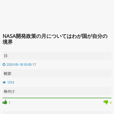
NASA開発政策の月についてはわが国が自分の
境界
日:
2020-05-18 20:05:17
眺望:
1253
格付け:
1
0