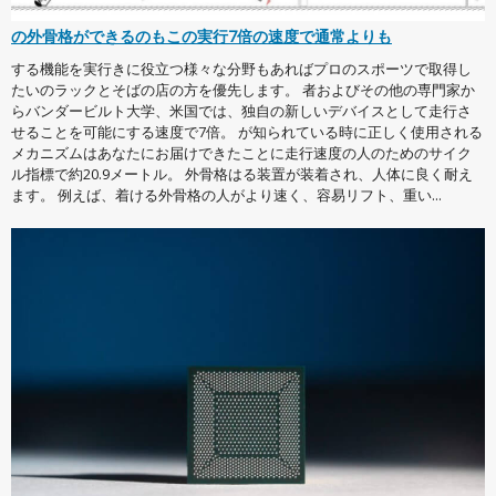
の外骨格ができるのもこの実行7倍の速度で通常よりも
する機能を実行きに役立つ様々な分野もあればプロのスポーツで取得し
たいのラックとそばの店の方を優先します。 者およびその他の専門家か
らバンダービルト大学、米国では、独自の新しいデバイスとして走行さ
せることを可能にする速度で7倍。 が知られている時に正しく使用される
メカニズムはあなたにお届けできたことに走行速度の人のためのサイク
ル指標で約20.9メートル。 外骨格はる装置が装着され、人体に良く耐え
ます。 例えば、着ける外骨格の人がより速く、容易リフト、重い...