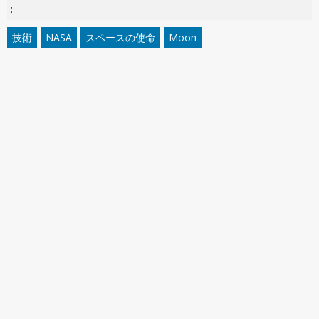
:
技術
NASA
スペースの使命
Moon