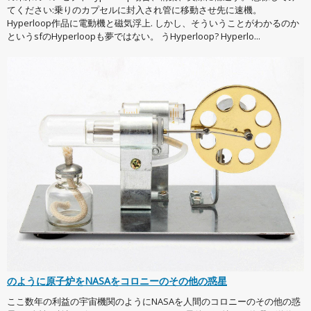
てください:乗りのカプセルに封入され管に移動させ先に速機。
Hyperloop作品に電動機と磁気浮上. しかし、そういうことがわかるのか
というsfのHyperloopも夢ではない。 うHyperloop? Hyperlo...
のように原子炉をNASAをコロニーのその他の惑星
ここ数年の利益の宇宙機関のようにNASAを人間のコロニーのその他の惑