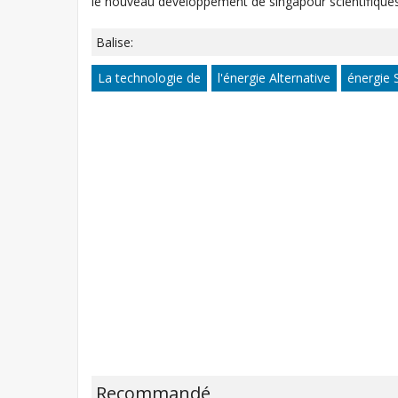
le nouveau développement de singapour scientifiques,
Balise:
La technologie de
l'énergie Alternative
énergie 
Recommandé