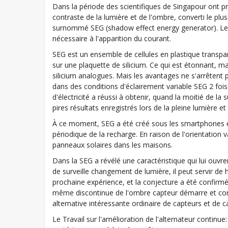
Dans la période des scientifiques de Singapour ont pr
contraste de la lumière et de l'ombre, converti le plu
surnommé SEG (shadow effect energy generator). Le 
nécessaire à l'apparition du courant.
SEG est un ensemble de cellules en plastique transpare
sur une plaquette de silicium. Ce qui est étonnant, mal
silicium analogues. Mais les avantages ne s'arrêtent p
dans des conditions d'éclairement variable SEG 2 foi
d'électricité a réussi à obtenir, quand la moitié de la 
pires résultats enregistrés lors de la pleine lumière e
À ce moment, SEG a été créé sous les smartphones et 
périodique de la recharge. En raison de l'orientation v
panneaux solaires dans les maisons.
Dans la SEG a révélé une caractéristique qui lui ouvre
de surveille changement de lumière, il peut servir d
prochaine expérience, et la conjecture a été confir
même discontinue de l'ombre capteur démarre et com
alternative intéressante ordinaire de capteurs et d
Le Travail sur l'amélioration de l'alternateur continue