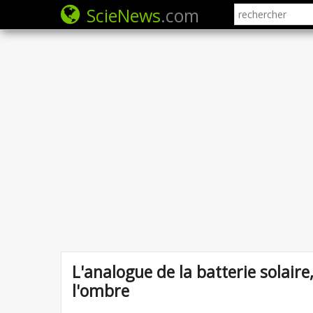
ScieNews
.com
L'analogue de la batterie solair
l'ombre