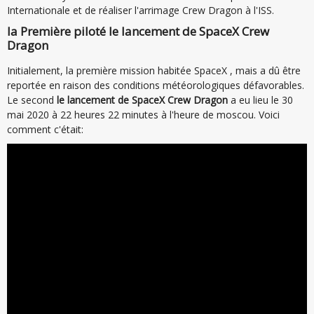
Internationale et de réaliser l'arrimage Crew Dragon à l'ISS.
la Première piloté le lancement de SpaceX Crew
Dragon
Initialement, la première mission habitée SpaceX , mais a dû être
reportée en raison des conditions météorologiques défavorables.
Le second
le lancement de SpaceX Crew Dragon
a eu lieu le 30
mai 2020 à 22 heures 22 minutes à l'heure de moscou. Voici
comment c'était: