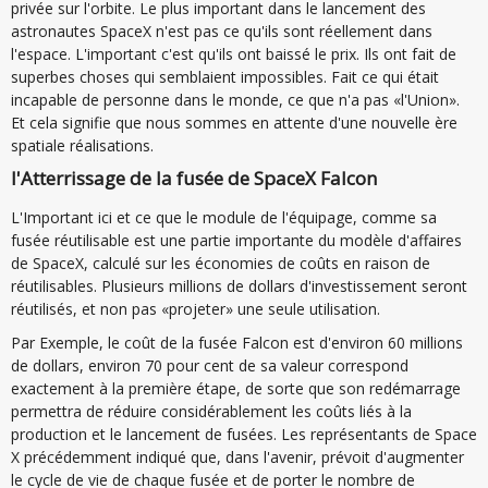
privée sur l'orbite. Le plus important dans le lancement des
astronautes SpaceX n'est pas ce qu'ils sont réellement dans
l'espace. L'important c'est qu'ils ont baissé le prix. Ils ont fait de
superbes choses qui semblaient impossibles. Fait ce qui était
incapable de personne dans le monde, ce que n'a pas «l'Union».
Et cela signifie que nous sommes en attente d'une nouvelle ère
spatiale réalisations.
l'Atterrissage de la fusée de SpaceX Falcon
L'Important ici et ce que le module de l'équipage, comme sa
fusée réutilisable est une partie importante du modèle d'affaires
de SpaceX, calculé sur les économies de coûts en raison de
réutilisables. Plusieurs millions de dollars d'investissement seront
réutilisés, et non pas «projeter» une seule utilisation.
Par Exemple, le coût de la fusée Falcon est d'environ 60 millions
de dollars, environ 70 pour cent de sa valeur correspond
exactement à la première étape, de sorte que son redémarrage
permettra de réduire considérablement les coûts liés à la
production et le lancement de fusées. Les représentants de Space
X précédemment indiqué que, dans l'avenir, prévoit d'augmenter
le cycle de vie de chaque fusée et de porter le nombre de