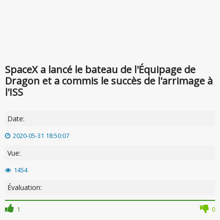
SpaceX a lancé le bateau de l'Équipage de
Dragon et a commis le succès de l'arrimage à
l'ISS
Date:
2020-05-31 18:50:07
Vue:
1454
Évaluation:
1
0