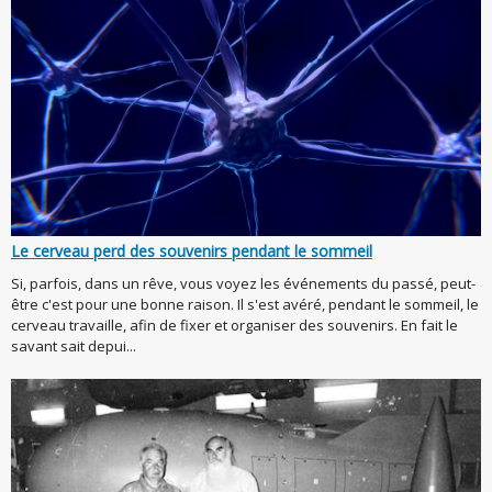
Le cerveau perd des souvenirs pendant le sommeil
Si, parfois, dans un rêve, vous voyez les événements du passé, peut-
être c'est pour une bonne raison. Il s'est avéré, pendant le sommeil, le
cerveau travaille, afin de fixer et organiser des souvenirs. En fait le
savant sait depui...