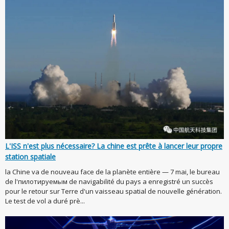
L'ISS n'est plus nécessaire? La chine est prête à lancer leur propre
station spatiale
la Chine va de nouveau face de la planète entière — 7 mai, le bureau
de l'пилотируемым de navigabilité du pays a enregistré un succès
pour le retour sur Terre d'un vaisseau spatial de nouvelle génération.
Le test de vol a duré prè...