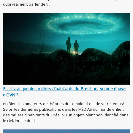
quoi vraiment parler de t...
Est-il vrai que des milliers d'habitants du Brésil ont vu une épave
d'OVNI?
eh Bien, les amateurs de théories du complot, il est de votre temps!
Selon les dernières publications dans les MÉDIAS du monde entier,
des milliers d'habitants du Brésil vu un objet volant non identifié dans
le ciel. Inutile de di...