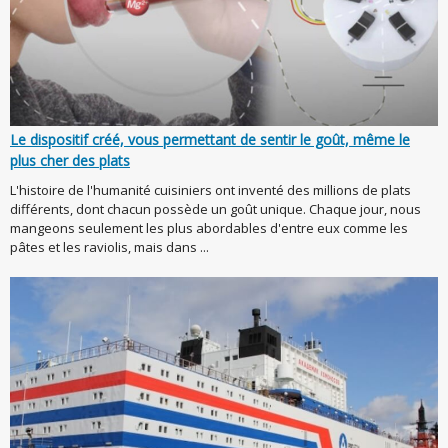
Le dispositif créé, vous permettant de sentir le goût, même le
plus cher des plats
L'histoire de l'humanité cuisiniers ont inventé des millions de plats
différents, dont chacun possède un goût unique. Chaque jour, nous
mangeons seulement les plus abordables d'entre eux comme les
pâtes et les raviolis, mais dans ...