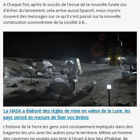
à Chaque fois après le succès de l'essai de la nouvelle fusée (ou
d'échec du lancement, cela arrive aussi) SpaceX, nous voyons
souvent des messages sur ce qu'il s'est passé sur la nouvelle
construction cosmodrome de la société à B...
La NASA a élaboré des règles de mise en valeur de la Lune, les
pays seront en mesure de fixer vos limites
L'histoire de la Terre les gens sont constamment impliqués dans des
bagarres les uns avec les autres pour le territoire. Même un homme
des cavernes ne voulais pas tenir à l'écart à leur lieu d'habitat, de