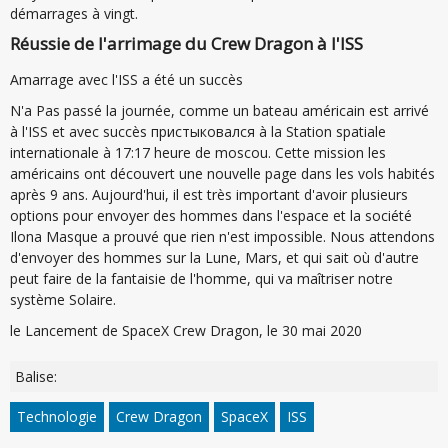
démarrages à vingt.
Réussie de l'arrimage du Crew Dragon à l'ISS
Amarrage avec l'ISS a été un succès
N'a Pas passé la journée, comme un bateau américain est arrivé
à l'ISS et avec succès пристыковался à la Station spatiale
internationale à 17:17 heure de moscou. Cette mission les
américains ont découvert une nouvelle page dans les vols habités
après 9 ans. Aujourd'hui, il est très important d'avoir plusieurs
options pour envoyer des hommes dans l'espace et la société
Ilona Masque a prouvé que rien n'est impossible. Nous attendons
d'envoyer des hommes sur la Lune, Mars, et qui sait où d'autre
peut faire de la fantaisie de l'homme, qui va maîtriser notre
système Solaire.
le Lancement de SpaceX Crew Dragon, le 30 mai 2020
Balise:
Technologie
Crew Dragon
SpaceX
ISS