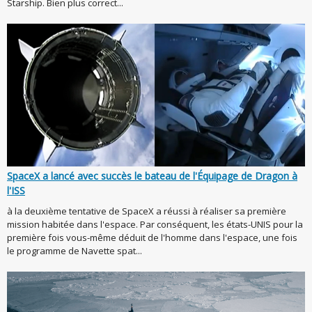
Starship. Bien plus correct...
SpaceX a lancé avec succès le bateau de l'Équipage de Dragon à
l'ISS
à la deuxième tentative de SpaceX a réussi à réaliser sa première
mission habitée dans l'espace. Par conséquent, les états-UNIS pour la
première fois vous-même déduit de l'homme dans l'espace, une fois
le programme de Navette spat...