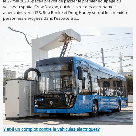
le 27 mai 2020 SpaceX prévoit de passer le premier équipage du
vaisseau spatial Crew Dragon, qui doit livrer des astronautes
américains vers l'ISS. Bob Benke et Doug Hurley seront les premières
personnes envoyées dans l'espace à b...
Y at-il un complot contre le véhicules électriques?