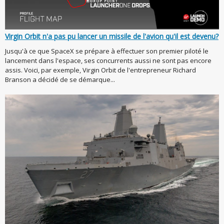
Virgin Orbit n'a pas pu lancer un missile de l'avion qu'il est devenu?
Jusqu'à ce que SpaceX se prépare à effectuer son premier piloté le
lancement dans l'espace, ses concurrents aussi ne sont pas encore
assis. Voici, par exemple, Virgin Orbit de l'entrepreneur Richard
Branson a décidé de se démarque...