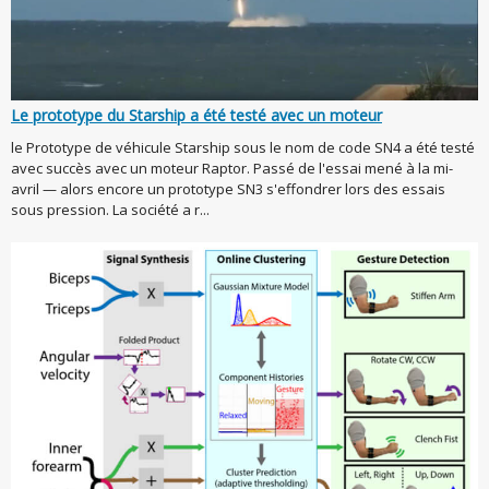
Le prototype du Starship a été testé avec un moteur
le Prototype de véhicule Starship sous le nom de code SN4 a été testé
avec succès avec un moteur Raptor. Passé de l'essai mené à la mi-
avril — alors encore un prototype SN3 s'effondrer lors des essais
sous pression. La société a r...