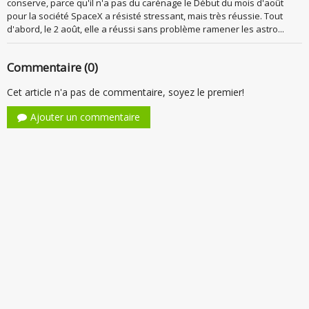
conserve, parce qu'il n'a pas du carénage le Début du mois d'août
pour la société SpaceX a résisté stressant, mais très réussie. Tout
d'abord, le 2 août, elle a réussi sans problème ramener les astro...
Commentaire (0)
Cet article n'a pas de commentaire, soyez le premier!
Ajouter un commentaire