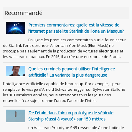
Recommandé
Premiers commentaires: quelle est la vitesse de
l'internet par satellite Starlink de Ilona un Masque?
En Ligne les premiers commentaires sur le fournisseur
de Starlink l'entrepreneur Américain Ylon Musk (Elon Musk) ne
s'occupe pas seulement de la production de voitures électriques et
les vaisseaux spatiaux. En 2015, il a créé une entreprise de Starli...
Que les criminels peuvent utiliser l'intelligence
artificielle? La variante la plus dangereuse
l'intelligence Artificielle capable de beaucoup. Par exemple, il peut
remplacer le visage d'Arnold Schwarzenegger sur Sylvester Stallone
les 10 Dernières années, nous entendons tous les jours des
nouvelles à ce sujet, comme l'un ou l'autre de l'intel...
De l'étain dans l'air: un prototype de véhicule
Starship réussi à «sauté» sur 150 mètres
un Vaisseau Prototype SN5 ressemble à une boîte de