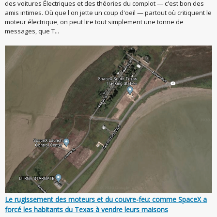
des voitures Électriques et des théories du complot — c'est bon des
amis intimes. Où que l'on jette un coup d'oeil — partout où critiquent le
moteur électrique, on peut lire tout simplement une tonne de
messages, que T...
Le rugissement des moteurs et du couvre-feu: comme SpaceX a
forcé les habitants du Texas à vendre leurs maisons