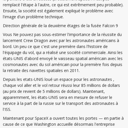
remplacé l'étape à l'autre, ce qui est extrêmement peu probable).
Ensuite, la société est également expliqué le problème avec
l'image d'un problème technique.
Direction générale de la deuxième étages de la fusée Falcon 9
Vous Ne pouvez pas sous-estimer l'importance de la réussite du
lancement Crew Dragon avec par les astronautes américains à
bord. Un peu ce que c'est une première dans l'histoire de
l'équipage du vol, qui a réalisé une société commerciale. Ainsi les
états-UNIS d'abord envoyé le vaisseau spatial américain avec les
cosmonautes avec du sol américain pour la première fois depuis
la retraite des navettes spatiales en 2011.
Depuis les etats-UNIS loué un espace pour les astronautes ,
chaque vol aller et le vol retour réussi leur 85 millions de dollars
(au prix de revient de 5 millions de dollars). Maintenant,
apparemment, les états-UNIS sera en mesure de refuser le
service à la part de la russie sur le transport des astronautes à
l'ISS.
Maintenant pour SpaceX a ouvert toutes les portes — en partie à
cause de ce que Washington accueille désormais l'entreprise