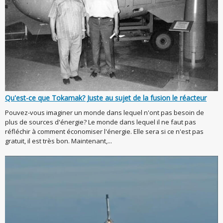
Qu'est-ce que Tokamak? Juste au sujet de la fusion le réacteur
Pouvez-vous imaginer un monde dans lequel n'ont pas besoin de
plus de sources d'énergie? Le monde dans lequel il ne faut pas
réfléchir à comment économiser l'énergie. Elle sera si ce n'est pas
gratuit, il est très bon. Maintenant,...