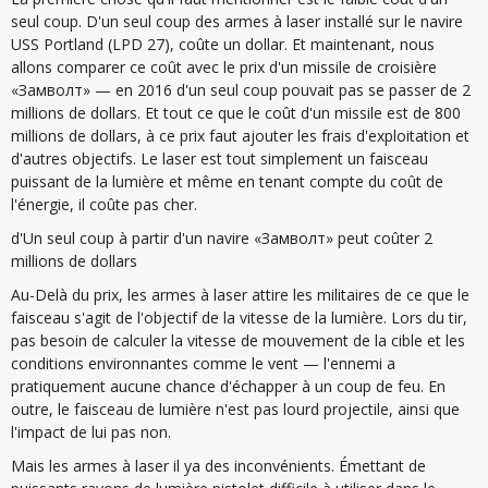
seul coup. D'un seul coup des armes à laser installé sur le navire
USS Portland (LPD 27), coûte un dollar. Et maintenant, nous
allons comparer ce coût avec le prix d'un missile de croisière
«Замволт» — en 2016 d'un seul coup pouvait pas se passer de 2
millions de dollars. Et tout ce que le coût d'un missile est de 800
millions de dollars, à ce prix faut ajouter les frais d'exploitation et
d'autres objectifs. Le laser est tout simplement un faisceau
puissant de la lumière et même en tenant compte du coût de
l'énergie, il coûte pas cher.
d'Un seul coup à partir d'un navire «Замволт» peut coûter 2
millions de dollars
Au-Delà du prix, les armes à laser attire les militaires de ce que le
faisceau s'agit de l'objectif de la vitesse de la lumière. Lors du tir,
pas besoin de calculer la vitesse de mouvement de la cible et les
conditions environnantes comme le vent — l'ennemi a
pratiquement aucune chance d'échapper à un coup de feu. En
outre, le faisceau de lumière n'est pas lourd projectile, ainsi que
l'impact de lui pas non.
Mais les armes à laser il ya des inconvénients. Émettant de