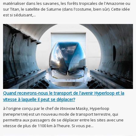
matérialiser dans les savanes, les forêts tropicales de l'Amazonie ou
sur Titan, le satellite de Saturne (dans l'costume, bien sûr). Cette idée
est si séduisant,...
Quand recevrons-nous le transport de l'avenir Hyperloop et la
vitesse à laquelle il peut se déplacer?
à l'origine conçu par le chef de Илоном Masky, Hyperloop
(гиперпетля) est un nouveau mode de transport terrestre, qui
permettra aux passagers de se déplacer entre les sites avec une
vitesse de plus de 1100 km à l'heure. Si vous pe...