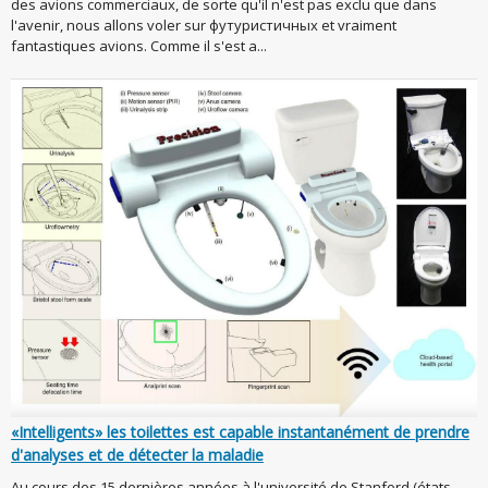
des avions commerciaux, de sorte qu'il n'est pas exclu que dans
l'avenir, nous allons voler sur футуристичных et vraiment
fantastiques avions. Comme il s'est a...
«Intelligents» les toilettes est capable instantanément de prendre
d'analyses et de détecter la maladie
Au cours des 15 dernières années à l'université de Stanford (états-