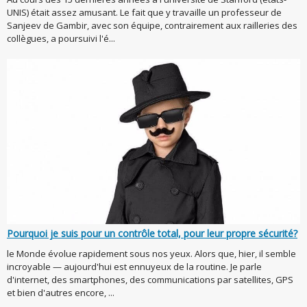
UNIS) était assez amusant. Le fait que y travaille un professeur de
Sanjeev de Gambir, avec son équipe, contrairement aux railleries des
collègues, a poursuivi l'é...
Pourquoi je suis pour un contrôle total, pour leur propre sécurité?
le Monde évolue rapidement sous nos yeux. Alors que, hier, il semble
incroyable — aujourd'hui est ennuyeux de la routine. Je parle
d'internet, des smartphones, des communications par satellites, GPS
et bien d'autres encore, ...