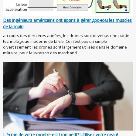
Des ingénieurs américains ont appris à gérer дроном les muscles
de la main
au cours des dernières années, les drones sont devenus une partie
technologique moderne de la vie. Ce n'est pas un simple
divertissement: les drones sont largement utilisés dans le domaine
militaire, pour la livraison des marchand...
L'écran de votre montre est trop petit? Utilisez votre peau!