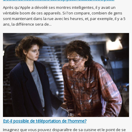
Après qu'Apple a dévoilé ses montres intelligentes, il y avait un
véritable boom de ces appareils. Si l'on compare, combien de gens
sont maintenant dans la rue avec les heures, et, par exemple, il y a 5
ans, la différence sera de...
Est-il possible de téléportation de l'homme?
Imaginez que vous pouvez disparaître de sa cuisine et le point de se