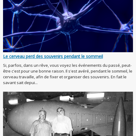
Le cerveau perd des souvenirs pendant le sommeil
Si, parfois, dans un rêve, vous voyez les événements du passé, peut-
être c'est pour une bonne raison. Il s'est avéré, pendant le sommeil, le
cerveau travaille, afin de fixer et organiser des souvenirs. En fait le
savant sait depui...