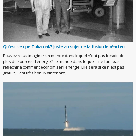
Qu'est-ce que Tokamak? Juste au sujet de la fusion le réacteur
Pouvez-vous imaginer un monde dans lequel n'ont pas besoin de
plus de sources d'énergie? Le monde dans lequel il ne faut pas
réfléchir à comment économiser l'énergie. Elle sera si ce n'est pas
gratuit, il est très bon. Maintenant,...