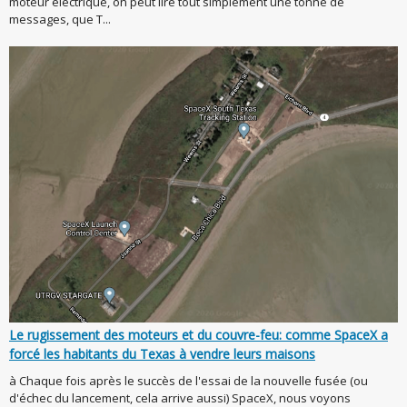
moteur électrique, on peut lire tout simplement une tonne de
messages, que T...
Le rugissement des moteurs et du couvre-feu: comme SpaceX a
forcé les habitants du Texas à vendre leurs maisons
à Chaque fois après le succès de l'essai de la nouvelle fusée (ou
d'échec du lancement, cela arrive aussi) SpaceX, nous voyons