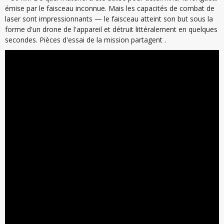
émise par le faisceau inconnue. Mais les capacités de combat de
laser sont impressionnants — le faisceau atteint son but sous la
forme d'un drone de l'appareil et détruit littéralement en quelques
secondes. Pièces d'essai de la mission partagent .