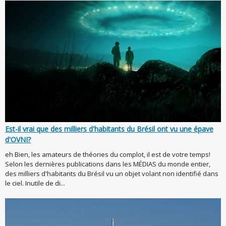
Est-il vrai que des milliers d'habitants du Brésil ont vu une épave
d'OVNI?
eh Bien, les amateurs de théories du complot, il est de votre temps!
Selon les dernières publications dans les MÉDIAS du monde entier,
des milliers d'habitants du Brésil vu un objet volant non identifié dans
le ciel. Inutile de di...