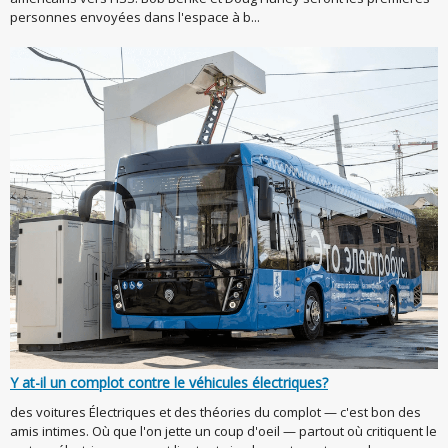
personnes envoyées dans l'espace à b...
Y at-il un complot contre le véhicules électriques?
des voitures Électriques et des théories du complot — c'est bon des
amis intimes. Où que l'on jette un coup d'oeil — partout où critiquent le