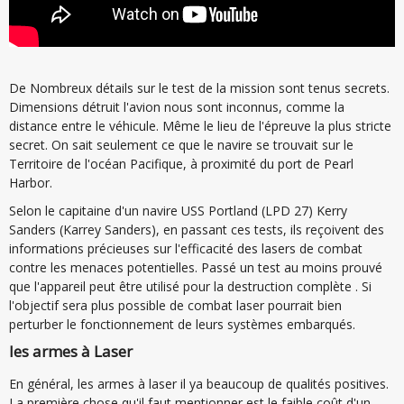
De Nombreux détails sur le test de la mission sont tenus secrets.
Dimensions détruit l'avion nous sont inconnus, comme la
distance entre le véhicule. Même le lieu de l'épreuve la plus stricte
secret. On sait seulement ce que le navire se trouvait sur le
Territoire de l'océan Pacifique, à proximité du port de Pearl
Harbor.
Selon le capitaine d'un navire USS Portland (LPD 27) Kerry
Sanders (Karrey Sanders), en passant ces tests, ils reçoivent des
informations précieuses sur l'efficacité des lasers de combat
contre les menaces potentielles. Passé un test au moins prouvé
que l'appareil peut être utilisé pour la destruction complète . Si
l'objectif sera plus possible de combat laser pourrait bien
perturber le fonctionnement de leurs systèmes embarqués.
les armes à Laser
En général, les armes à laser il ya beaucoup de qualités positives.
La première chose qu'il faut mentionner est le faible coût d'un