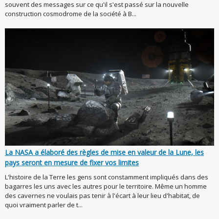
souvent des messages sur ce qu'il s'est passé sur la nouvelle
construction cosmodrome de la société à B...
La NASA a élaboré des règles de mise en valeur de la Lune, les
pays seront en mesure de fixer vos limites
L'histoire de la Terre les gens sont constamment impliqués dans des
bagarres les uns avec les autres pour le territoire. Même un homme
des cavernes ne voulais pas tenir à l'écart à leur lieu d'habitat, de
quoi vraiment parler de t...