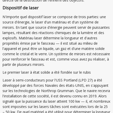
directe de la destruction de l'ennemi des objectifs.
Dispositif de laser
N'Importe quel dispositif laser se compose de trois parties: une
source d'énergie, le laser d'un matériau et d'un système de
miroirs. En tant que source d'énergie peuvent servir de puissantes
lampes, résultant des réactions chimiques de la lumière et des
explosifs. Matériau laser détermine la longueur et d'autres
propriétés émise par le faisceau — il est situé au milieu de
l'appareil et peut être un liquide, un gaz et d'une matière solide
comme le cristal et le verre. Un système de miroirs est nécessaire
pour renforcer le faisceau et est, comme vous avez pu réaliser, à
partir de plusieurs miroirs.
Le premier laser à état solide a été fondée sur le rubis
Laser à semi-conducteurs pour l'USS Portland (LPD 27) a été
développé par des forces Navales des états-UNIS, en s'appuyant
sur les technologies de Northrop Grumman. Que le navire recevra
l'installation de cette société, il est devenu connu en 2019. Alors
signalé que la puissance du laser atteint 100 kw — il, et nombreux
sont imposées sur les lasers tâches sont exécutées lors de la 25
– 50 kw. De quel matériel a été utilisé pour déterminer la longueur