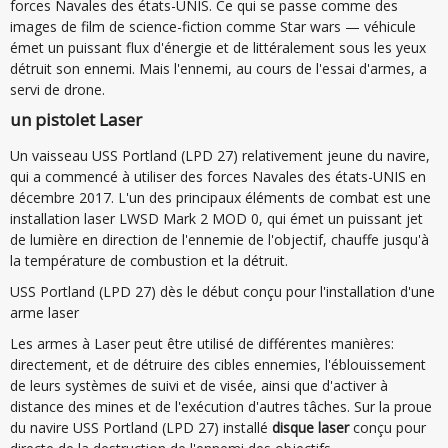
forces Navales des états-UNIS. Ce qui se passe comme des
images de film de science-fiction comme Star wars — véhicule
émet un puissant flux d'énergie et de littéralement sous les yeux
détruit son ennemi. Mais l'ennemi, au cours de l'essai d'armes, a
servi de drone.
un pistolet Laser
Un vaisseau USS Portland (LPD 27) relativement jeune du navire,
qui a commencé à utiliser des forces Navales des états-UNIS en
décembre 2017. L'un des principaux éléments de combat est une
installation laser LWSD Mark 2 MOD 0, qui émet un puissant jet
de lumière en direction de l'ennemie de l'objectif, chauffe jusqu'à
la température de combustion et la détruit.
USS Portland (LPD 27) dès le début conçu pour l'installation d'une
arme laser
Les armes à Laser peut être utilisé de différentes manières:
directement, et de détruire des cibles ennemies, l'éblouissement
de leurs systèmes de suivi et de visée, ainsi que d'activer à
distance des mines et de l'exécution d'autres tâches. Sur la proue
du navire USS Portland (LPD 27) installé
disque laser
conçu pour