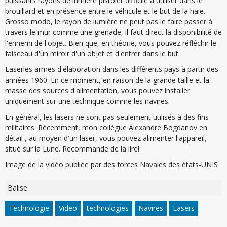
puissants rayons de lumière pistolet difficile à utiliser dans le
brouillard et en présence entre le véhicule et le but de la haie.
Grosso modo, le rayon de lumière ne peut pas le faire passer à
travers le mur comme une grenade, il faut direct la disponibilité de
l'ennemi de l'objet. Bien que, en théorie, vous pouvez réfléchir le
faisceau d'un miroir d'un objet et d'entrer dans le but.
Laserles armes d'élaboration dans les différents pays à partir des
années 1960. En ce moment, en raison de la grande taille et la
masse des sources d'alimentation, vous pouvez installer
uniquement sur une technique comme les navires.
En général, les lasers ne sont pas seulement utilisés à des fins
militaires. Récemment, mon collègue Alexandre Bogdanov en
détail , au moyen d'un laser, vous pouvez alimenter l'appareil,
situé sur la Lune. Recommande de la lire!
Image de la vidéo publiée par des forces Navales des états-UNIS
Balise:
Technologie
Video
technologies
Navires
Lasers