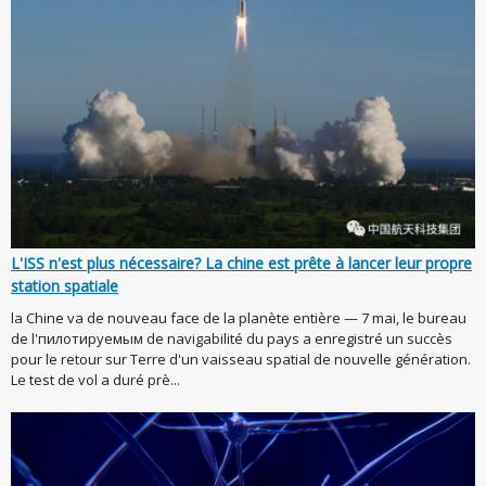
L'ISS n'est plus nécessaire? La chine est prête à lancer leur propre
station spatiale
la Chine va de nouveau face de la planète entière — 7 mai, le bureau
de l'пилотируемым de navigabilité du pays a enregistré un succès
pour le retour sur Terre d'un vaisseau spatial de nouvelle génération.
Le test de vol a duré prè...