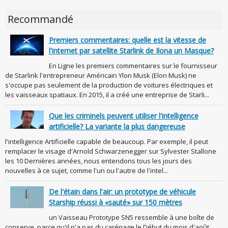
Recommandé
Premiers commentaires: quelle est la vitesse de
l'internet par satellite Starlink de Ilona un Masque?
En Ligne les premiers commentaires sur le fournisseur
de Starlink l'entrepreneur Américain Ylon Musk (Elon Musk) ne
s'occupe pas seulement de la production de voitures électriques et
les vaisseaux spatiaux. En 2015, il a créé une entreprise de Starli...
Que les criminels peuvent utiliser l'intelligence
artificielle? La variante la plus dangereuse
l'intelligence Artificielle capable de beaucoup. Par exemple, il peut
remplacer le visage d'Arnold Schwarzenegger sur Sylvester Stallone
les 10 Dernières années, nous entendons tous les jours des
nouvelles à ce sujet, comme l'un ou l'autre de l'intel...
De l'étain dans l'air: un prototype de véhicule
Starship réussi à «sauté» sur 150 mètres
un Vaisseau Prototype SN5 ressemble à une boîte de
conserve, parce qu'il n'a pas du carénage le Début du mois d'août