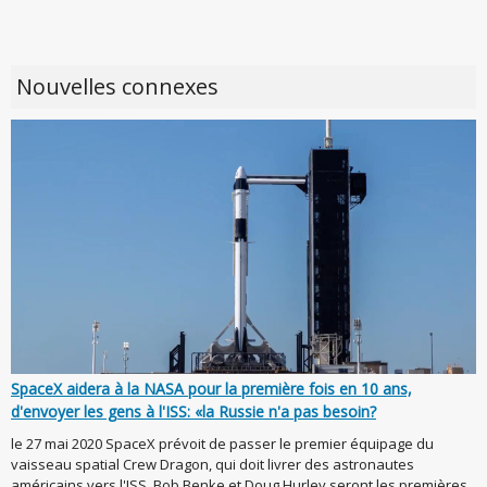
Nouvelles connexes
SpaceX aidera à la NASA pour la première fois en 10 ans,
d'envoyer les gens à l'ISS: «la Russie n'a pas besoin?
le 27 mai 2020 SpaceX prévoit de passer le premier équipage du
vaisseau spatial Crew Dragon, qui doit livrer des astronautes
américains vers l'ISS. Bob Benke et Doug Hurley seront les premières