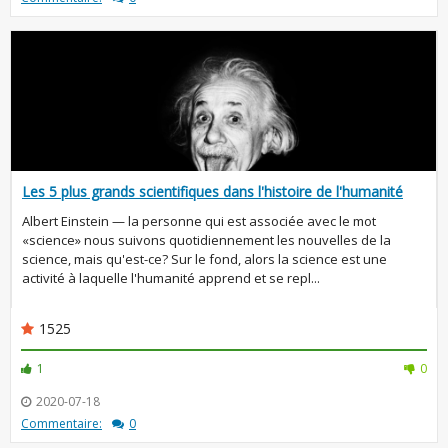
Les 5 plus grands scientifiques dans l'histoire de l'humanité
Albert Einstein — la personne qui est associée avec le mot
«science» nous suivons quotidiennement les nouvelles de la
science, mais qu'est-ce? Sur le fond, alors la science est une
activité à laquelle l'humanité apprend et se repl...
1525
1
0
2020-07-18
Commentaire:
0