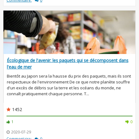
Commentaire:
0
Écologique de l'avenir: les paquets qui se décomposent dans
l'eau de mer
Bientôt au Japon sera la hausse du prix des paquets, mais ils sont
respectueux de l'environnement De ce que notre planète souffre
d'un excès de débris sur la terre et les océans du monde, ne
connaît pratiquement chaque personne. T...
1452
1
0
2020-07-29
Commentaire:
0