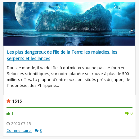
Les plus dangereux de l'île de la Terre: les maladies, les
serpents et les lances
Dans le monde, il ya de l'île, à qui mieux vaut ne pas se fourrer
Selon les scientifiques, sur notre planète se trouve à plus de 500
milliers d'îles. La plupart d'entre eux sont situés près du Japon, de
l'Indonésie, des Philippine...
1515
1
0
2020-07-15
Commentaire:
0