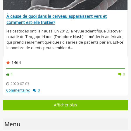
À cause de quoi dans le cerveau apparaissent vers et
comment est-elle traitée?
les cestodes ont l'air aussi En 2012, la revue scientifique Discover
a parlé de Теодоре Нэше (Theodore Nash) — médecin américain,
qui prend seulement quelques dizaines de patients par an. Est-ce
le nombre de clients peut sembler d...
1464
1
0
2020-07-03
Commentaire:
0
Afficher plus
Menu