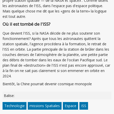
propre station spatiale — de la NASA et SpaceX . Comme disent
les astronautes de l'ISS, dans l'espace pas d'espace politique.
Mais quelque chose me dit que les «gens de la terre» la logique
est tout autre.
Où il est tombé de l'ISS?
Que devient l'ISS, si la NASA décide de ne plus soutenir son
fonctionnement? Après que tous les astronautes quittent la
station spatiale, l'agence procédera à la formation, le retrait de
l'ISS en orbite. La partie principale de la station de brûler dans les
couches denses de l'atmosphère de la planète, une petite partie
des débris de tomber dans les eaux de l'océan Pacifique sud. Le
plan final de «destruction» de l'ISS n'est pas encore approuvé, car
à la fin on ne sait pas clairement si son emmener en orbite en
2024.
Bientôt, la Chine pourrait devenir cosmique monopole
Balise:
Technologie
missions Spatiales
Espace
ISS