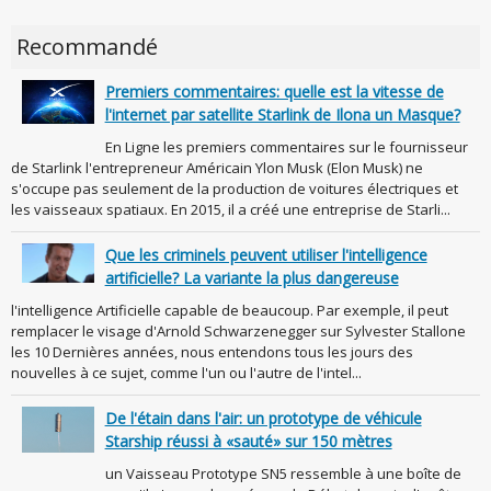
Recommandé
Premiers commentaires: quelle est la vitesse de
l'internet par satellite Starlink de Ilona un Masque?
En Ligne les premiers commentaires sur le fournisseur
de Starlink l'entrepreneur Américain Ylon Musk (Elon Musk) ne
s'occupe pas seulement de la production de voitures électriques et
les vaisseaux spatiaux. En 2015, il a créé une entreprise de Starli...
Que les criminels peuvent utiliser l'intelligence
artificielle? La variante la plus dangereuse
l'intelligence Artificielle capable de beaucoup. Par exemple, il peut
remplacer le visage d'Arnold Schwarzenegger sur Sylvester Stallone
les 10 Dernières années, nous entendons tous les jours des
nouvelles à ce sujet, comme l'un ou l'autre de l'intel...
De l'étain dans l'air: un prototype de véhicule
Starship réussi à «sauté» sur 150 mètres
un Vaisseau Prototype SN5 ressemble à une boîte de