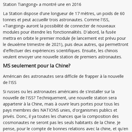
Station Tiangong» a montré une en 2016
La Station dispose d'une longueur de 17 mètres, un poids de 60
tonnes et peut accueillir trois astronautes. Comme l'ISS,
«Tiangong» auront la possibilité de connecter de nouveaux
modules pour étendre les fonctionnalités. D'abord, la fusée
mettra en orbite le premier module (le lancement est prévu pour
le deuxième trimestre de 2021), puis deux autres, qui permettront
d'effectuer des expériences scientifiques. Ensuite, les chinois
veulent envoyer une nouvelle station de premiers astronautes.
ΜS seulement pour la Chine?
Américain des astronautes sera difficile de frapper à la nouvelle
de l'ISS
Si russes ou les astronautes américains de s'installer sur la
nouvelle de l'ISS? Techniquement, une nouvelle station sera
appartenir à la Chine, mais à ouvrir leurs portes pour tous les
pays membres des NATIONS unies, d'organismes publics et
privés. Donc, il ya toutes les chances que la composition des
cosmonautes ne seront pas les seuls habitants de la Chine. Je
pense, pour le compte de bonnes relations avec la chine, et qu'en