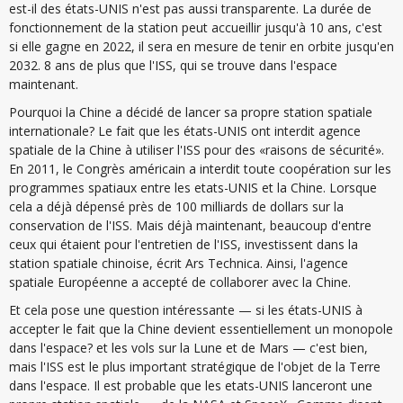
est-il des états-UNIS n'est pas aussi transparente. La durée de
fonctionnement de la station peut accueillir jusqu'à 10 ans, c'est
si elle gagne en 2022, il sera en mesure de tenir en orbite jusqu'en
2032. 8 ans de plus que l'ISS, qui se trouve dans l'espace
maintenant.
Pourquoi la Chine a décidé de lancer sa propre station spatiale
internationale? Le fait que les états-UNIS ont interdit agence
spatiale de la Chine à utiliser l'ISS pour des «raisons de sécurité».
En 2011, le Congrès américain a interdit toute coopération sur les
programmes spatiaux entre les etats-UNIS et la Chine. Lorsque
cela a déjà dépensé près de 100 milliards de dollars sur la
conservation de l'ISS. Mais déjà maintenant, beaucoup d'entre
ceux qui étaient pour l'entretien de l'ISS, investissent dans la
station spatiale chinoise, écrit Ars Technica. Ainsi, l'agence
spatiale Européenne a accepté de collaborer avec la Chine.
Et cela pose une question intéressante — si les états-UNIS à
accepter le fait que la Chine devient essentiellement un monopole
dans l'espace? et les vols sur la Lune et de Mars — c'est bien,
mais l'ISS est le plus important stratégique de l'objet de la Terre
dans l'espace. Il est probable que les etats-UNIS lanceront une