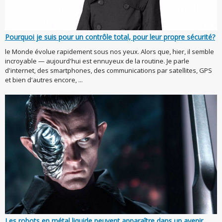
Pourquoi je suis pour un contrôle total, pour leur propre sécurité?
le Monde évolue rapidement sous nos yeux. Alors que, hier, il semble
incroyable — aujourd'hui est ennuyeux de la routine. Je parle
d'internet, des smartphones, des communications par satellites, GPS
et bien d'autres encore, ...
Les robots en métal liquide peuvent apparaître dans un avenir