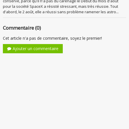
conserve, parce qu'il n'a pas du carénage le Début du mois d'août
pour la société SpaceX a résisté stressant, mais très réussie. Tout
d'abord, le 2 août, elle a réussi sans problème ramener les astro...
Commentaire (0)
Cet article n'a pas de commentaire, soyez le premier!
Ajouter un commentaire