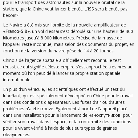
pour le transport des astronautes sur la nouvelle orbital de la
station, que la Chine veut lancer bientôt. L'ISS sera bientôt pas
besoin?
Le Navire a été mis sur l'orbite de la nouvelle amplificateur de
«Franco-5 B»
, un vol d'essai s'est déroulé sur une hauteur de 300
kilomètres jusqu'à 8 000 kilomètres. Précise de la masse de
l'appareil reste inconnue, mais selon des documents du projet, en
fonction de la version du navire pèse de 14 à 20 tonnes.
Chinois de l'agence spatiale a officiellement reconnu le test
réussi, ce qui signifie céleste empire s'est approchée très près au
moment où l'on peut déjà lancer sa propre station spatiale
internationale.
En plus d'un véhicule, les scientifiques ont effectué un test du
lubrifiant, qui est spécialement développé en Chine pour le travail
dans des conditions d'apesanteur. Les fuites d'air ou d'autres
problèmes n'a été trouvé. Également à bord de l'appareil placé
dans une installation pour le lancement de наноспутников, pour
vérifier son travail dans l'espace, et la conformité des conditions
pour le vivant vérifié à l'aide de plusieurs types de graines
oléagineuses.