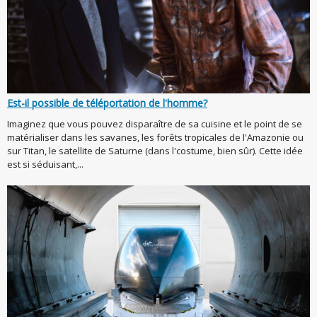
Est-il possible de téléportation de l'homme?
Imaginez que vous pouvez disparaître de sa cuisine et le point de se
matérialiser dans les savanes, les forêts tropicales de l'Amazonie ou
sur Titan, le satellite de Saturne (dans l'costume, bien sûr). Cette idée
est si séduisant,...