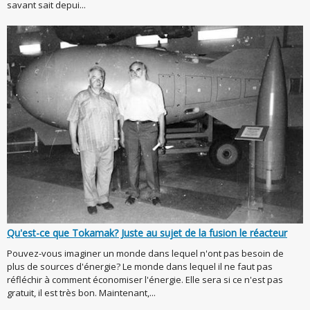
savant sait depui...
Qu'est-ce que Tokamak? Juste au sujet de la fusion le réacteur
Pouvez-vous imaginer un monde dans lequel n'ont pas besoin de
plus de sources d'énergie? Le monde dans lequel il ne faut pas
réfléchir à comment économiser l'énergie. Elle sera si ce n'est pas
gratuit, il est très bon. Maintenant,...