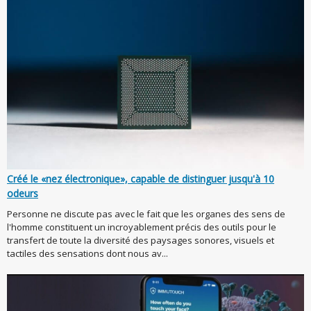
Créé le «nez électronique», capable de distinguer jusqu'à 10
odeurs
Personne ne discute pas avec le fait que les organes des sens de
l'homme constituent un incroyablement précis des outils pour le
transfert de toute la diversité des paysages sonores, visuels et
tactiles des sensations dont nous av...