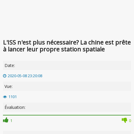
L'ISS n'est plus nécessaire? La chine est prête
à lancer leur propre station spatiale
Date:
2020-05-08 23:20:08
Vue:
1101
Évaluation:
1
0