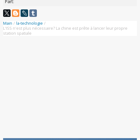
Part:
Main
/
la-technologie
/
L'ISS n'est plus nécessaire? La chine est prête à lancer leur propre
station spatiale