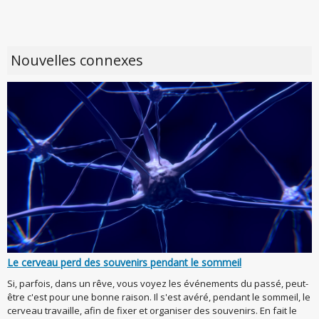
Nouvelles connexes
Le cerveau perd des souvenirs pendant le sommeil
Si, parfois, dans un rêve, vous voyez les événements du passé, peut-
être c'est pour une bonne raison. Il s'est avéré, pendant le sommeil, le
cerveau travaille, afin de fixer et organiser des souvenirs. En fait le