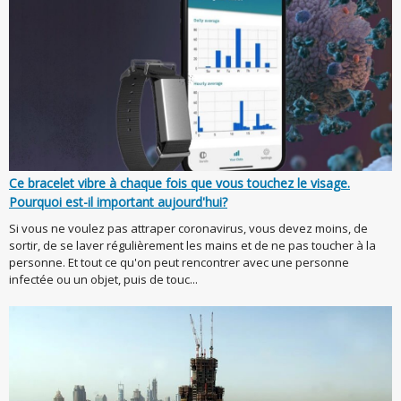
Ce bracelet vibre à chaque fois que vous touchez le visage.
Pourquoi est-il important aujourd'hui?
Si vous ne voulez pas attraper coronavirus, vous devez moins, de
sortir, de se laver régulièrement les mains et de ne pas toucher à la
personne. Et tout ce qu'on peut rencontrer avec une personne
infectée ou un objet, puis de touc...