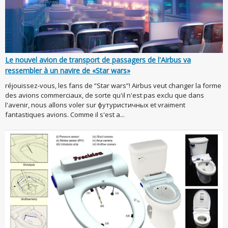
Le nouvel avion de transport de passagers de l'Airbus va
ressembler à un navire de «Star wars»
réjouissez-vous, les fans de “Star wars”! Airbus veut changer la forme
des avions commerciaux, de sorte qu'il n'est pas exclu que dans
l'avenir, nous allons voler sur футуристичных et vraiment
fantastiques avions. Comme il s'est a...