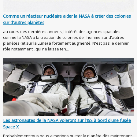
Comme un réacteur nucléaire aider la NASA à créer des colonies
sur d'autres planètes
au cours des dernières années, l'intérêt des agences spatiales
comme la NASA à la création de colonies de l'homme sur d'autres
planètes (et sur la Lune) a fortement augmenté. N'est pas le dernier
rôle notamment , qui ne laisse ten...
Les astronautes de la NASA voleront sur l'ISS à bord d'une fusée
Space X
Probablement tous nous aimerions quitter la planète dès maintenant,