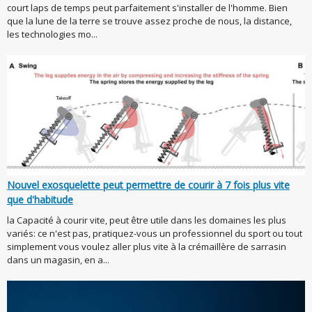
court laps de temps peut parfaitement s'installer de l'homme. Bien
que la lune de la terre se trouve assez proche de nous, la distance,
les technologies mo...
Nouvel exosquelette peut permettre de courir à 7 fois plus vite
que d'habitude
la Capacité à courir vite, peut être utile dans les domaines les plus
variés: ce n'est pas, pratiquez-vous un professionnel du sport ou tout
simplement vous voulez aller plus vite à la crémaillère de sarrasin
dans un magasin, en a...