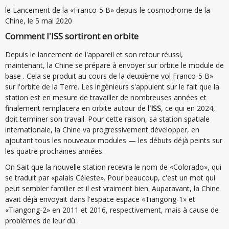
le Lancement de la «Franco-5 B» depuis le cosmodrome de la
Chine, le 5 mai 2020
Comment l'ISS sortiront en orbite
Depuis le lancement de l'appareil et son retour réussi,
maintenant, la Chine se prépare à envoyer sur orbite le module de
base . Cela se produit au cours de la deuxième vol Franco-5 B»
sur l'orbite de la Terre. Les ingénieurs s'appuient sur le fait que la
station est en mesure de travailler de nombreuses années et
finalement remplacera en orbite autour de
l'ISS
, ce qui en 2024,
doit terminer son travail. Pour cette raison, sa station spatiale
internationale, la Chine va progressivement développer, en
ajoutant tous les nouveaux modules — les débuts déjà peints sur
les quatre prochaines années.
On Sait que la nouvelle station recevra le nom de «Colorado», qui
se traduit par «palais Céleste». Pour beaucoup, c'est un mot qui
peut sembler familier et il est vraiment bien. Auparavant, la Chine
avait déjà envoyait dans l'espace espace «Tiangong-1» et
«Tiangong-2» en 2011 et 2016, respectivement, mais à cause de
problèmes de leur dû .