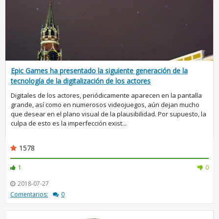
Epic Games ha presentado la siguiente generación de la
tecnología de la digitalización de los actores
Digitales de los actores, periódicamente aparecen en la pantalla
grande, así como en numerosos videojuegos, aún dejan mucho
que desear en el plano visual de la plausibilidad. Por supuesto, la
culpa de esto es la imperfección exist...
1578
1
0
2018-07-27
Comentarios:
0