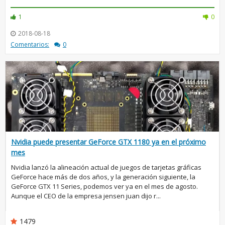
1
0
2018-08-18
Comentarios:
0
Nvidia puede presentar GeForce GTX 1180 ya en el próximo
mes
Nvidia lanzó la alineación actual de juegos de tarjetas gráficas
GeForce hace más de dos años, y la generación siguiente, la
GeForce GTX 11 Series, podemos ver ya en el mes de agosto.
Aunque el CEO de la empresa jensen juan dijo r...
1479