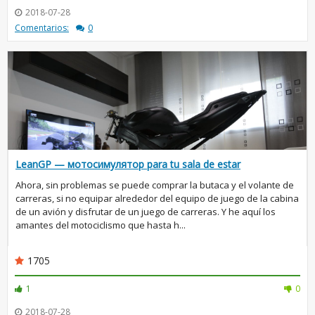
2018-07-28
Comentarios:
0
LeanGP — мотосимулятор para tu sala de estar
Ahora, sin problemas se puede comprar la butaca y el volante de
carreras, si no equipar alrededor del equipo de juego de la cabina
de un avión y disfrutar de un juego de carreras. Y he aquí los
amantes del motociclismo que hasta h...
1705
1
0
2018-07-28