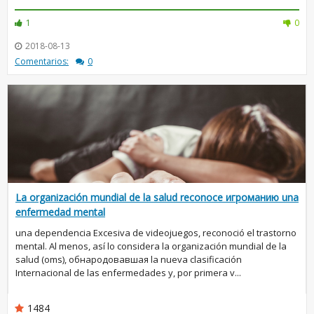
1
0
2018-08-13
Comentarios:
0
La organización mundial de la salud reconoce игроманию una
enfermedad mental
una dependencia Excesiva de videojuegos, reconoció el trastorno
mental. Al menos, así lo considera la organización mundial de la
salud (oms), обнародовавшая la nueva clasificación
Internacional de las enfermedades y, por primera v...
1484