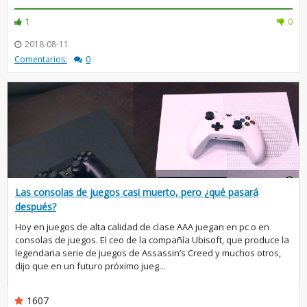
1
0
2018-08-11
Comentarios:
0
Las consolas de juegos casi muerto, pero ¿qué pasará
después?
Hoy en juegos de alta calidad de clase AAA juegan en pc o en
consolas de juegos. El ceo de la compañía Ubisoft, que produce la
legendaria serie de juegos de Assassin’s Creed y muchos otros,
dijo que en un futuro próximo jueg...
1607