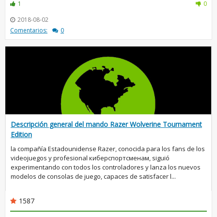
1
0
2018-08-02
Comentarios:
0
Descripción general del mando Razer Wolverine Tournament
Edition
la compañía Estadounidense Razer, conocida para los fans de los
videojuegos y profesional киберспортсменам, siguió
experimentando con todos los controladores y lanza los nuevos
modelos de consolas de juego, capaces de satisfacer l...
1587