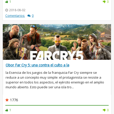
1
0
2018-08-02
Comentarios:
0
Obor Far Cry 5: una contra el culto a la
la Esencia de los juegos de la franquicia Far Cry siempre se
reduce a un concepto muy simple: el protagonista se resiste a
superior en todos los aspectos, el ejército enemigo en el amplio
mundo abierto. Esto puede ser una isla tro...
1776
1
0