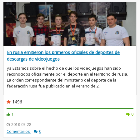
En rusia emitieron los primeros oficiales de deportes de
descargas de videojuegos
ya Estamos sobre el hecho de que los videojuegos han sido
reconocidos oficialmente por el deporte en el territorio de rusia.
La orden correspondiente del ministerio del deporte de la
federación rusa fue publicado en el verano de 2...
1496
1
0
2018-07-28
Comentarios:
0