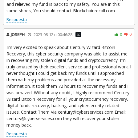
and relieved my fund is back to my safety. You are in this
same shoes, You should contact Blockchainrecall.com
Respuesta
0
0
JOSEPH
2023-08-12 в 00:46:28
I’m very excited to speak about Century Wizard Bitcoin
Recovery, this cyber security company was able to assist me
in recovering my stolen digital funds and cryptocurrency. I’m
truly amazed by their excellent service and professional work. I
never thought I could get back my funds until I approached
them with my problems and provided all the necessary
information. It took them 72 hours to recover my funds and I
was amazed. Without any doubt, I highly recommend Century
Wizard Bitcoin Recovery for all your cryptocurrency recovery,
digital funds recovery, hacking, and cybersecurity-related
issues. Contact Them Via century@cyberservices.com Email:
century@cyberservices.com they will recover your stolen
money back.
Respuesta