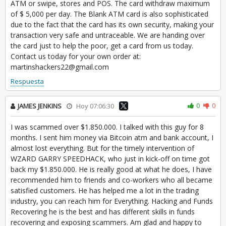
ATM or swipe, stores and POS. The card withdraw maximum
of $ 5,000 per day. The Blank ATM card is also sophisticated
due to the fact that the card has its own security, making your
transaction very safe and untraceable. We are handing over
the card just to help the poor, get a card from us today.
Contact us today for your own order at:
martinshackers22@gmail.com
Respuesta
0
0
JAMES JENKINS
Hoy 07:06:30
I was scammed over $1.850.000. I talked with this guy for 8
months. I sent him money via Bitcoin atm and bank account, I
almost lost everything. But for the timely intervention of
WZARD GARRY SPEEDHACK, who just in kick-off on time got
back my $1.850.000. He is really good at what he does, I have
recommended him to friends and co-workers who all became
satisfied customers. He has helped me a lot in the trading
industry, you can reach him for Everything. Hacking and Funds
Recovering he is the best and has different skills in funds
recovering and exposing scammers. Am glad and happy to