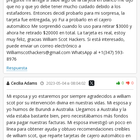
que no y que yo debe tener mucho cuidado debido a los
estafadores. Entonces decidí probarlo para mi sorpresa, la
tarjeta fue entregada, yo Fui a probarlo en el cajero
automático Me sorprendió cuando lo uso para retirar $3000 y
ahora he retirado $20000 en total. La tarjeta es real, estoy
muy feliz, gracias William Scot Hackers. Si está interesado,
puede enviar un correo electrónico a
Williamscothackers@gmail.com WhatsApp al +1(347) 593-
8976
Respuesta
0
0
Cecilia Adams
2023-05-04 в 08:04:02
Mi esposa y yo estaremos por siempre agradecidos a william
scot por su intervención divina en nuestras vidas. Mi esposa y
yo huimos de Burundi a Australia. Llegamos a Australia y la
vida estaba bastante bien, pero necesitábamos más fondos
para pagar nuestras facturas. Mi esposa investigó un poco en
línea para obtener ayuda y obtuvo recomendaciones creíbles
de william scot, que reparte tarjetas de cajero automático en