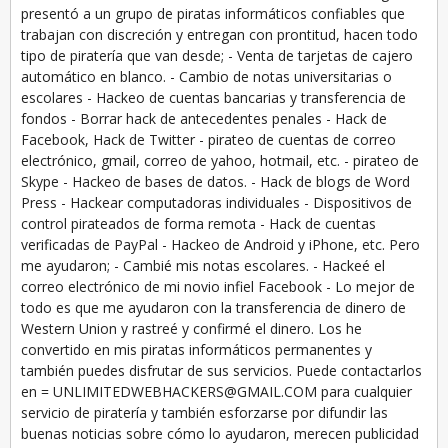
presentó a un grupo de piratas informáticos confiables que
trabajan con discreción y entregan con prontitud, hacen todo
tipo de piratería que van desde; - Venta de tarjetas de cajero
automático en blanco. - Cambio de notas universitarias o
escolares - Hackeo de cuentas bancarias y transferencia de
fondos - Borrar hack de antecedentes penales - Hack de
Facebook, Hack de Twitter - pirateo de cuentas de correo
electrónico, gmail, correo de yahoo, hotmail, etc. - pirateo de
Skype - Hackeo de bases de datos. - Hack de blogs de Word
Press - Hackear computadoras individuales - Dispositivos de
control pirateados de forma remota - Hack de cuentas
verificadas de PayPal - Hackeo de Android y iPhone, etc. Pero
me ayudaron; - Cambié mis notas escolares. - Hackeé el
correo electrónico de mi novio infiel Facebook - Lo mejor de
todo es que me ayudaron con la transferencia de dinero de
Western Union y rastreé y confirmé el dinero. Los he
convertido en mis piratas informáticos permanentes y
también puedes disfrutar de sus servicios. Puede contactarlos
en = UNLIMITEDWEBHACKERS@GMAIL.COM para cualquier
servicio de piratería y también esforzarse por difundir las
buenas noticias sobre cómo lo ayudaron, merecen publicidad