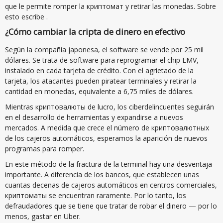
que le permite romper la криптомат y retirar las monedas. Sobre
esto escribe .
¿Cómo cambiar la cripta de dinero en efectivo
Según la compañía japonesa, el software se vende por 25 mil
dólares. Se trata de software para reprogramar el chip EMV,
instalado en cada tarjeta de crédito. Con el agrietado de la
tarjeta, los atacantes pueden piratear terminales y retirar la
cantidad en monedas, equivalente a 6,75 miles de dólares.
Mientras криптовалюты de lucro, los ciberdelincuentes seguirán
en el desarrollo de herramientas y expandirse a nuevos
mercados. A medida que crece el número de криптовалютных
de los cajeros automáticos, esperamos la aparición de nuevos
programas para romper.
En este método de la fractura de la terminal hay una desventaja
importante. A diferencia de los bancos, que establecen unas
cuantas decenas de cajeros automáticos en centros comerciales,
криптоматы se encuentran raramente. Por lo tanto, los
defraudadores que se tiene que tratar de robar el dinero — por lo
menos, gastar en Uber.