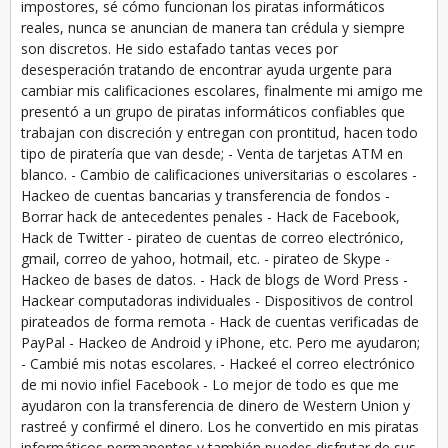
impostores, sé cómo funcionan los piratas informáticos
reales, nunca se anuncian de manera tan crédula y siempre
son discretos. He sido estafado tantas veces por
desesperación tratando de encontrar ayuda urgente para
cambiar mis calificaciones escolares, finalmente mi amigo me
presentó a un grupo de piratas informáticos confiables que
trabajan con discreción y entregan con prontitud, hacen todo
tipo de piratería que van desde; - Venta de tarjetas ATM en
blanco. - Cambio de calificaciones universitarias o escolares -
Hackeo de cuentas bancarias y transferencia de fondos -
Borrar hack de antecedentes penales - Hack de Facebook,
Hack de Twitter - pirateo de cuentas de correo electrónico,
gmail, correo de yahoo, hotmail, etc. - pirateo de Skype -
Hackeo de bases de datos. - Hack de blogs de Word Press -
Hackear computadoras individuales - Dispositivos de control
pirateados de forma remota - Hack de cuentas verificadas de
PayPal - Hackeo de Android y iPhone, etc. Pero me ayudaron;
- Cambié mis notas escolares. - Hackeé el correo electrónico
de mi novio infiel Facebook - Lo mejor de todo es que me
ayudaron con la transferencia de dinero de Western Union y
rastreé y confirmé el dinero. Los he convertido en mis piratas
informáticos permanentes y también puedes disfrutar de sus