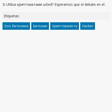
Si Utiliza криптоматами usted? Esperamos que el debate en el .
Etiquetas:
Dos биткоина
Биткоин
Криптовалюта
Hacker