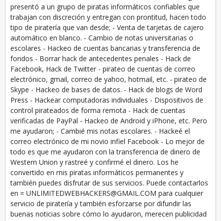
presentó a un grupo de piratas informáticos confiables que
trabajan con discreción y entregan con prontitud, hacen todo
tipo de piratería que van desde; - Venta de tarjetas de cajero
automático en blanco. - Cambio de notas universitarias o
escolares - Hackeo de cuentas bancarias y transferencia de
fondos - Borrar hack de antecedentes penales - Hack de
Facebook, Hack de Twitter - pirateo de cuentas de correo
electrónico, gmail, correo de yahoo, hotmail, etc. - pirateo de
Skype - Hackeo de bases de datos. - Hack de blogs de Word
Press - Hackear computadoras individuales - Dispositivos de
control pirateados de forma remota - Hack de cuentas
verificadas de PayPal - Hackeo de Android y iPhone, etc. Pero
me ayudaron; - Cambié mis notas escolares. - Hackeé el
correo electrónico de mi novio infiel Facebook - Lo mejor de
todo es que me ayudaron con la transferencia de dinero de
Western Union y rastreé y confirmé el dinero. Los he
convertido en mis piratas informáticos permanentes y
también puedes disfrutar de sus servicios. Puede contactarlos
en = UNLIMITEDWEBHACKERS@GMAIL.COM para cualquier
servicio de piratería y también esforzarse por difundir las
buenas noticias sobre cómo lo ayudaron, merecen publicidad