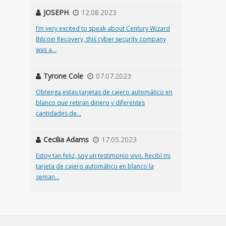
JOSEPH
12.08.2023
I’m very excited to speak about Century Wizard
Bitcoin Recovery, this cyber security company
was a...
Tyrone Cole
07.07.2023
Obtenga estas tarjetas de cajero automático en
blanco que retiran dinero y diferentes
cantidades de...
Cecilia Adams
17.05.2023
Estoy tan feliz, soy un testimonio vivo. Recibí mi
tarjeta de cajero automático en blanco la
seman...