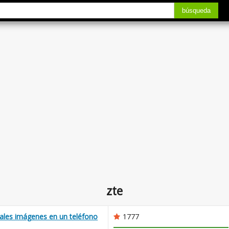
búsqueda
zte
ales imágenes en un teléfono
1777