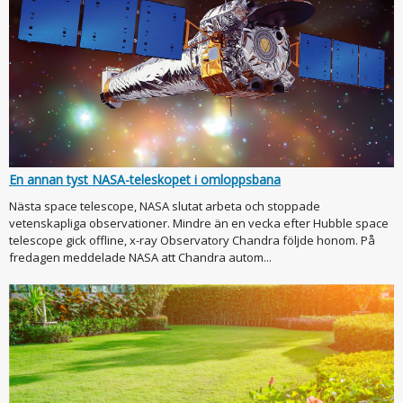
En annan tyst NASA-teleskopet i omloppsbana
Nästa space telescope, NASA slutat arbeta och stoppade
vetenskapliga observationer. Mindre än en vecka efter Hubble space
telescope gick offline, x-ray Observatory Chandra följde honom. På
fredagen meddelade NASA att Chandra autom...