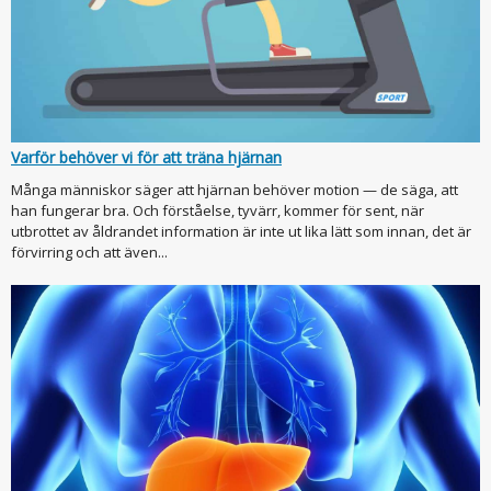
Varför behöver vi för att träna hjärnan
Många människor säger att hjärnan behöver motion — de säga, att
han fungerar bra. Och förståelse, tyvärr, kommer för sent, när
utbrottet av åldrandet information är inte ut lika lätt som innan, det är
förvirring och att även...