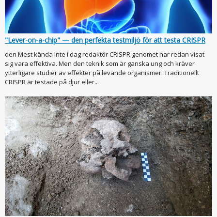
"Lever-on-a-chip" — den perfekta testmiljö för att testa CRISPR
den Mest kända inte i dag redaktör CRISPR genomet har redan visat
sig vara effektiva. Men den teknik som är ganska ung och kräver
ytterligare studier av effekter på levande organismer. Traditionellt
CRISPR är testade på djur eller...