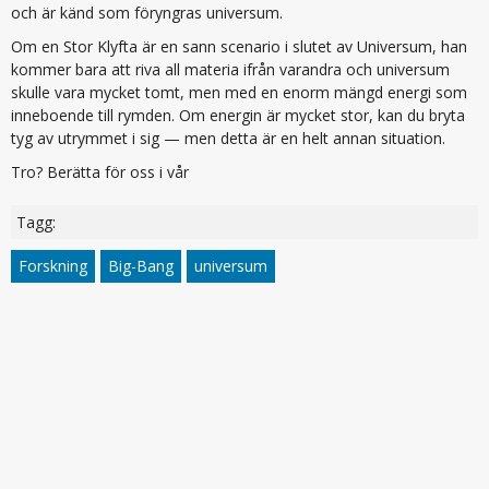
och är känd som föryngras universum.
Om en Stor Klyfta är en sann scenario i slutet av Universum, han
kommer bara att riva all materia ifrån varandra och universum
skulle vara mycket tomt, men med en enorm mängd energi som
inneboende till rymden. Om energin är mycket stor, kan du bryta
tyg av utrymmet i sig — men detta är en helt annan situation.
Tro? Berätta för oss i vår
Tagg:
Forskning
Big-Bang
universum