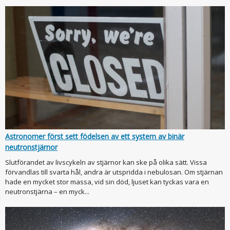
Astronomer först sett födelsen av ett system av binär
neutronstjärnor
Slutförandet av livscykeln av stjärnor kan ske på olika sätt. Vissa
förvandlas till svarta hål, andra är utspridda i nebulosan. Om stjärnan
hade en mycket stor massa, vid sin död, ljuset kan tyckas vara en
neutronstjärna – en myck...