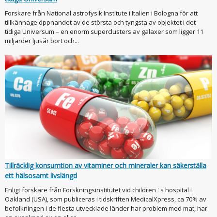
Forskare från National astrofysik Institute i Italien i Bologna för att
tillkännage öppnandet av de största och tyngsta av objektet i det
tidiga Universum – en enorm superclusters av galaxer som ligger 11
miljarder ljusår bort och...
Tillräcklig konsumtion av vitaminer och mineraler kan säkerställa
ett hälsosamt livslängd
Enligt forskare från Forskningsinstitutet vid children ' s hospital i
Oakland (USA), som publiceras i tidskriften MedicalXpress, ca 70% av
befolkningen i de flesta utvecklade länder har problem med mat, har