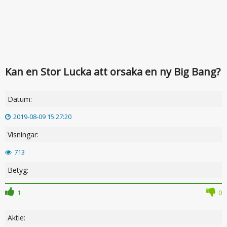
Kan en Stor Lucka att orsaka en ny Big Bang?
Datum:
2019-08-09 15:27:20
Visningar:
713
Betyg:
1
0
Aktie: