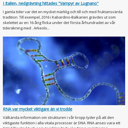
I Italien, nedgrävning hittades "Vampyr av Lugnano"
I gamla tider var det en mycket märklig och till och med fruktansvärda
tradition. Till exempel, 2016 i Kabardino-Balkarien grävdes ut som
skelettet av en 16-årig flicka under det första århundradet av vår
tideräkning med . Arkeolo...
RNA var mycket viktigare än vi trodde
Välkända information om strukturen i vår kropp tyder på att den
viktigaste funktion i alla vitala processer är DNA. RNA anses vara ett