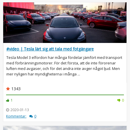
#video | Tesla lärt sig att tala med fotgängare
Tesla Model 3 elfordon har många fördelar jämfört med transport
med förbränningsmotorer. För det första, att de inte förorenar
luften med avgaser, och för det andra inte avger något ljud. Men
mer nyligen har myndigheterna i många ...
1343
1
0
2020-01-13
Kommentar:
0