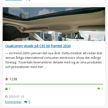
Qualcomm visade på CES bil framtid 2020
— en trend 2020 i januari det nya året. Detta innebär att redan klar
annan årliga international consumer electronics show där många
företag . Tusentals leverantörer delade med sig av sina produkter
och prestationer med mer ...
1238
1
0
2020-01-16
Kommentar:
0