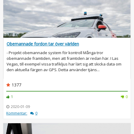
Obemannade fordon tar över världen
- Projekt obemannade system för kontroll Många tror
obemannade framtiden, men att framtiden är redan här. I Las
Vegas, till exempel vissa trafikljus har lärt sig att skicka data om
den aktuella färgen av GPS. Detta använder tjäns...
1377
1
0
2020-01-09
Kommentar:
0