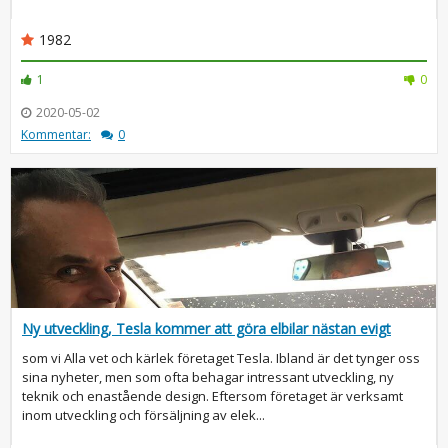
1982
1
0
2020-05-02
Kommentar:
0
Ny utveckling, Tesla kommer att göra elbilar nästan evigt
som vi Alla vet och kärlek företaget Tesla. Ibland är det tynger oss
sina nyheter, men som ofta behagar intressant utveckling, ny
teknik och enastående design. Eftersom företaget är verksamt
inom utveckling och försäljning av elek...