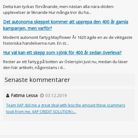
Detta kan tyckas förvånande, men nästan alla nära-döden-
upplevelser är liknande Hur många tror du ha...
Det autonoma skeppet kommer att upprepa den 400 år gamla
kampanjen, men varför?
Modernt autonomt fartyg Mayflower År 1620 ägde en av de viktigaste
historiska händelserna rum. En st...
Hur väl kan ett skepp som sjönk för 400 år sedan överleva?
Rester av ett fartyg på botten av Östersjön Just nu, medan du läser
den här artikeln, någonstans i d...
Senaste kommentarer
Fatima Lessa
03.12.2019
Team XAP did me a great deal with less the amount these scammers
took from me. XAP CREDIT SOLUTION i...