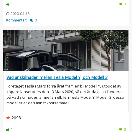
1
0
2020-04-16
Kommentar:
0
Vad är skillnaden mellan Tesla Model Y, och Modell 3
Företaget Tesla i Mars förra året fram en bil Modell Y, utbudet av
köpare lanserades den 13 Mars 2020, så det är dags att fundera
på vad skillnaden är mellan elbilen Tesla Model Y, Modell 3, dessa
modeller är den minst kostsamma i...
2098
1
0