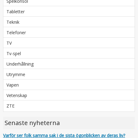
Spelkonsol
Tabletter
Teknik
Telefoner
TV
Tv-spel
Underhållning
Utrymme
Vapen
Vetenskap
ZTE
Senaste nyheterna
Varför ser folk samma sak i de sista ögonblicken av deras liv?