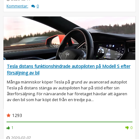
Kommentar:
0
Tesla distans funktionshindrade autopiloten på Modell S efter
försäljning av bil
Många människor köper Tesla på grund av avancerad autopilot
Tesla på distans stänga av autopiloten har på stöd efter sin
återförsäljning. För närvarande har företaget hävdar att ägaren
av den bil som har köpt det från en tredje pa...
1293
1
0
2020-02-07