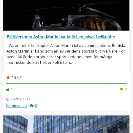
Biltillverkaren Aston Martin har infört en privat helikopter
- Varumärket helikopter Aston Martin bil av samma märke. Brittiska
Aston Martin är känd som en av världens största biltillverkare. För
över 100 år den producerar sport sedaner, men för många
människor de kan helt enkelt inte har ...
1387
1
0
2020-01-06
Kommentar:
0