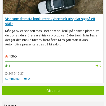
Visa som främsta konkurrent Cybertruck utspelar sig på ett
ställe
Många av er har sett maskiner som är i bruk på samma plats? Om
du tror att den första elektriska pickup var Cybertruck från Tesla,
det gör det inte. I slutet av förra året, Michigan start Rivian
Automotive presenterades på bilsalo...
1365
1
0
2019-12-27
Kommentar:
0
>Visa mer