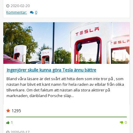
2020-02-20
Kommentar:
0
Ingenjörer skulle kunna göra Tesla ännu bättre
Bland våra läsare är det svårt att hitta dem som inte tror på , som
nästan har blivit ett känt namn för hela raden av elbilar från olika
tillverkare. Om det faktum att nästan alla stora aktörer på
marknaden, däribland Porsche släp...
1295
1
0
2020-02-17