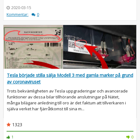
2020-03-15
Kommentar:
0
Tesla började stilla sälja Modell 3 med gamla marker på grund
av coronaviruset
Trots bekvämligheten av Tesla uppgraderingar och avancerade
funktioner av dessa bilar tillhörande anslutningar på Nätet,
många bilägare anledning till oro är det faktum att tillverkaren i
själva verket har fjärråtkomst till sina m...
1323
1
0