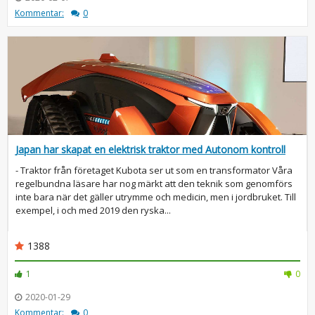
Kommentar:
0
Japan har skapat en elektrisk traktor med Autonom kontroll
- Traktor från företaget Kubota ser ut som en transformator Våra
regelbundna läsare har nog märkt att den teknik som genomförs
inte bara när det gäller utrymme och medicin, men i jordbruket. Till
exempel, i och med 2019 den ryska...
1388
1
0
2020-01-29
Kommentar:
0