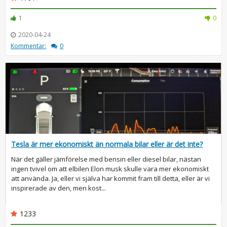
1
0
2020-04-24
Kommentar:
0
Tesla är mer ekonomiskt än normala bilar eller är det inte?
När det gäller jämförelse med bensin eller diesel bilar, nästan
ingen tvivel om att elbilen Elon musk skulle vara mer ekonomiskt
att använda. Ja, eller vi själva har kommit fram till detta, eller är vi
inspirerade av den, men kost...
1233