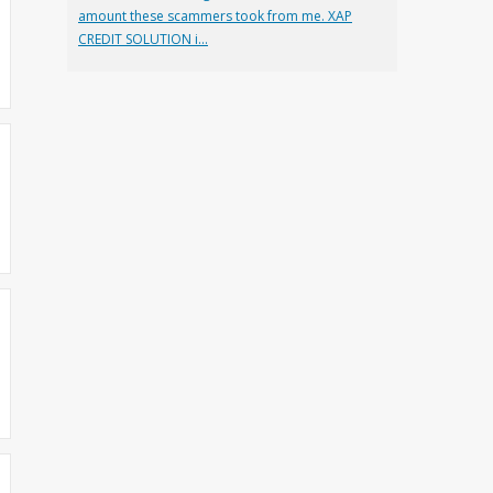
amount these scammers took from me. XAP
CREDIT SOLUTION i...