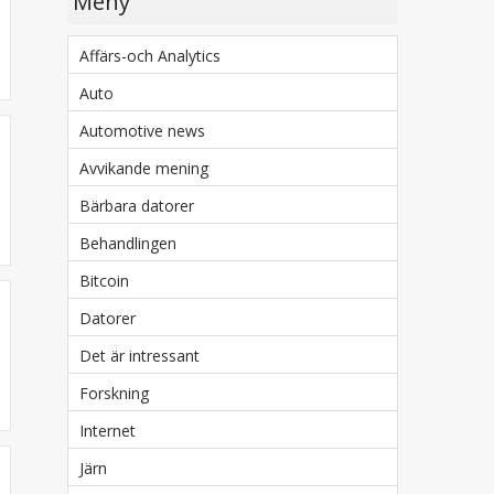
Meny
Affärs-och Analytics
Auto
Automotive news
Avvikande mening
Bärbara datorer
Behandlingen
Bitcoin
Datorer
Det är intressant
Forskning
Internet
Järn