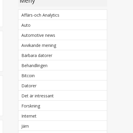
Meny
Affärs-och Analytics
Auto
Automotive news
Avvikande mening
Bärbara datorer
Behandlingen
Bitcoin
Datorer
Det är intressant
Forskning
Internet
Järn