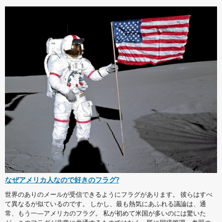
なぜアメリカ人なので好きのフラグ?
世界のありのメールが受信できるようにフラグがあります。 彼らはすべ
て異なるが似ているのです。 しかし、最も熱気にあふれる議論は、通
常、もう一—アメリカのフラグ。 私が初めて米国が多いのには驚いた