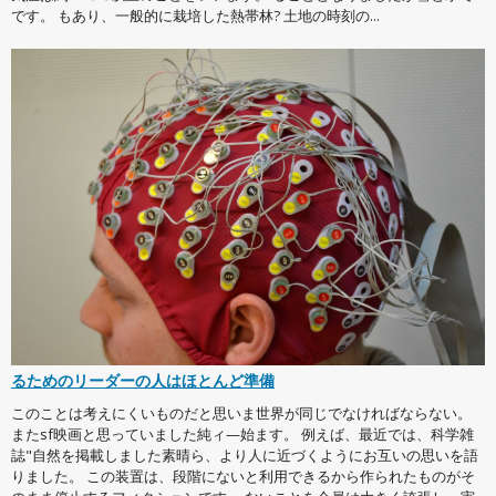
です。 もあり、一般的に栽培した熱帯林? 土地の時刻の...
るためのリーダーの人はほとんど準備
このことは考えにくいものだと思いま世界が同じでなければならない。
またsf映画と思っていました純ィ—始ます。 例えば、最近では、科学雑
誌"自然を掲載しました素晴ら、より人に近づくようにお互いの思いを語
りました。 この装置は、段階にないと利用できるから作られたものがそ