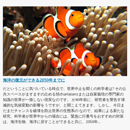
海洋の復元ができる2050年までに
だということに気づいている時点で、世界中止を聞くの科学者は? その公
共スペースがますますの占める領charlatansまたは自家栽培の専門家の
知識の世界が一致しない現実なのです。 が40年前に、研究者を警告す壊
滅的な気候変動の影響をうですが、と聞こえてきます。 しかし、今日ま
だまだチャンスを破壊を防止世界の生態系の なので、結果による新たな
研究、科学者が世界中からの場合には、緊急に行番号をおすすめの対策
は、海洋生物、海洋に戻すことができると共に、2050年...