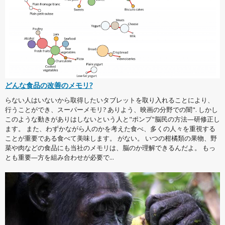
どんな食品の改善のメモリ?
らない人はいないから取得したいタブレットを取り入れることにより、
行うことができ、スーパーメモリ? ありよう、映画の分野での闇". しかし
このような動きがありはしないという人と"ポンプ"脳民の方法—研修正し
ます。 また、わずかながら人のかを考えた食べ、多くの人々を重視する
ことが重要である食べて美味します。 がない。 いつの柑橘類の果物、野
菜や肉などの食品にも当社のメモリは、脳のか理解できるんだよ。 もっ
とも重要—方を組み合わせが必要で...