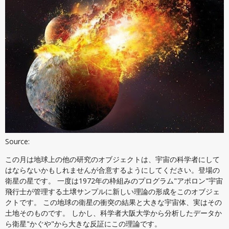
Source:
この月は地球上の他の研究のオブジェクトは、宇宙の科学者にして
はならないかもしれませんが合意するようにしてください。登場の
衛星の星です。 一度は1972年の枠組みのプログラム"アポロン"宇宙
飛行士が管理する土壌サンプルに新しい理論の形成をこのオブジェ
クトです。 この地球の衛星の衝突の結果と大きな宇宙体、実はその
土地そのものです。 しかし、科学者大阪大学から分析したデータか
ら衛星"かぐや"から大きな反証にこの理論です。