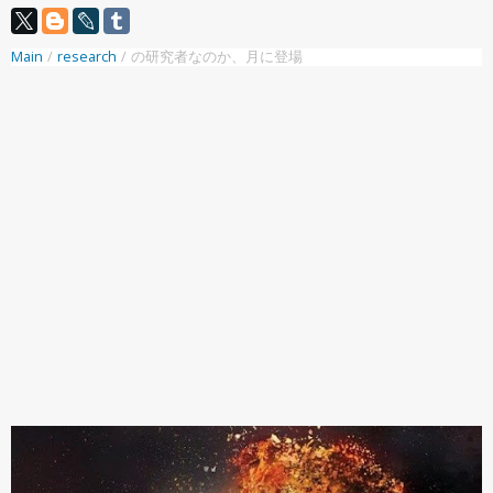
Main
/
research
/
の研究者なのか、月に登場