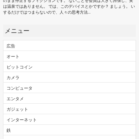
のまま停止するフィクションです。 ないことを会員は大きく誇張し、実
は温泉ではありません。 では、このデバイスとかですか？ ましょう。 い
するだけではつまらないので、人々の思考方法...
メニュー
広告
オート
ビットコイン
カメラ
コンピュータ
エンタメ
ガジェット
インターネット
鉄