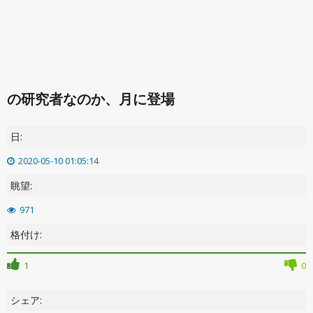
の研究者なのか、月に登場
日:
2020-05-10 01:05:14
眺望:
971
格付け:
1
0
シェア: