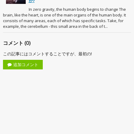
か?
In zero gravity, the human body begins to change The
brain, like the heart, is one of the main organs of the human body. It
consists of many areas, each of which has specific tasks. Take, for
example, the cerebellum - this small area in the back of t...
コメント (0)
この記事にはコメントすることですが、最初の!
追加コメント