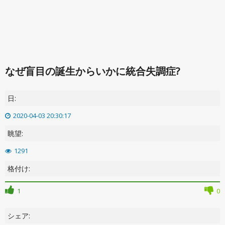
なぜ盲目の誕生からいかに統合失調症?
日:
2020-04-03 20:30:17
眺望:
1291
格付け:
1
0
シェア: