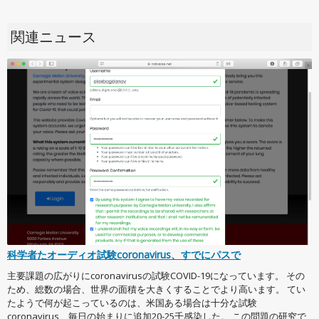
関連ニュース
科学者たオーディオ試験coronavirus、すでにパスで
主要課題の広がりにcoronavirusの試験COVID-19になっています。 その
ため、総数の場合、世界の面積を大きくすることでより高います。 てい
たようで何が起こっているのは、米国ある場合は十分な試験
coronavirus、毎日の始まりに追加20-25千感染した。 この問題の研究で