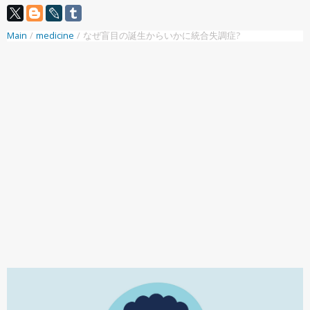
Main
/
medicine
/
なぜ盲目の誕生からいかに統合失調症?