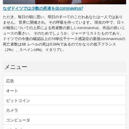
なぜドイツでは少数の死者を出coronavirus?
ただき、毎日の朝に思い、明日のすべてのこだわあなたは一人ではあり
ません。 世界に開催され、その呼吸を待っています。 現在の中で、日々
の報告についての上昇による死者数の新しいcoronavirus、作品の良いニ
ュースの重さい。 そのためでしょうか、ジャーナリストたものであり、
ドイツでの今後の確認以上の19単位千ケース感染症の新規coronavirusの
死亡者数は68. レベルの死は0.36%であるのでかなりの低下フランス
（2%）、スペイン(4%)、イタリア(...
メニュー
広告
オート
ビットコイン
カメラ
コンピュータ