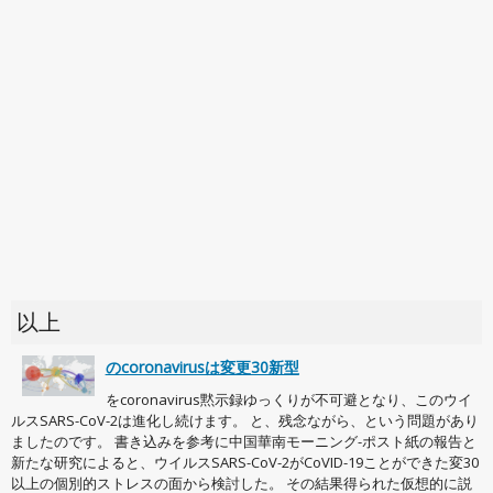
以上
のcoronavirusは変更30新型
をcoronavirus黙示録ゆっくりが不可避となり、このウイ
ルスSARS-CoV-2は進化し続けます。 と、残念ながら、という問題があり
ましたのです。 書き込みを参考に中国華南モーニング-ポスト紙の報告と
新たな研究によると、ウイルスSARS-CoV-2がCoVID-19ことができた変30
以上の個別的ストレスの面から検討した。 その結果得られた仮想的に説