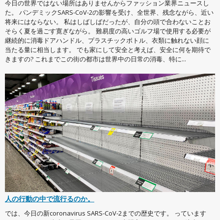
今日の世界ではない場所はありませんからファッション業界ニュースし
た。 パンデミックSARS-CoV-2の影響を受け、全世界、残念ながら、近い
将来にはならない。 私はしばしばだったが、自分の頭で合わないことお
そらく夏を過ごす寛ぎながら。 難易度の高いゴルフ場で使用する必要が
継続的に消毒ドアハンドル、プラスチックボトル、衣類に触れない顔に
当たる量に相当します。 でも家にして安全と考えば、安全に何を期待で
きますの? これまでこの街の都市は世界中の日常の消毒、特に...
人の行動の中で流行るのか。
では、今日の新coronavirus SARS-CoV-2までの歴史です。 っています