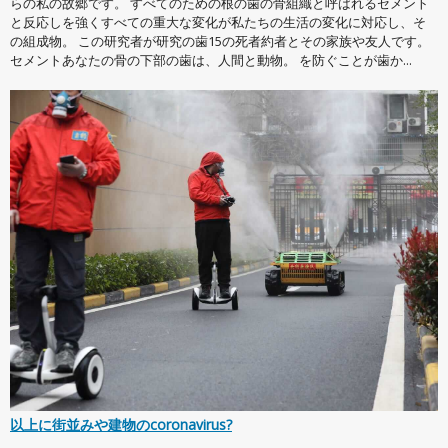
らの私の故郷です。 すべてのための根の歯の骨組織と呼ばれるセメント
と反応しを強くすべての重大な変化が私たちの生活の変化に対応し、そ
の組成物。 この研究者が研究の歯15の死者約者とその家族や友人です。
セメントあなたの骨の下部の歯は、人間と動物。 を防ぐことが歯か...
以上に街並みや建物のcoronavirus?