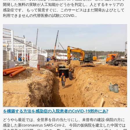
開発した無料の実験が人工知能かどうかを判定し、人とするキャリアの
感染症です。 もって留意すぐに、このサービスはまだ開発およびとして
利用できませんの代替医療の試験にCOVID...
を構築する方法を感染症の入院患者のCoVID-19郊外にあ?
どうやら最近では、全世界を目の当たりにし、未曾有の建設-病院の方に
感染した新coronavirus SARS-CoV-2。 今回の仮病院を建立した中国では