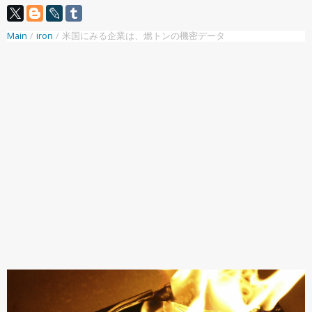
Main
/
iron
/
米国にみる企業は、燃トンの機密データ