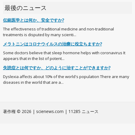
最後のニュース
伝統医学とは何か、安全ですか?
The effectiveness of traditional medicine and non-traditional
treatments is disputed by many scienti...
メラトニンはコロナウイルスの治療に役立ちますか?
Some doctors believe that sleep hormone helps with coronavirus It
appears that in the list of potent...
失読症とは何ですか、どのように治すことができますか?
Dyslexia affects about 10% of the world's population There are many
diseases in the world that are a...
著作権 © 2026 | scienews.com | 11285 ニュース