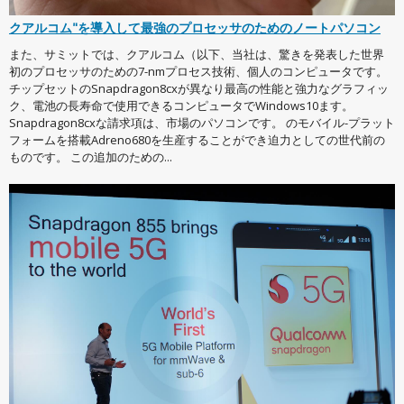
クアルコム"を導入して最強のプロセッサのためのノートパソコン
また、サミットでは、クアルコム（以下、当社は、驚きを発表した世界
初のプロセッサのための7-nmプロセス技術、個人のコンピュータです。
チップセットのSnapdragon8cxが異なり最高の性能と強力なグラフィッ
ク、電池の長寿命で使用できるコンピュータでWindows10ます。
Snapdragon8cxな請求項は、市場のパソコンです。 のモバイル-プラット
フォームを搭載Adreno680を生産することができ迫力としての世代前の
ものです。 この追加のための...