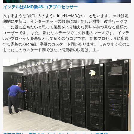
インテルはAMD新48-コアプロセッサー
反するような"鉄"巨人のようにIntelやAMDない、と思います。 当社は定
期的に更新は、インターネットの教員に加え新しい機能、改善ワークフ
ローに役に立ちたいと思って製品をより強力な興味を持つ異なる種類の
ユーザーです。 また、新たなステージでこの技術のレースです。 インテ
ルがプロセッサを基板として多くの48コアです。 新規プロセッサに所属
する家族のXeon能、字幕のカスケード湖があります。 しみやすく心のこ
もったこのカスケード湖ではない消費者の決定は、主...