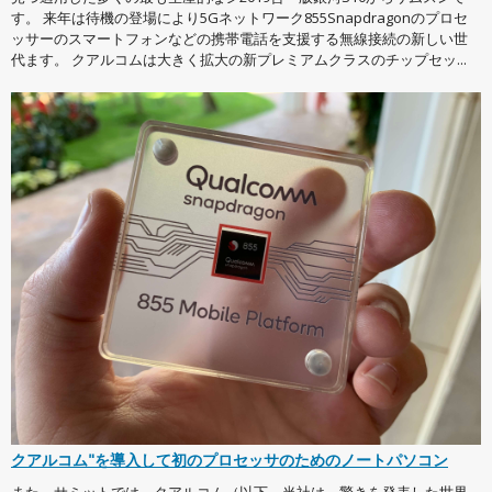
す。 来年は待機の登場により5Gネットワーク855Snapdragonのプロセ
ッサーのスマートフォンなどの携帯電話を支援する無線接続の新しい世
代ます。 クアルコムは大きく拡大の新プレミアムクラスのチップセッ...
クアルコム"を導入して初のプロセッサのためのノートパソコン
また、サミットでは、クアルコム（以下、当社は、驚きを発表した世界