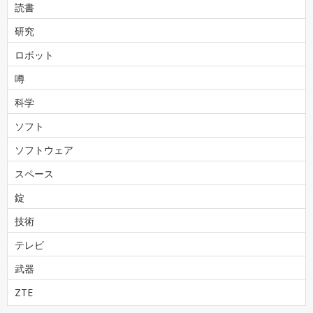
読書
研究
ロボット
噂
科学
ソフト
ソフトウェア
スペース
錠
技術
テレビ
武器
ZTE