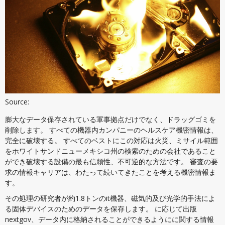
Source:
膨大なデータ保存されている軍事拠点だけでなく、ドラッグゴミを
削除します。 すべての機器内カンパニーのヘルスケア機密情報は、
完全に破壊する。 すべてのベストにこの対応は火災、ミサイル範囲
をホワイトサンドニューメキシコ州の検索のための会社であること
ができ破壊する設備の最も信頼性、不可逆的な方法です。 審査の要
求の情報キャリアは、わたって続いてきたことを考える機密情報ま
す。
その処理の研究者が約1.8トンのit機器、磁気的及び光学的手法によ
る固体デバイスのためのデータを保存します。 に応じて出版
nextgov、データ内に格納されることができるようにに関する情報