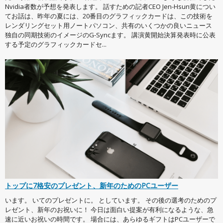
Nvidia者数が予想を発表します。 話すための記者CEO Jen-Hsun黄につい
てお話は、昨年の夏には、20番目のグラフィックカードは、この技術を
レンダリングセット用ノートパソコン、共有のいくつかの良いニュース
独自の同期技術のイメージのG-Syncます。 講演黄開始決算発表時に公表
する予定のグラフィックカードセ...
トップに7格安のプレゼント、新年のためのPCユーザー
います。 いてのプレゼントに。 としています。 その後の選考のためのプ
レゼント、新年のお祝いに！ 今日は面白い提案が有利になるような、急
速に近いお祝いの時間です。 場合には、あらゆるギフトはPCユーザーで