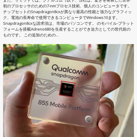
初のプロセッサのための7-nmプロセス技術、個人のコンピュータです。
チップセットのSnapdragon8cxが異なり最高の性能と強力なグラフィッ
ク、電池の長寿命で使用できるコンピュータでWindows10ます。
Snapdragon8cxな請求項は、市場のパソコンです。 のモバイル-プラット
フォームを搭載Adreno680を生産することができ迫力としての世代前の
ものです。 この追加のための...