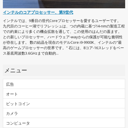
インテルのコアプロセッサー、第9世代
インテルでは、9番目の世代Coreプロセッサーを愛するユーザーです。
九代目のコーヒー湖でリフレッシュは、つの内蔵に基づ14-nmの製造工程
での約束により多くの機会拡散を通して、この使用のはんだの蓋ます。
との新しいプロセッサー、ハードウェア-wayからの保護が可能な脆弱性
が存在します。 数の結晶を現在のモデルCore i9-9900K、インテルの"最
高のゲームプロセッサーの世界です。" 石には、8コア-16スレッドをベー
ス基底周波数3.6GHzまで自動的...
メニュー
広告
オート
ビットコイン
カメラ
コンピュータ