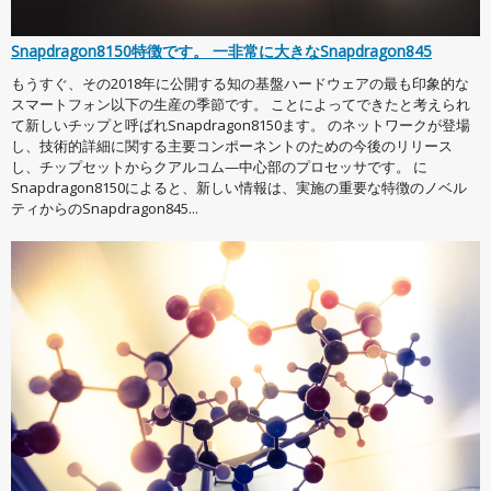
Snapdragon8150特徴です。 一非常に大きなSnapdragon845
もうすぐ、その2018年に公開する知の基盤ハードウェアの最も印象的な
スマートフォン以下の生産の季節です。 ことによってできたと考えられ
て新しいチップと呼ばれSnapdragon8150ます。 のネットワークが登場
し、技術的詳細に関する主要コンポーネントのための今後のリリース
し、チップセットからクアルコム—中心部のプロセッサです。 に
Snapdragon8150によると、新しい情報は、実施の重要な特徴のノベル
ティからのSnapdragon845...