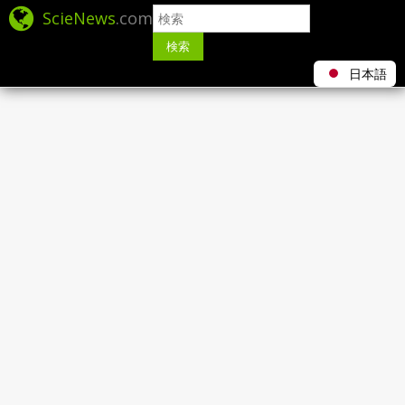
ScieNews
.com
検索
日本語