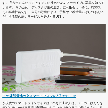
す。 所なうにあたって とするのも生のためのアーカイブの写真を知って
います。 そのため、ディスク容量の追加、誰も拒否し、特に、約SSD、
その高速性能です。 自分の貯蔵により、予算やご希望量のばらつきあい
が—する質の高いサービスを提供するUSB...
この外部電池の充スマートフォンの5倍です。 せ
が現代のスマートフォンサイズはいつも以上の人は、メーカーはんだを
デバッテリーは充電話で毎日一つか二つのパラグラフの長さのものより