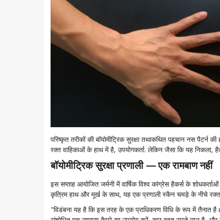
परिष्कृत तरीकों की बॉयोमीट्रिक सुरक्षा तथाकथित पहचान नस पैटर्न की ह
रक्त वाहिकाओं के हाथ में है, उपयोगकर्ता. लेकिन जैसा कि यह निकला, है
बॉयोमीट्रिक सुरक्षा प्रणाली — एक रामबाण नहीं
इस सप्ताह आयोजित जर्मनी में वार्षिक विश्व कांग्रेस हैकर्स के शोधकर्ता
कृत्रिम हाथ और मूर्ख के साथ, यह एक प्रणाली स्कैन चमड़े के नीचे रक्
"विडंबना यह है कि इस तरह के एक प्राधिकरण विधि के रूप में तैनात ह
संशोधित एक सामान्य कैमरे का उपयोग करें, कुछ बहुत सस्ते माल है, और