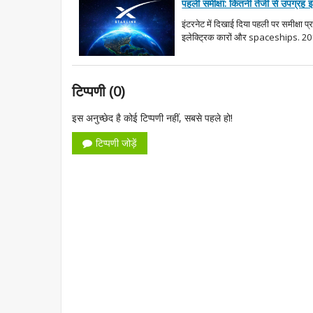
पहली समीक्षा: कितनी तेजी से उपग्रह 
इंटरनेट में दिखाई दिया पहली पर समीक्षा 
इलेक्ट्रिक कारों और spaceships. 2015 मे
टिप्पणी (0)
इस अनुच्छेद है कोई टिप्पणी नहीं, सबसे पहले हो!
टिप्पणी जोड़ें