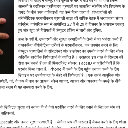
विशेषज्ञों के क्षेत्र में कंप्यूटर की सुरक्षा के बारे में बात की थी कि कैसे हैकर्स
आसानी से दरकिनार प्राधिकरण प्रणाली पर आधारित स्कैनिंग और विश्लेषण के
चमड़े के नीचे रक्त वाहिकाओं. यह कैसे किया जाता है, शोधकर्ताओं की
बॉयोमीट्रिक प्रमाणीकरण प्रणाली साझा की वार्षिक बैठक में अराजकता संचार
कांग्रेस, पारंपरिक रूप से आयोजित 27 वें से 29 वें दिसंबर के आसपास एकत्र
हुए और खुद को विशेषज्ञों में कंप्यूटर हैकिंग से चारों ओर दुनिया.
हाल के वर्षों में, उपकरणों और सुरक्षा प्रणालियों के तेजी से पर भरोसा करते हैं,
तथाकथित बॉयोमीट्रिक तरीकों के प्रमाणीकरण, जब उपयोग करने के लिए
कंप्यूटर प्रणालियों के सॉफ्टवेयर और हार्डवेयर का उपयोग करने के लिए स्कैन
अद्वितीय शारीरिक विशेषताओं के व्यक्ति है । उदाहरण इस तरह के सिस्टम की
सेवा कर सकते हैं एक ही फिंगरप्रिंट स्कैनर, FaceID या प्रौद्योगिकी है कि
प्रयोग किया जाता है, iPhone में करने के लिए पहुँच प्रदान करने के लिए
डिवाइस पर उपयोगकर्ता के चेहरे की विशेषताएं है । एक सबसे आधुनिक और
थेली, जो, के रूप में नाम का तात्पर्य, स्कैन आकार, आकार और व्यवस्था के चमड़े के नीचे
कर्स सक्षम थे यह बायपास करने के लिए.
ओं के डिजिटल सुरक्षा को बताया कि वे कैसे प्रबंधित करने के लिए बनाने के लिए एक मोम को
त वाहिकाओं.
ै upscale और उन्नत सुरक्षा प्रणाली है । लेकिन आप की जरूरत है केवल करने के लिए थोड़ा
 फिर समस्याओं के बिना इसे हैक करने के लिए", — कहते हैं इयान Kessler, बेहतर में जाना