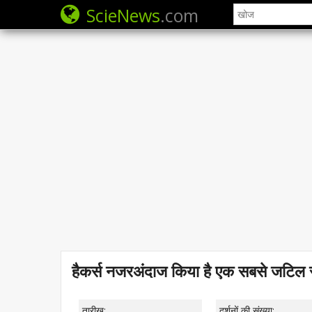
ScieNews
.com
हैकर्स नजरअंदाज किया है एक सबसे जटिल सुर
तारीख:
दर्शनों की संख्या: