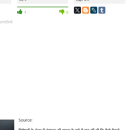
1
0
्रणालियों
Source: