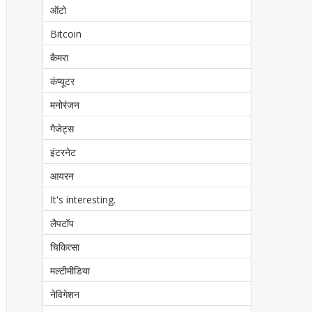
ऑटो
Bitcoin
कैमरा
कंप्यूटर
मनोरंजन
गैजेट्स
इंटरनेट
आयरन
It's interesting.
लैपटॉप
चिकित्सा
मल्टीमीडिया
नेविगेशन