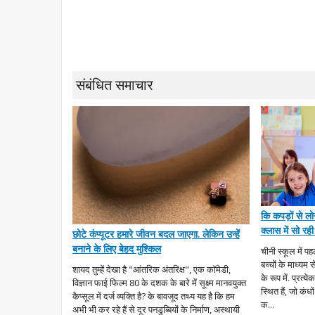
संबंधित समाचार
कि कपड़ों से ल
क्लास में सो रही 
छोटे कंप्यूटर हमारे जीवन बदल जाएगा. लेकिन उन्हें
बनाने के लिए बेहद मुश्किल
चीनी स्कूल में पह
बच्चों के माध्यम 
शायद तुम्हें देखा है "आंतरिक अंतरिक्ष", एक कॉमेडी,
के रूप में. प्रत्
विज्ञान फाई फिल्म 80 के दशक के बारे में सूक्ष्म मानवयुक्त
स्थित हैं, जो कंधों
कैप्सूल में दर्ज व्यक्ति है? के बावजूद तथ्य यह है कि हम
क...
अभी भी कर रहे हैं से दूर पनडुब्बियों के निर्माण, अस्थायी