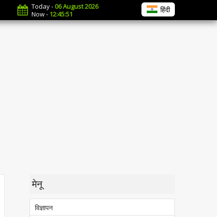
Today -
06 August 2026
हिंदी
Now -
12:45:52
मेनू
विज्ञापन