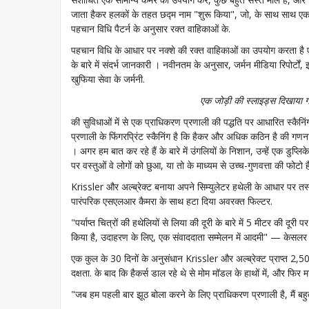
जाता हैकर हलकों के तहत छद्म नाम "शुरू किया", जो, के साथ साथ एक औ
पहचान विधि पैटर्न के अनुसार रक्त वाहिकाओं के.
पहचान विधि के आधार पर नक्शे की रक्त वाहिकाओं का उपयोग करता है एल्
के बारे में संदर्भ जानकारी । नवीनतम के अनुसार, जर्मन मीडिया रिपोर्टो
खुफिया सेवा के जर्मनी.
एक जोड़ी की स्लाइड्स दिखाया गय
की सुविधाओं में से एक प्राधिकरण प्रणाली की पद्धति पर आधारित स्कैनि
प्रणाली के फिंगरप्रिंट स्कैनिंग है कि हैकर और अधिक कठिन है की गणना
। अगर हम बात कर रहे हैं के बारे में उंगलियों के निशान, उन्हें एक डुप्
पर वस्तुओं वे लोगों को छुआ, या तो के माध्यम से उच्च-गुणवत्ता की फोटो 
Krissler और अल्ब्रेक्ट बनाया अपने सिम्युलेटर हथेली के आधार पर तस्वीरो
पारंपरिक एसएलआर कैमरा के साथ हटा दिया अवरक्त फिल्टर.
"पर्याप्त चित्रों की हथेलियों से लिया की दूरी के बारे में 5 मीटर की दूर
किया है, उदाहरण के लिए, एक संवाददाता सम्मेलन में आदमी" — केसलर बत
एक कुल के 30 दिनों के अनुसंधान Krissler और अल्ब्रेक्ट प्राप्त 2,
दक्षता. के बाद कि हैकर्स डाल रहे थे से मोम मॉडल के हाथों में, और फिर
"जब हम पहली बार झूठ बोला करने के लिए प्राधिकरण प्रणाली है, मैं बह