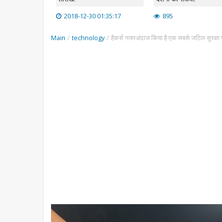
2018-12-30 01:35:17
895
Main
/
technology
/
हैकर्स नजरअंदाज किया है एक सबसे जटिल सुरक्षा प