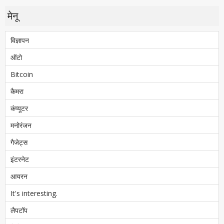
मेनू
विज्ञापन
ऑटो
Bitcoin
कैमरा
कंप्यूटर
मनोरंजन
गैजेट्स
इंटरनेट
आयरन
It's interesting.
लैपटॉप