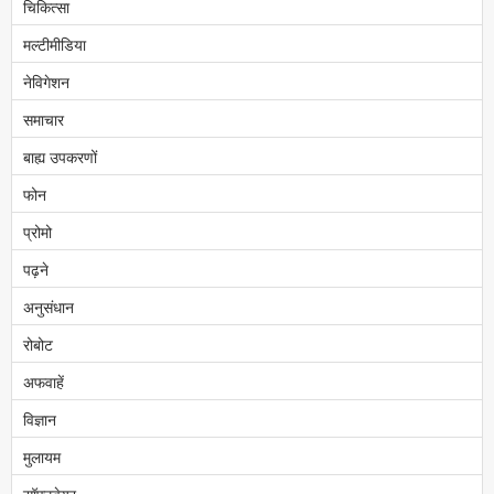
चिकित्सा
मल्टीमीडिया
नेविगेशन
समाचार
बाह्य उपकरणों
फोन
प्रोमो
पढ़ने
अनुसंधान
रोबोट
अफवाहें
विज्ञान
मुलायम