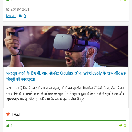
2019-12-31
टिप्पणी:
0
प्रस्तुत करने के लिए वी. आर.-हेलमेट Oculus खोज: wirelessly के साथ और छह
डिग्री की स्वतंत्रता
बस लगता है कि: के बारे में 20 साल पहले, लोगों को प्रशंसा पिक्सेल वीडियो गेम्स, टेलीविजन
पर शान्ति है । अगले साल से अधिक कंप्यूटर गेम में सुधार हुआ है के मामले में ग्राफिक्स और
gameplay है, और एक परिणाम के रूप में इस उद्योग में शुर...
1421
1
0