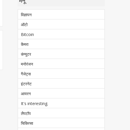
मेनू
विज्ञापन
ऑटो
Bitcoin
कैमरा
कंप्यूटर
मनोरंजन
गैजेट्स
इंटरनेट
आयरन
It's interesting.
लैपटॉप
चिकित्सा