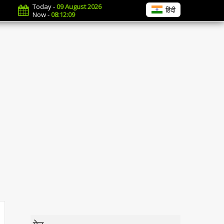
Today -
09 August 2026
हिंदी
Now -
08:12:09