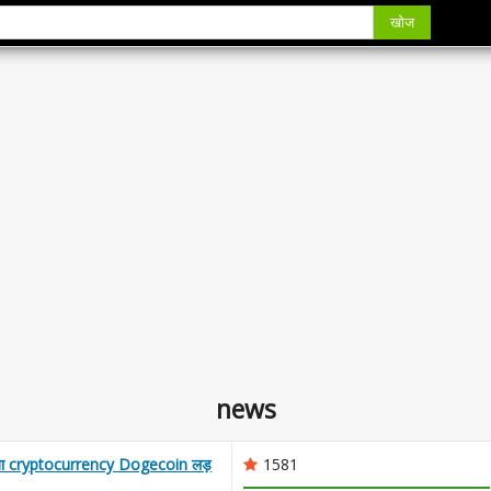
खोज
news
्माता cryptocurrency Dogecoin लड़
1581