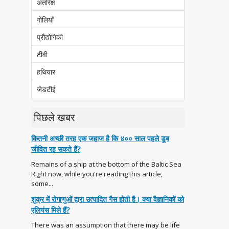
अंतरिक्ष
गोलियाँ
प्रौद्योगिकी
टीवी
हथियार
जेडटीई
पिछले खबर
कितनी अच्छी तरह एक जहाज है कि ४०० साल पहले डूब
जीवित रह सकते हैं?
Remains of a ship at the bottom of the Baltic Sea
Right now, while you're reading this article,
some...
शुक्र में रोगाणुओं द्वारा उत्पादित गैस होती है। क्या वैज्ञानिकों को
एलियंस मिले हैं?
There was an assumption that there may be life