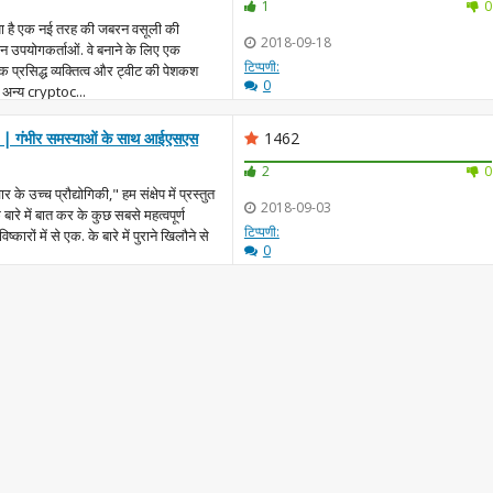
1
0
या है एक नई तरह की जबरन वसूली की
2018-09-18
उपयोगकर्ताओं. वे बनाने के लिए एक
टिप्पणी:
 प्रसिद्ध व्यक्तित्व और ट्वीट की पेशकश
0
 अन्य cryptoc...
| गंभीर समस्याओं के साथ आईएसएस
1462
2
0
े उच्च प्रौद्योगिकी," हम संक्षेप में प्रस्तुत
2018-09-03
 बारे में बात कर के कुछ सबसे महत्वपूर्ण
टिप्पणी:
कारों में से एक. के बारे में पुराने खिलौने से
0