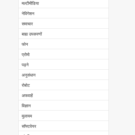
मल्टीमीडिया
नेविगेशन
समाचार
बाह्य उपकरणों
फोन
प्रोमो
पढ़ने
अनुसंधान
रोबोट
अफवाहें
विज्ञान
मुलायम
सॉफ्टवेयर