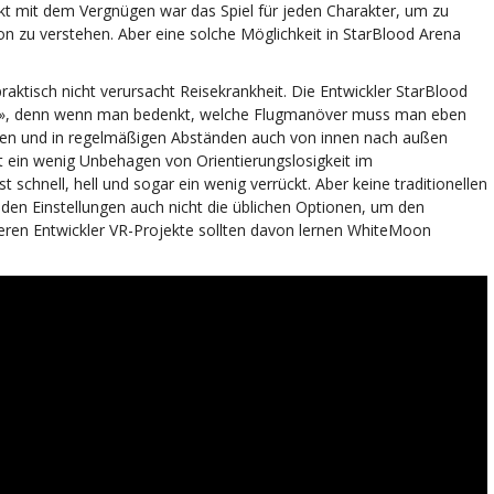
ekt mit dem Vergnügen war das Spiel für jeden Charakter, um zu
on zu verstehen. Aber eine solche Möglichkeit in StarBlood Arena
raktisch nicht verursacht Reisekrankheit. Die Entwickler StarBlood
e», denn wenn man bedenkt, welche Flugmanöver muss man eben
ppen und in regelmäßigen Abständen auch von innen nach außen
t ein wenig Unbehagen von Orientierungslosigkeit im
 schnell, hell und sogar ein wenig verrückt. Aber keine traditionellen
 den Einstellungen auch nicht die üblichen Optionen, um den
eren Entwickler VR-Projekte sollten davon lernen WhiteMoon