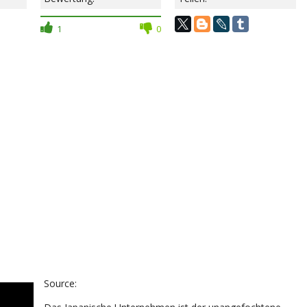
1
0
Source: