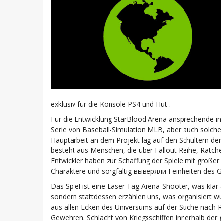
exklusiv für die Konsole PS4 und Hut .
Für die Entwicklung StarBlood Arena ansprechende in
Serie von Baseball-Simulation MLB, aber auch solch
Hauptarbeit an dem Projekt lag auf den Schultern de
besteht aus Menschen, die über Fallout Reihe, Ratch
Entwickler haben zur Schaffung der Spiele mit großer 
Charaktere und sorgfältig выверяли Feinheiten des Ga
Das Spiel ist eine Laser Tag Arena-Shooter, was klar 
sondern stattdessen erzählen uns, was organisiert wu
aus allen Ecken des Universums auf der Suche nach R
Gewehren. Schlacht von Kriegsschiffen innerhalb de