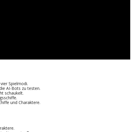
vier Spielmodi.
die AI-Bots zu testen.
ht schaukelt.
sschiffe.
hiffe und Charaktere.
raktere.