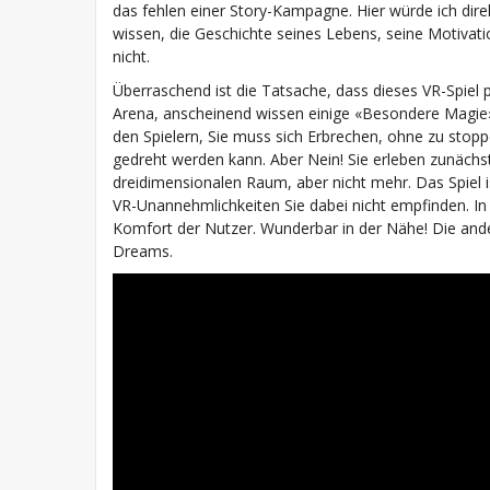
das fehlen einer Story-Kampagne. Hier würde ich dir
wissen, die Geschichte seines Lebens, seine Motivati
nicht.
Überraschend ist die Tatsache, dass dieses VR-Spiel p
Arena, anscheinend wissen einige «Besondere Magi
den Spielern, Sie muss sich Erbrechen, ohne zu sto
gedreht werden kann. Aber Nein! Sie erleben zunächs
dreidimensionalen Raum, aber nicht mehr. Das Spiel ist
VR-Unannehmlichkeiten Sie dabei nicht empfinden. In
Komfort der Nutzer. Wunderbar in der Nähe! Die and
Dreams.