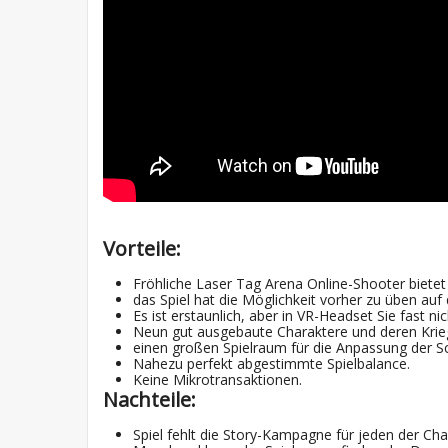
Vorteile:
Fröhliche Laser Tag Arena Online-Shooter bietet 
das Spiel hat die Möglichkeit vorher zu üben auf 
Es ist erstaunlich, aber in VR-Headset Sie fast nic
Neun gut ausgebaute Charaktere und deren Krieg
einen großen Spielraum für die Anpassung der Sc
Nahezu perfekt abgestimmte Spielbalance.
Keine Mikrotransaktionen.
Nachteile:
Spiel fehlt die Story-Kampagne für jeden der Cha