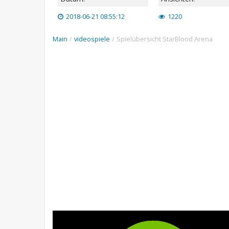
2018-06-21 08:55:12
1220
Main
/
videospiele
/
Spielübersicht StarBlood Arena