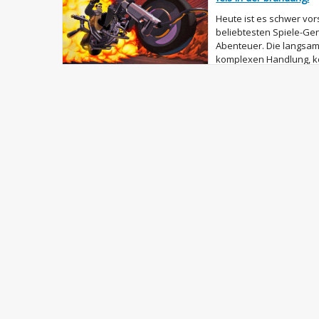
Heute ist es schwer vors
beliebtesten Spiele-G
Abenteuer. Die langsam
komplexen Handlung, k
Charakteren und einer e