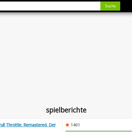
Suche
spielberichte
ull Throttle: Remastered. Der
1401