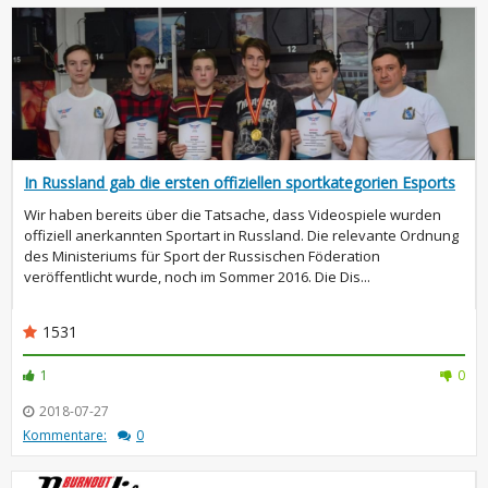
In Russland gab die ersten offiziellen sportkategorien Esports
Wir haben bereits über die Tatsache, dass Videospiele wurden
offiziell anerkannten Sportart in Russland. Die relevante Ordnung
des Ministeriums für Sport der Russischen Föderation
veröffentlicht wurde, noch im Sommer 2016. Die Dis...
1531
1
0
2018-07-27
Kommentare:
0