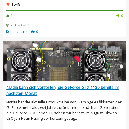
1548
1
0
2018-08-17
Kommentare:
0
Nvidia kann sich vorstellen, die GeForce GTX 1180 bereits im
nächsten Monat
Nvidia hat die aktuelle Produktreihe von Gaming-Grafikkarten der
GeForce mehr als zwei Jahre zurück, und die nächste Generation,
die GeForce GTX Series 11, sehen wir bereits im August. Obwohl
CEO jen-Hsun Huang vor kurzem gesagt, ...