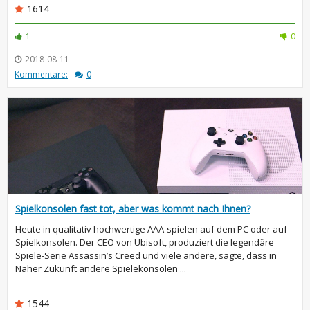
1614
1
0
2018-08-11
Kommentare:
0
Spielkonsolen fast tot, aber was kommt nach Ihnen?
Heute in qualitativ hochwertige AAA-spielen auf dem PC oder auf
Spielkonsolen. Der CEO von Ubisoft, produziert die legendäre
Spiele-Serie Assassin’s Creed und viele andere, sagte, dass in
Naher Zukunft andere Spielekonsolen ...
1544