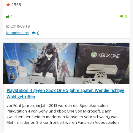
1563
1
0
2018-08-19
Kommentare:
0
PlayStation 4 gegen Xbox One 5 Jahre später. Wer die richtige
Wahl getroffen
vor Fünf Jahren, im Jahr 2013 wurden die Spielekonsolen
PlayStation 4 von Sony und Xbox One von Microsoft. Dann
zwischen den beiden modernen Konsolen sehr schwierig war.
Mehl, mit denen Sie konfrontiert waren Fans von Videospielen...