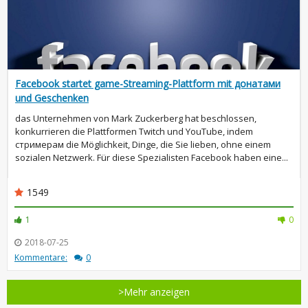
Facebook startet game-Streaming-Plattform mit донатами
und Geschenken
das Unternehmen von Mark Zuckerberg hat beschlossen,
konkurrieren die Plattformen Twitch und YouTube, indem
стримерам die Möglichkeit, Dinge, die Sie lieben, ohne einem
sozialen Netzwerk. Für diese Spezialisten Facebook haben eine...
1549
1
0
2018-07-25
Kommentare:
0
>Mehr anzeigen