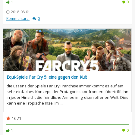
1
0
2018-08-01
Kommentare:
0
Equi-Spiele Far Cry 5: eine gegen den Kult
die Essenz der Spiele Far Cry Franchise immer kommt es auf ein
sehr einfaches Konzept: der Protagonist konfrontiert, übertrifft ihn
in jeder Hinsicht die feindliche Armee im großen offenen Welt. Dies
kann eine Tropische Insel im i...
1671
1
0