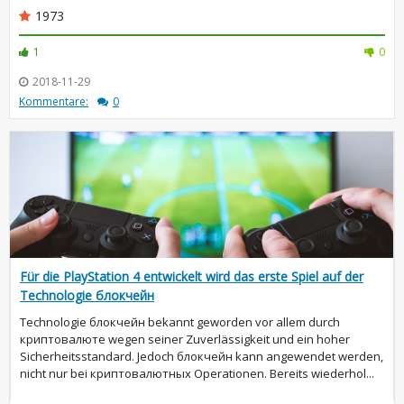
1973
1
0
2018-11-29
Kommentare:
0
Für die PlayStation 4 entwickelt wird das erste Spiel auf der
Technologie блокчейн
Technologie блокчейн bekannt geworden vor allem durch
криптовалюте wegen seiner Zuverlässigkeit und ein hoher
Sicherheitsstandard. Jedoch блокчейн kann angewendet werden,
nicht nur bei криптовалютных Operationen. Bereits wiederhol...