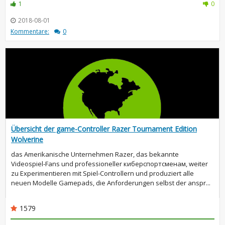
1
0
2018-08-01
Kommentare:
0
Übersicht der game-Controller Razer Tournament Edition
Wolverine
das Amerikanische Unternehmen Razer, das bekannte
Videospiel-Fans und professioneller киберспортсменам, weiter
zu Experimentieren mit Spiel-Controllern und produziert alle
neuen Modelle Gamepads, die Anforderungen selbst der anspr...
1579