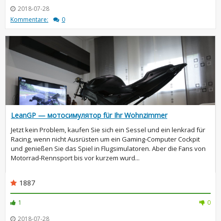
2018-07-28
Kommentare:
0
LeanGP — мотосимулятор für Ihr Wohnzimmer
Jetzt kein Problem, kaufen Sie sich ein Sessel und ein lenkrad für
Racing, wenn nicht Ausrüsten um ein Gaming-Computer Cockpit
und genießen Sie das Spiel in Flugsimulatoren. Aber die Fans von
Motorrad-Rennsport bis vor kurzem wurd...
1887
1
0
2018-07-28