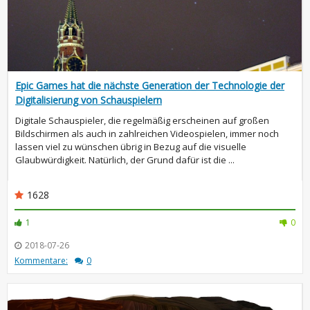
Epic Games hat die nächste Generation der Technologie der
Digitalisierung von Schauspielern
Digitale Schauspieler, die regelmäßig erscheinen auf großen
Bildschirmen als auch in zahlreichen Videospielen, immer noch
lassen viel zu wünschen übrig in Bezug auf die visuelle
Glaubwürdigkeit. Natürlich, der Grund dafür ist die ...
1628
1
0
2018-07-26
Kommentare:
0