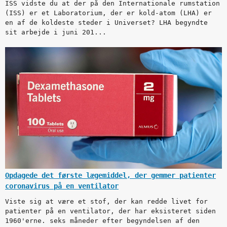
ISS vidste du at der på den Internationale rumstation
(ISS) er et Laboratorium, der er kold-atom (LHA) er
en af de koldeste steder i Universet? LHA begyndte
sit arbejde i juni 201...
Opdagede det første lægemiddel, der gemmer patienter
coronavirus på en ventilator
Viste sig at være et stof, der kan redde livet for
patienter på en ventilator, der har eksisteret siden
1960'erne. seks måneder efter begyndelsen af den