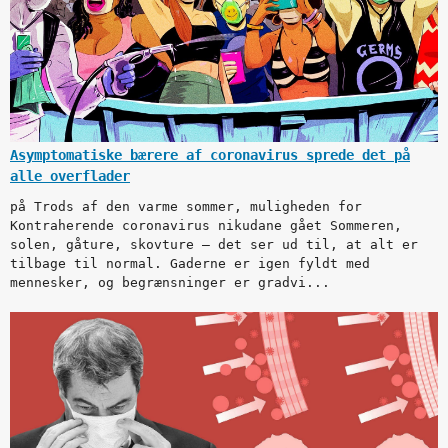
Asymptomatiske bærere af coronavirus sprede det på
alle overflader
på Trods af den varme sommer, muligheden for
Kontraherende coronavirus nikudane gået Sommeren,
solen, gåture, skovture – det ser ud til, at alt er
tilbage til normal. Gaderne er igen fyldt med
mennesker, og begrænsninger er gradvi...