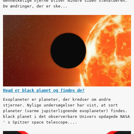
menneskelige hjerne bliver mindre siden stenalderen.
De ændringer, der er ske...
Hvad er black planet og findes de?
Exoplaneter er planeter, der kredser om andre
stjerner. Nylige undersøgelser har vist, at sort
planeter (varme jupiterlignende exoplaneter) findes.
black planet i det observerbare Univers opdagede NASA
' s Spitzer space telescope....