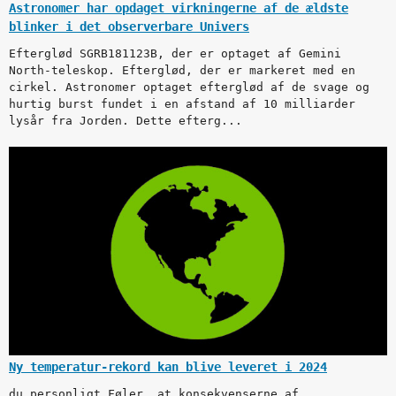
Astronomer har opdaget virkningerne af de ældste
blinker i det observerbare Univers
Efterglød SGRB181123B, der er optaget af Gemini
North-teleskop. Efterglød, der er markeret med en
cirkel. Astronomer optaget efterglød af de svage og
hurtig burst fundet i en afstand af 10 milliarder
lysår fra Jorden. Dette efterg...
Ny temperatur-rekord kan blive leveret i 2024
du personligt Føler, at konsekvenserne af