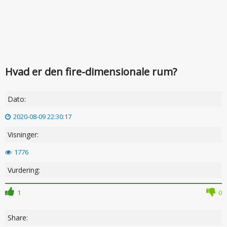
Hvad er den fire-dimensionale rum?
Dato:
2020-08-09 22:30:17
Visninger:
1776
Vurdering:
1
0
Share: