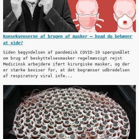
Konsekvenserne af brugen af masker – hvad du behøver
at vide?
Siden begyndelsen af pandemisk COVID-19 spørgsmålet
om brug af beskyttelsesmasker regelmæssigt rejst
Medicinsk arbejdere iført kirurgiske masker, og der
er stærke beviser for, at det begrænser udbredelsen
af respiratory viral infe...