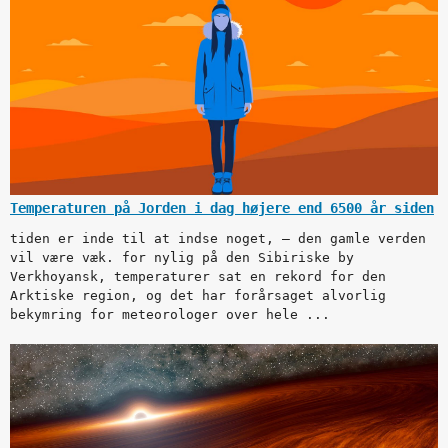
Temperaturen på Jorden i dag højere end 6500 år siden
tiden er inde til at indse noget, – den gamle verden
vil være væk. for nylig på den Sibiriske by
Verkhoyansk, temperaturer sat en rekord for den
Arktiske region, og det har forårsaget alvorlig
bekymring for meteorologer over hele ...