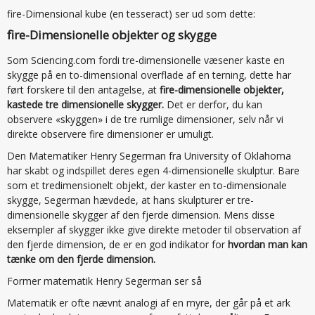
fire-Dimensional kube (en tesseract) ser ud som dette:
fire-Dimensionelle objekter og skygge
Som Sciencing.com fordi tre-dimensionelle væsener kaste en
skygge på en to-dimensional overflade af en terning, dette har
ført forskere til den antagelse, at
fire-dimensionelle objekter,
kastede tre dimensionelle skygger.
Det er derfor, du kan
observere «skyggen» i de tre rumlige dimensioner, selv når vi
direkte observere fire dimensioner er umuligt.
Den Matematiker Henry Segerman fra University of Oklahoma
har skabt og indspillet deres egen 4-dimensionelle skulptur. Bare
som et tredimensionelt objekt, der kaster en to-dimensionale
skygge, Segerman hævdede, at hans skulpturer er tre-
dimensionelle skygger af den fjerde dimension. Mens disse
eksempler af skygger ikke give direkte metoder til observation af
den fjerde dimension, de er en god indikator for
hvordan man kan
tænke om den fjerde dimension.
Former matematik Henry Segerman ser så
Matematik er ofte nævnt analogi af en myre, der går på et ark