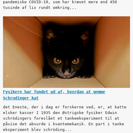
pandemiske COVID-19, som har krævet mere end 450
tusinde af liv rundt omkring...
Fysikere har fundet ud af, hvordan at gemme
Schrodinger kat
det Eneste, der i dag er forskerne ved, er, at katte
elsker kasser I 1935 den Østrigske fysiker Edwin
schrödingers foreslået et tankeeksperiment til at
påvise det absurde i kvantemekanik. En part i tanke
eksperiment blev schröding...