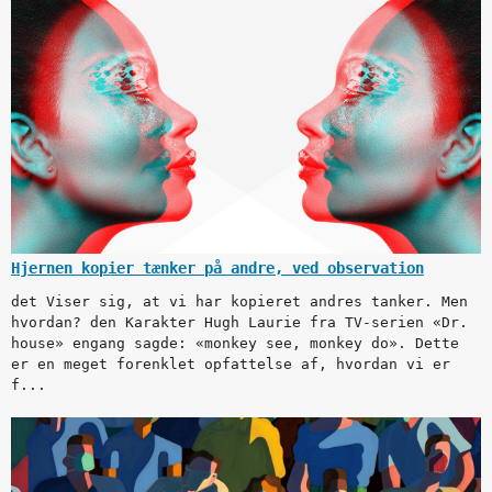
Hjernen kopier tænker på andre, ved observation
det Viser sig, at vi har kopieret andres tanker. Men
hvordan? den Karakter Hugh Laurie fra TV-serien «Dr.
house» engang sagde: «monkey see, monkey do». Dette
er en meget forenklet opfattelse af, hvordan vi er
f...