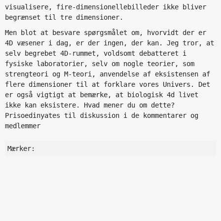
visualisere, fire-dimensionellebilleder ikke bliver
begrænset til tre dimensioner.
Men blot at besvare spørgsmålet om, hvorvidt der er
4D væsener i dag, er der ingen, der kan. Jeg tror, at
selv begrebet 4D-rummet, voldsomt debatteret i
fysiske laboratorier, selv om nogle teorier, som
strengteori og M-teori, anvendelse af eksistensen af
flere dimensioner til at forklare vores Univers. Det
er også vigtigt at bemærke, at biologisk 4d livet
ikke kan eksistere. Hvad mener du om dette?
Prisoedinyates til diskussion i de kommentarer og
medlemmer
Mærker: