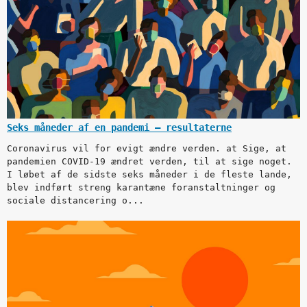
Seks måneder af en pandemi – resultaterne
Coronavirus vil for evigt ændre verden. at Sige, at
pandemien COVID-19 ændret verden, til at sige noget.
I løbet af de sidste seks måneder i de fleste lande,
blev indført streng karantæne foranstaltninger og
sociale distancering o...