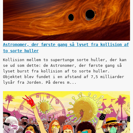
Astronomer, der første gang så lyset fra kollision af
to sorte huller
Kollision mellem to supertunge sorte huller, der kan
se ud som dette: de Astronomer, der første gang så
lyset burst fra kollision af to sorte huller.
Objektet blev fundet i en afstand af 7,5 milliarder
lysår fra Jorden. På deres m...