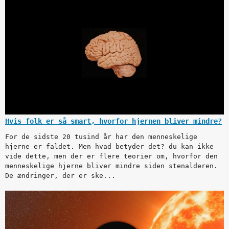
Hvis folk er så smart, hvorfor hjernen bliver mindre?
For de sidste 20 tusind år har den menneskelige
hjerne er faldet. Men hvad betyder det? du kan ikke
vide dette, men der er flere teorier om, hvorfor den
menneskelige hjerne bliver mindre siden stenalderen.
De ændringer, der er ske...