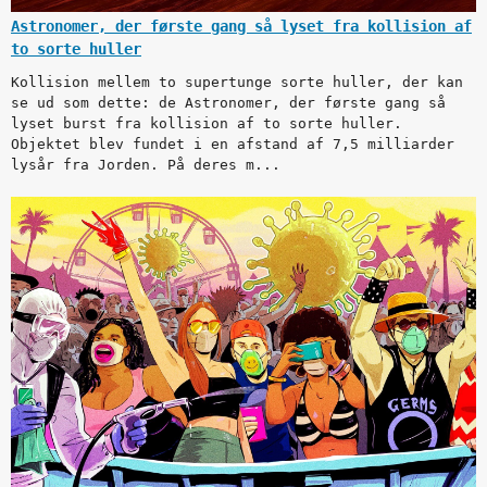
Astronomer, der første gang så lyset fra kollision af
to sorte huller
Kollision mellem to supertunge sorte huller, der kan
se ud som dette: de Astronomer, der første gang så
lyset burst fra kollision af to sorte huller.
Objektet blev fundet i en afstand af 7,5 milliarder
lysår fra Jorden. På deres m...