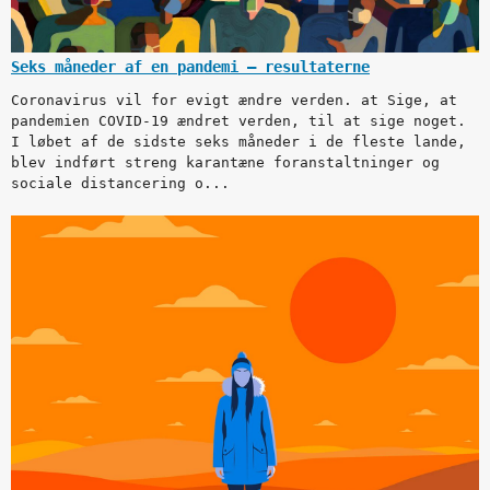
Seks måneder af en pandemi – resultaterne
Coronavirus vil for evigt ændre verden. at Sige, at
pandemien COVID-19 ændret verden, til at sige noget.
I løbet af de sidste seks måneder i de fleste lande,
blev indført streng karantæne foranstaltninger og
sociale distancering o...