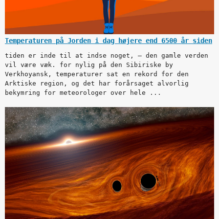
Temperaturen på Jorden i dag højere end 6500 år siden
tiden er inde til at indse noget, – den gamle verden
vil være væk. for nylig på den Sibiriske by
Verkhoyansk, temperaturer sat en rekord for den
Arktiske region, og det har forårsaget alvorlig
bekymring for meteorologer over hele ...