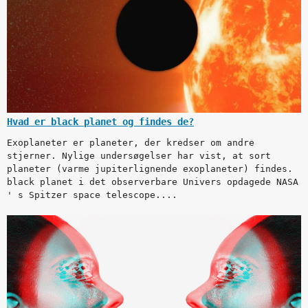
Hvad er black planet og findes de?
Exoplaneter er planeter, der kredser om andre
stjerner. Nylige undersøgelser har vist, at sort
planeter (varme jupiterlignende exoplaneter) findes.
black planet i det observerbare Univers opdagede NASA
' s Spitzer space telescope....