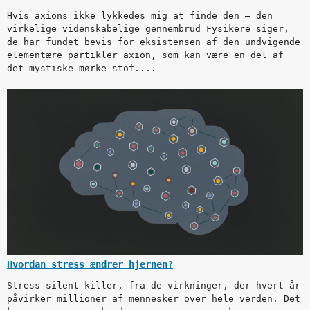
Hvis axions ikke lykkedes mig at finde den – den
virkelige videnskabelige gennembrud Fysikere siger,
de har fundet bevis for eksistensen af den undvigende
elementære partikler axion, som kan være en del af
det mystiske mørke stof....
Hvordan stress ændrer hjernen?
Stress silent killer, fra de virkninger, der hvert år
påvirker millioner af mennesker over hele verden. Det