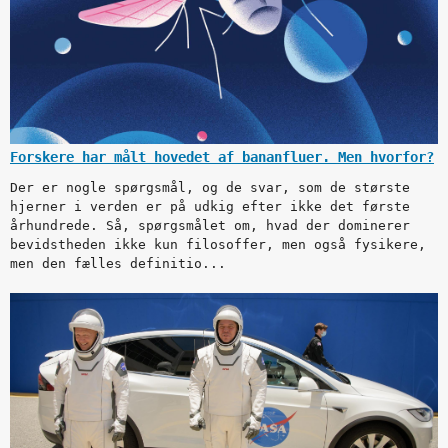
Forskere har målt hovedet af bananfluer. Men hvorfor?
Der er nogle spørgsmål, og de svar, som de største
hjerner i verden er på udkig efter ikke det første
århundrede. Så, spørgsmålet om, hvad der dominerer
bevidstheden ikke kun filosoffer, men også fysikere,
men den fælles definitio...