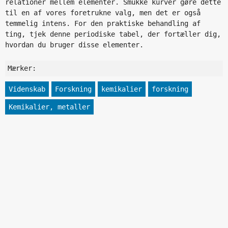
relationer mellem elementer. Smukke kurver gøre dette
til en af vores foretrukne valg, men det er også
temmelig intens. For den praktiske behandling af
ting, tjek denne periodiske tabel, der fortæller dig,
hvordan du bruger disse elementer.
Mærker:
Videnskab
Forskning
kemikalier
forskning
Kemikalier, metaller