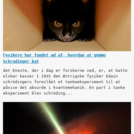
Fysikere har fundet ud af, hvordan at gemme
Schrodinger kat
det Eneste, der i dag er forskerne ved, er, at katte
elsker kasser I 1935 den Østrigske fysiker Edwin
schrödingers foreslået et tankeeksperiment til at
påvise det absurde i kvantemekanik. En part i tanke
eksperiment blev schröding...