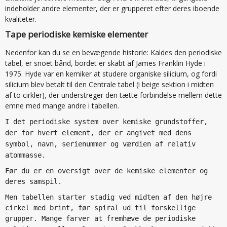
indeholder andre elementer, der er grupperet efter deres iboende
kvaliteter.
Tape periodiske kemiske elementer
Nedenfor kan du se en bevægende historie: Kaldes den periodiske
tabel, er snoet bånd, bordet er skabt af James Franklin Hyde i
1975. Hyde var en kemiker at studere organiske silicium, og fordi
silicium blev betalt til den Centrale tabel (i beige sektion i midten
af to cirkler), der understreger den tætte forbindelse mellem dette
emne med mange andre i tabellen.
I det periodiske system over kemiske grundstoffer,
der for hvert element, der er angivet med dens
symbol, navn, serienummer og værdien af relativ
atommasse.
Før du er en oversigt over de kemiske elementer og
deres samspil.
Men tabellen starter stadig ved midten af den højre
cirkel med brint, før spiral ud til forskellige
grupper. Mange farver at fremhæve de periodiske