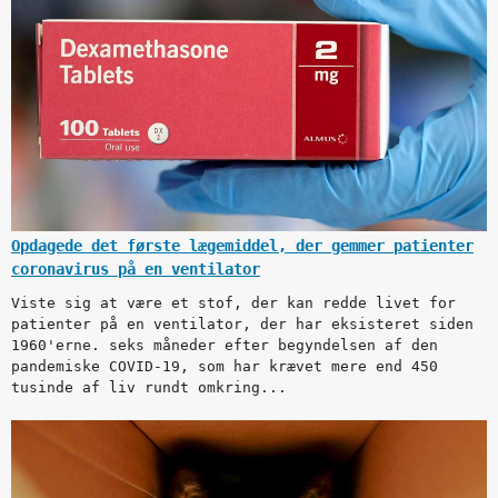
Opdagede det første lægemiddel, der gemmer patienter
coronavirus på en ventilator
Viste sig at være et stof, der kan redde livet for
patienter på en ventilator, der har eksisteret siden
1960'erne. seks måneder efter begyndelsen af den
pandemiske COVID-19, som har krævet mere end 450
tusinde af liv rundt omkring...