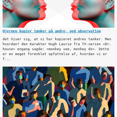
Hjernen kopier tænker på andre, ved observation
det Viser sig, at vi har kopieret andres tanker. Men
hvordan? den Karakter Hugh Laurie fra TV-serien «Dr.
house» engang sagde: «monkey see, monkey do». Dette
er en meget forenklet opfattelse af, hvordan vi er
f...