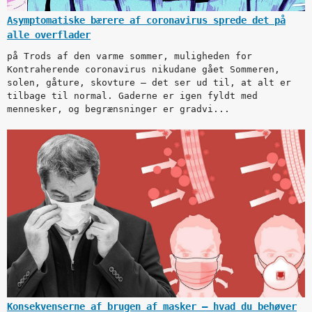
Asymptomatiske bærere af coronavirus sprede det på
alle overflader
på Trods af den varme sommer, muligheden for
Kontraherende coronavirus nikudane gået Sommeren,
solen, gåture, skovture – det ser ud til, at alt er
tilbage til normal. Gaderne er igen fyldt med
mennesker, og begrænsninger er gradvi...
Konsekvenserne af brugen af masker – hvad du behøver