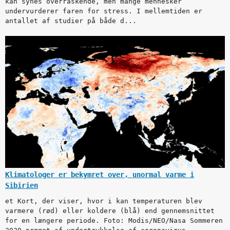
kan synes overraskende, men mange mennesker
undervurderer faren for stress. I mellemtiden er
antallet af studier på både d...
Klimatologer er bekymret over, unormal varme i
Sibirien
et Kort, der viser, hvor i kan temperaturen blev
varmere (rød) eller koldere (blå) end gennemsnittet
for en længere periode. Foto: Modis/NEO/Nasa Sommeren