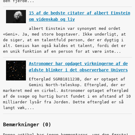
den fjerde...
15 af de bedste citater af albert Einstein
om videnskab og liv
albert Einstein var synonymt med ordet
«Geni». Ja, med store bogstaver. Ikke underligt, at
de siger, at en talentfuld person, der er dygtig i
alt. Genius kan også kaldes et talent, fordi det er
en unik funktion af en person for at være inte...
Astronomer har opdaget virkningerne af de
ældste blinker i det observerbare Univers
Efterglød SGRB181123B, der er optaget af
Gemini North-teleskop. Efterglød, der er
markeret med en cirkel. Astronomer optaget efterglød
af de svage og hurtig burst fundet i en afstand af 10
milliarder lysår fra Jorden. Dette efterglød er så
langt væk,...
Bemærkninger (0)