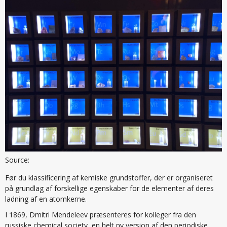
Source:
Før du klassificering af kemiske grundstoffer, der er organiseret
på grundlag af forskellige egenskaber for de elementer af deres
ladning af en atomkerne.
I 1869, Dmitri Mendeleev præsenteres for kolleger fra den
russiske chemical society, en helt ny version af den periodiske