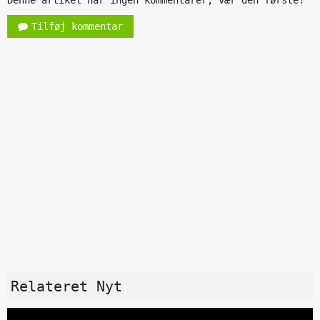
Denne artikel har ingen kommentarer, vær den første!
Tilføj kommentar
Relateret Nyt