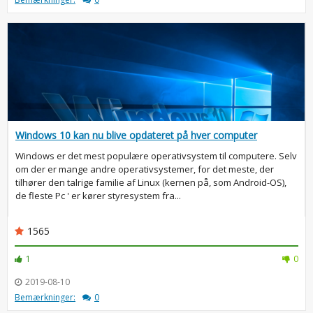
Windows 10 kan nu blive opdateret på hver computer
Windows er det mest populære operativsystem til computere. Selv
om der er mange andre operativsystemer, for det meste, der
tilhører den talrige familie af Linux (kernen på, som Android-OS),
de fleste Pc ' er kører styresystem fra...
1565
1
0
2019-08-10
Bemærkninger:
0