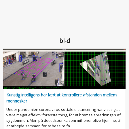
bl-d
Kunstig intelligens har lært at kontrollere afstanden mellem
mennesker
Under pandemien coronavirus sociale distancering har vist sig at
være meget effektiv foranstaltning, for at bremse spredningen af
sygdommen. Men på det tidspunkt, som millioner blive hjemme, til
at arbejde sammen for at besejre fa...