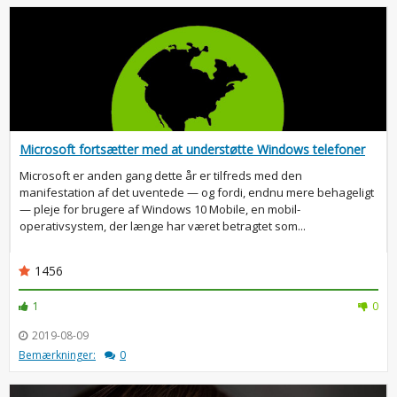
Microsoft fortsætter med at understøtte Windows telefoner
Microsoft er anden gang dette år er tilfreds med den
manifestation af det uventede — og fordi, endnu mere behageligt
— pleje for brugere af Windows 10 Mobile, en mobil-
operativsystem, der længe har været betragtet som...
1456
1
0
2019-08-09
Bemærkninger:
0