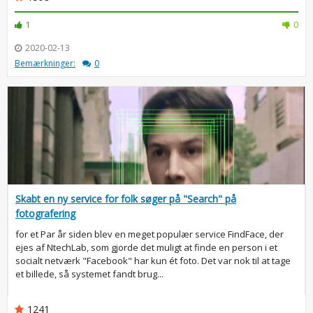
1
0
2020-02-13
Bemærkninger:
0
Skabt en ny service for folk søger på "Search" på
fotografering
for et Par år siden blev en meget populær service FindFace, der
ejes af NtechLab, som gjorde det muligt at finde en person i et
socialt netværk "Facebook" har kun ét foto. Det var nok til at tage
et billede, så systemet fandt brug...
1241