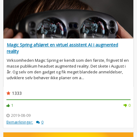
Magic Spring afsløret en virtuel assistent AI i augmented
reality
Virksomheden Magic Spring er kendt som den første, frigivet til en
masse publikum headset augmented reality. Det skete i August i
år. Og selv om den gadget og fik meget blandede anmeldelser,
udviklere selv behøver ikke planer om a...
1333
1
0
2019-08-09
Bemærkninger:
0