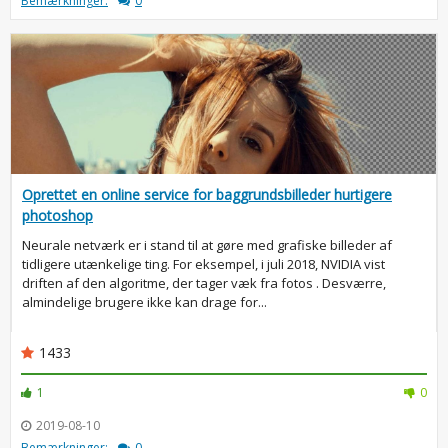
Bemærkninger:
0
Oprettet en online service for baggrundsbilleder hurtigere
photoshop
Neurale netværk er i stand til at gøre med grafiske billeder af
tidligere utænkelige ting. For eksempel, i juli 2018, NVIDIA vist
driften af den algoritme, der tager væk fra fotos . Desværre,
almindelige brugere ikke kan drage for...
1433
1
0
2019-08-10
Bemærkninger:
0