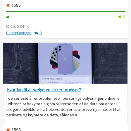
1586
1
0
2020-04-16
Bemærkninger:
0
Hvordan til at vælge en sikker browser?
I de seneste år er problemet af personlige oplysninger online, er
udbredt. At bekymre sig om sikkerheden af de data om deres
brugere, udviklere fra hele verden er at afprøve nye måder til at
beskytte og kryptere de data, således a...
1598