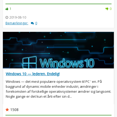
1
0
2019-08-10
Bemærkninger:
0
Windows 10 — lederen. Endelig!
Windows — det mest populære operativsystem til PC ' en. På
baggrund af dynamic mobile enheder industri, ændringer i
forekomsten af forskellige operativsystemer ændrer sig langsomt.
Nogle gange er det kun et årti efter sin d...
1508