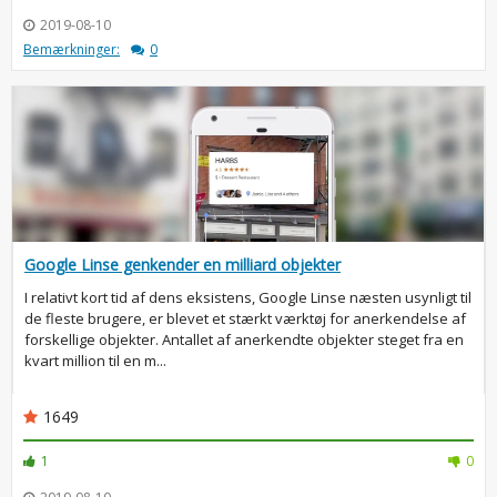
2019-08-10
Bemærkninger:
0
Google Linse genkender en milliard objekter
I relativt kort tid af dens eksistens, Google Linse næsten usynligt til
de fleste brugere, er blevet et stærkt værktøj for anerkendelse af
forskellige objekter. Antallet af anerkendte objekter steget fra en
kvart million til en m...
1649
1
0