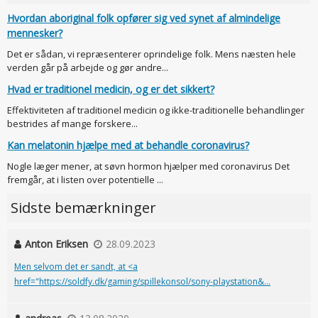
Hvordan aboriginal folk opfører sig ved synet af almindelige
mennesker?
Det er sådan, vi repræsenterer oprindelige folk. Mens næsten hele
verden går på arbejde og gør andre...
Hvad er traditionel medicin, og er det sikkert?
Effektiviteten af traditionel medicin og ikke-traditionelle behandlinger
bestrides af mange forskere...
Kan melatonin hjælpe med at behandle coronavirus?
Nogle læger mener, at søvn hormon hjælper med coronavirus Det
fremgår, at i listen over potentielle ...
Sidste bemærkninger
Anton Eriksen
28.09.2023
Men selvom det er sandt, at <a
href="https://soldfy.dk/gaming/spillekonsol/sony-playstation&...