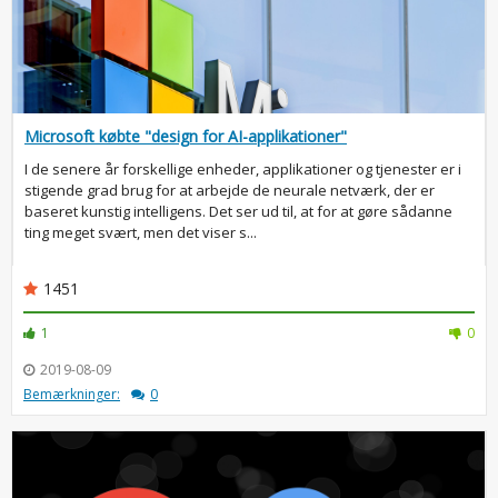
Microsoft købte "design for AI-applikationer"
I de senere år forskellige enheder, applikationer og tjenester er i
stigende grad brug for at arbejde de neurale netværk, der er
baseret kunstig intelligens. Det ser ud til, at for at gøre sådanne
ting meget svært, men det viser s...
1451
1
0
2019-08-09
Bemærkninger:
0