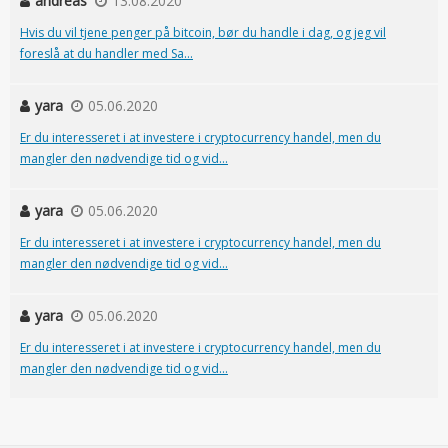
andreas
13.08.2020
Hvis du vil tjene penger på bitcoin, bør du handle i dag, og jeg vil
foreslå at du handler med Sa...
yara
05.06.2020
Er du interesseret i at investere i cryptocurrency handel, men du
mangler den nødvendige tid og vid...
yara
05.06.2020
Er du interesseret i at investere i cryptocurrency handel, men du
mangler den nødvendige tid og vid...
yara
05.06.2020
Er du interesseret i at investere i cryptocurrency handel, men du
mangler den nødvendige tid og vid...