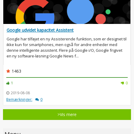
Google udvidet kapacitet Assistent
Google har tilføjet en ny Assisterende funktion, som er designet til
ikke kun for smartphones, men også for andre enheder med
denne intelligente assistent. Flere på Google i/O, Google frigivet
en ny software-løsning Google News f...
1463
1
0
2019-08-08
Bemærkninger:
0
>Vis mere