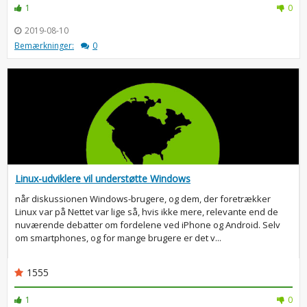
1
0
2019-08-10
Bemærkninger:
0
Linux-udviklere vil understøtte Windows
når diskussionen Windows-brugere, og dem, der foretrækker
Linux var på Nettet var lige så, hvis ikke mere, relevante end de
nuværende debatter om fordelene ved iPhone og Android. Selv
om smartphones, og for mange brugere er det v...
1555
1
0