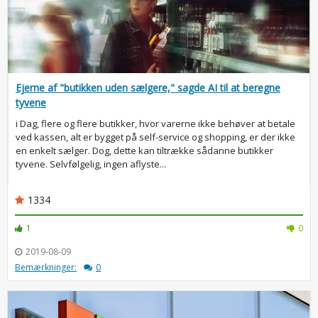
Ejerne af "butikken uden sælgere," sagde AI til at beregne
tyvene
i Dag, flere og flere butikker, hvor varerne ikke behøver at betale
ved kassen, alt er bygget på self-service og shopping, er der ikke
en enkelt sælger. Dog, dette kan tiltrække sådanne butikker
tyvene. Selvfølgelig, ingen aflyste...
1334
1
0
2019-08-09
Bemærkninger:
0