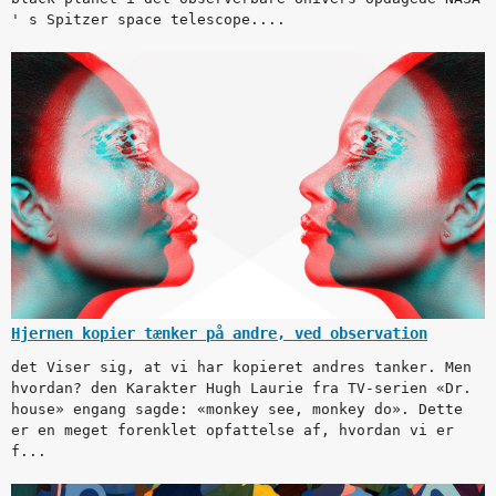
' s Spitzer space telescope....
Hjernen kopier tænker på andre, ved observation
det Viser sig, at vi har kopieret andres tanker. Men
hvordan? den Karakter Hugh Laurie fra TV-serien «Dr.
house» engang sagde: «monkey see, monkey do». Dette
er en meget forenklet opfattelse af, hvordan vi er
f...