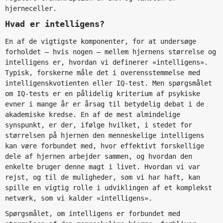
hjerneceller.
Hvad er intelligens?
En af de vigtigste komponenter, for at undersøge
forholdet – hvis nogen – mellem hjernens størrelse og
intelligens er, hvordan vi definerer «intelligens».
Typisk, forskerne måle det i overensstemmelse med
intelligenskvotienten eller IQ-test. Men spørgsmålet
om IQ-tests er en pålidelig kriterium af psykiske
evner i mange år er årsag til betydelig debat i de
akademiske kredse. En af de mest almindelige
synspunkt, er der, ifølge hvilket, i stedet for
størrelsen på hjernen den menneskelige intelligens
kan være forbundet med, hvor effektivt forskellige
dele af hjernen arbejder sammen, og hvordan den
enkelte bruger denne magt i livet. Hvordan vi var
rejst, og til de muligheder, som vi har haft, kan
spille en vigtig rolle i udviklingen af et komplekst
netværk, som vi kalder «intelligens».
Spørgsmålet, om intelligens er forbundet med