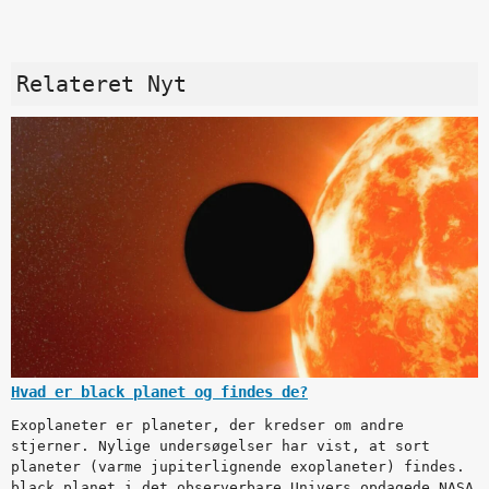
Relateret Nyt
Hvad er black planet og findes de?
Exoplaneter er planeter, der kredser om andre
stjerner. Nylige undersøgelser har vist, at sort
planeter (varme jupiterlignende exoplaneter) findes.
black planet i det observerbare Univers opdagede NASA