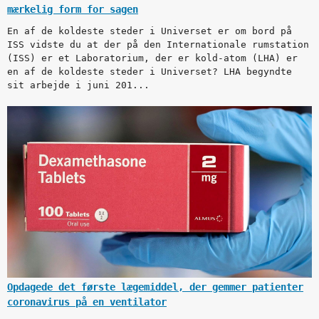
mærkelig form for sagen
En af de koldeste steder i Universet er om bord på
ISS vidste du at der på den Internationale rumstation
(ISS) er et Laboratorium, der er kold-atom (LHA) er
en af de koldeste steder i Universet? LHA begyndte
sit arbejde i juni 201...
Opdagede det første lægemiddel, der gemmer patienter
coronavirus på en ventilator