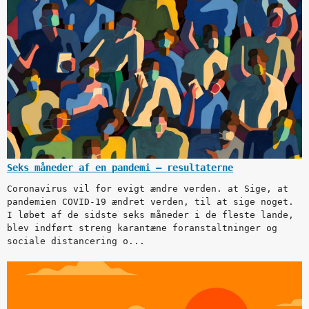
Seks måneder af en pandemi – resultaterne
Coronavirus vil for evigt ændre verden. at Sige, at
pandemien COVID-19 ændret verden, til at sige noget.
I løbet af de sidste seks måneder i de fleste lande,
blev indført streng karantæne foranstaltninger og
sociale distancering o...