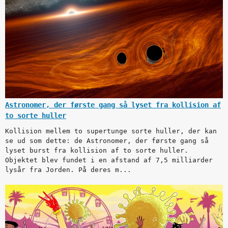
Astronomer, der første gang så lyset fra kollision af
to sorte huller
Kollision mellem to supertunge sorte huller, der kan
se ud som dette: de Astronomer, der første gang så
lyset burst fra kollision af to sorte huller.
Objektet blev fundet i en afstand af 7,5 milliarder
lysår fra Jorden. På deres m...