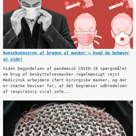
Konsekvenserne af brugen af masker – hvad du behøver
at vide?
Siden begyndelsen af pandemisk COVID-19 spørgsmålet
om brug af beskyttelsesmasker regelmæssigt rejst
Medicinsk arbejdere iført kirurgiske masker, og der
er stærke beviser for, at det begrænser udbredelsen
af respiratory viral infe...