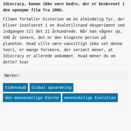
Idiocracy, kunne ikke være bedre, der er beskrevet i
den eponyme film fra 2006.
Filmen fortæller historien om en almindelig fyr, der
bliver involveret i en dvaletilstand eksperiment ved
indgangen til det 21 århundrede. Når han vågner op,
500 år senere, det er den klogeste person på
planeten. Hvad ville være vanvittigt ikke set denne
teori, er mange forskere, der seriøst mener, at
Idiocracy er allerede ankommet. Hvad mener du om
dette? Svar
Mærker:
Videnskab
Global opvarmning
den menneskelige Hjerne
menneskelige Evolution