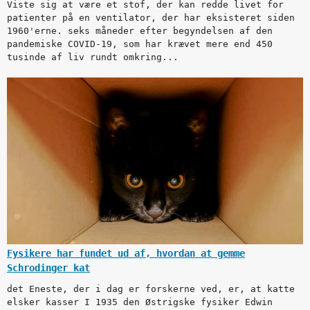
Viste sig at være et stof, der kan redde livet for
patienter på en ventilator, der har eksisteret siden
1960'erne. seks måneder efter begyndelsen af den
pandemiske COVID-19, som har krævet mere end 450
tusinde af liv rundt omkring...
Fysikere har fundet ud af, hvordan at gemme
Schrodinger kat
det Eneste, der i dag er forskerne ved, er, at katte
elsker kasser I 1935 den Østrigske fysiker Edwin