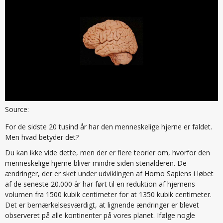
Source:
For de sidste 20 tusind år har den menneskelige hjerne er faldet.
Men hvad betyder det?
Du kan ikke vide dette, men der er flere teorier om, hvorfor den
menneskelige hjerne bliver mindre siden stenalderen. De
ændringer, der er sket under udviklingen af Homo Sapiens i løbet
af de seneste 20.000 år har ført til en reduktion af hjernens
volumen fra 1500 kubik centimeter for at 1350 kubik centimeter.
Det er bemærkelsesværdigt, at lignende ændringer er blevet
observeret på alle kontinenter på vores planet. Ifølge nogle