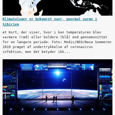
Klimatologer er bekymret over, unormal varme i
Sibirien
et Kort, der viser, hvor i kan temperaturen blev
varmere (rød) eller koldere (blå) end gennemsnittet
for en længere periode. Foto: Modis/NEO/Nasa Sommeren
2020 præget af undertrykkelse af coronavirus
infektion, men det betyder ikk...