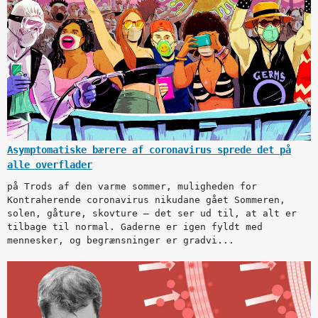
Asymptomatiske bærere af coronavirus sprede det på
alle overflader
på Trods af den varme sommer, muligheden for
Kontraherende coronavirus nikudane gået Sommeren,
solen, gåture, skovture – det ser ud til, at alt er
tilbage til normal. Gaderne er igen fyldt med
mennesker, og begrænsninger er gradvi...