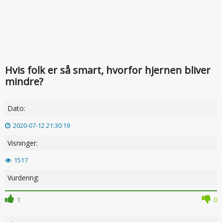
Hvis folk er så smart, hvorfor hjernen bliver
mindre?
Dato:
2020-07-12 21:30:19
Visninger:
1517
Vurdering:
1
0